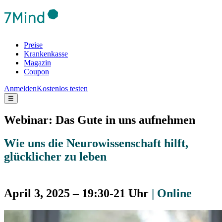
Preise
Krankenkasse
Magazin
Coupon
Anmelden
Kostenlos testen
☰
Webinar: Das Gute in uns aufnehmen
Wie uns die Neurowissenschaft hilft,
glücklicher zu leben
April 3, 2025 – 19:30-21 Uhr
| Online