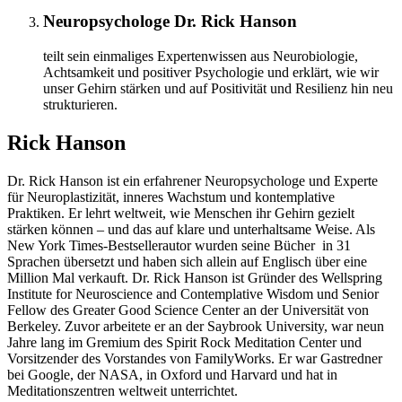
Neuropsychologe Dr. Rick Hanson
teilt sein einmaliges Expertenwissen aus Neurobiologie,
Achtsamkeit und positiver Psychologie und erklärt, wie wir
unser Gehirn stärken und auf Positivität und Resilienz hin neu
strukturieren.
Rick Hanson
Dr. Rick Hanson ist ein erfahrener Neuropsychologe und Experte
für Neuroplastizität, inneres Wachstum und kontemplative
Praktiken. Er lehrt weltweit, wie Menschen ihr Gehirn gezielt
stärken können – und das auf klare und unterhaltsame Weise. Als
New York Times-Bestsellerautor wurden seine Bücher in 31
Sprachen übersetzt und haben sich allein auf Englisch über eine
Million Mal verkauft. Dr. Rick Hanson ist Gründer des Wellspring
Institute for Neuroscience and Contemplative Wisdom und Senior
Fellow des Greater Good Science Center an der Universität von
Berkeley. Zuvor arbeitete er an der Saybrook University, war neun
Jahre lang im Gremium des Spirit Rock Meditation Center und
Vorsitzender des Vorstandes von FamilyWorks. Er war Gastredner
bei Google, der NASA, in Oxford und Harvard und hat in
Meditationszentren weltweit unterrichtet.