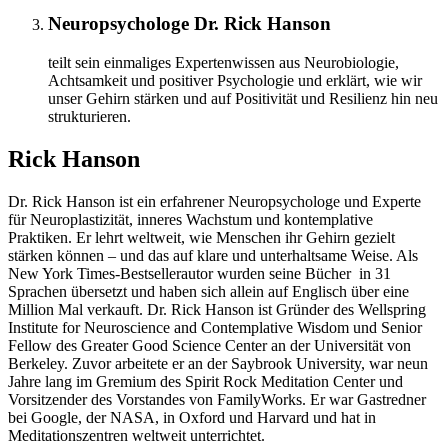
Neuropsychologe Dr. Rick Hanson
teilt sein einmaliges Expertenwissen aus Neurobiologie,
Achtsamkeit und positiver Psychologie und erklärt, wie wir
unser Gehirn stärken und auf Positivität und Resilienz hin neu
strukturieren.
Rick Hanson
Dr. Rick Hanson ist ein erfahrener Neuropsychologe und Experte
für Neuroplastizität, inneres Wachstum und kontemplative
Praktiken. Er lehrt weltweit, wie Menschen ihr Gehirn gezielt
stärken können – und das auf klare und unterhaltsame Weise. Als
New York Times-Bestsellerautor wurden seine Bücher in 31
Sprachen übersetzt und haben sich allein auf Englisch über eine
Million Mal verkauft. Dr. Rick Hanson ist Gründer des Wellspring
Institute for Neuroscience and Contemplative Wisdom und Senior
Fellow des Greater Good Science Center an der Universität von
Berkeley. Zuvor arbeitete er an der Saybrook University, war neun
Jahre lang im Gremium des Spirit Rock Meditation Center und
Vorsitzender des Vorstandes von FamilyWorks. Er war Gastredner
bei Google, der NASA, in Oxford und Harvard und hat in
Meditationszentren weltweit unterrichtet.