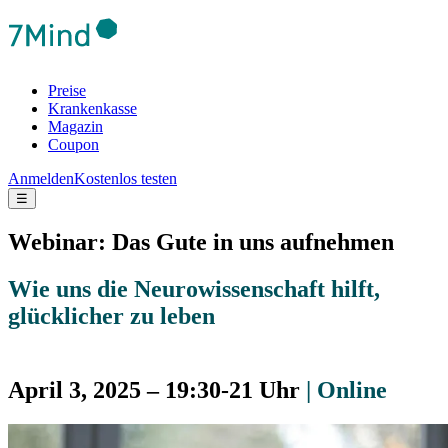
Preise
Krankenkasse
Magazin
Coupon
Anmelden
Kostenlos testen
☰
Webinar: Das Gute in uns aufnehmen
Wie uns die Neurowissenschaft hilft,
glücklicher zu leben
April 3, 2025 – 19:30-21 Uhr
| Online