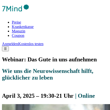
Preise
Krankenkasse
Magazin
Coupon
Anmelden
Kostenlos testen
☰
Webinar: Das Gute in uns aufnehmen
Wie uns die Neurowissenschaft hilft,
glücklicher zu leben
April 3, 2025 – 19:30-21 Uhr
| Online