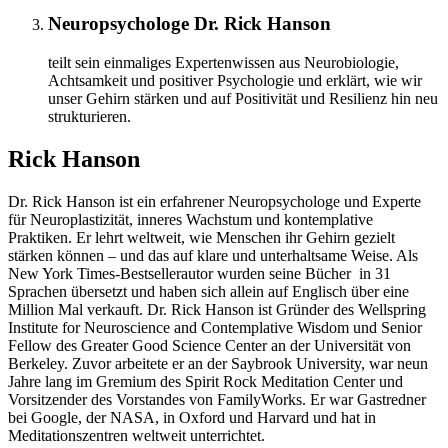
Neuropsychologe Dr. Rick Hanson
teilt sein einmaliges Expertenwissen aus Neurobiologie,
Achtsamkeit und positiver Psychologie und erklärt, wie wir
unser Gehirn stärken und auf Positivität und Resilienz hin neu
strukturieren.
Rick Hanson
Dr. Rick Hanson ist ein erfahrener Neuropsychologe und Experte
für Neuroplastizität, inneres Wachstum und kontemplative
Praktiken. Er lehrt weltweit, wie Menschen ihr Gehirn gezielt
stärken können – und das auf klare und unterhaltsame Weise. Als
New York Times-Bestsellerautor wurden seine Bücher in 31
Sprachen übersetzt und haben sich allein auf Englisch über eine
Million Mal verkauft. Dr. Rick Hanson ist Gründer des Wellspring
Institute for Neuroscience and Contemplative Wisdom und Senior
Fellow des Greater Good Science Center an der Universität von
Berkeley. Zuvor arbeitete er an der Saybrook University, war neun
Jahre lang im Gremium des Spirit Rock Meditation Center und
Vorsitzender des Vorstandes von FamilyWorks. Er war Gastredner
bei Google, der NASA, in Oxford und Harvard und hat in
Meditationszentren weltweit unterrichtet.