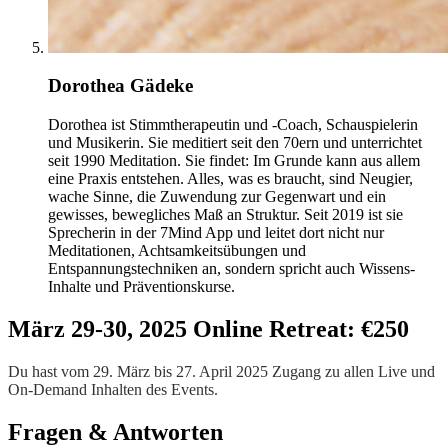
Dorothea Gädeke
Dorothea ist Stimmtherapeutin und -Coach, Schauspielerin
und Musikerin. Sie meditiert seit den 70ern und unterrichtet
seit 1990 Meditation. Sie findet: Im Grunde kann aus allem
eine Praxis entstehen. Alles, was es braucht, sind Neugier,
wache Sinne, die Zuwendung zur Gegenwart und ein
gewisses, bewegliches Maß an Struktur. Seit 2019 ist sie
Sprecherin in der 7Mind App und leitet dort nicht nur
Meditationen, Achtsamkeitsübungen und
Entspannungstechniken an, sondern spricht auch Wissens-
Inhalte und Präventionskurse.
März 29-30, 2025 Online Retreat: €250
Du hast vom 29. März bis 27. April 2025 Zugang zu allen Live und
On-Demand Inhalten des Events.
Fragen & Antworten