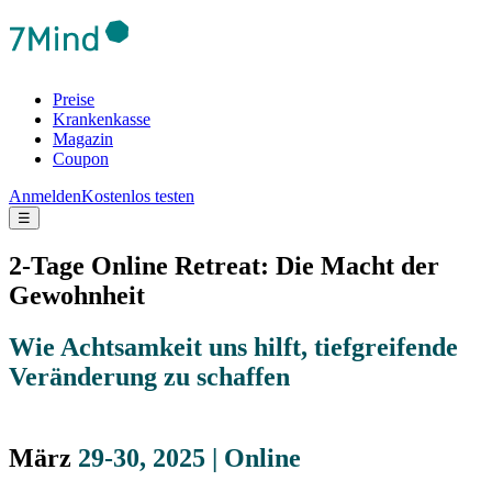
Preise
Krankenkasse
Magazin
Coupon
Anmelden
Kostenlos testen
☰
2-Tage Online Retreat: Die Macht der
Gewohnheit
Wie Achtsamkeit uns hilft, tiefgreifende
Veränderung zu schaffen
März
29-30, 2025 | Online