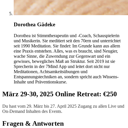
Dorothea Gädeke
Dorothea ist Stimmtherapeutin und -Coach, Schauspielerin
und Musikerin. Sie meditiert seit den 70ern und unterrichtet
seit 1990 Meditation. Sie findet: Im Grunde kann aus allem
eine Praxis entstehen. Alles, was es braucht, sind Neugier,
wache Sinne, die Zuwendung zur Gegenwart und ein
gewisses, bewegliches Maß an Struktur. Seit 2019 ist sie
Sprecherin in der 7Mind App und leitet dort nicht nur
Meditationen, Achtsamkeitsübungen und
Entspannungstechniken an, sondern spricht auch Wissens-
Inhalte und Präventionskurse.
März 29-30, 2025 Online Retreat: €250
Du hast vom 29. März bis 27. April 2025 Zugang zu allen Live und
On-Demand Inhalten des Events.
Fragen & Antworten