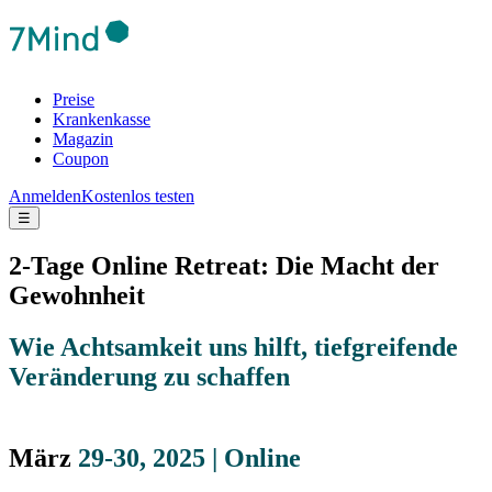
Preise
Krankenkasse
Magazin
Coupon
Anmelden
Kostenlos testen
☰
2-Tage Online Retreat: Die Macht der
Gewohnheit
Wie Achtsamkeit uns hilft, tiefgreifende
Veränderung zu schaffen
März
29-30, 2025 | Online