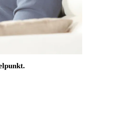
elpunkt.