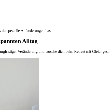
s du spezielle Anforderungen hast.
spannten Alltag
angfristiger Veränderung und tausche dich beim Retreat mit Gleichgesi