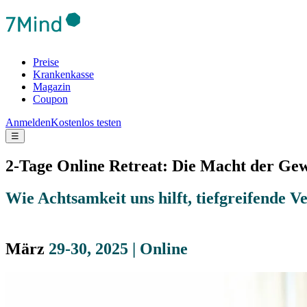
Preise
Krankenkasse
Magazin
Coupon
Anmelden
Kostenlos testen
☰
2-Tage Online Retreat: Die Macht der Ge
Wie Achtsamkeit uns hilft, tiefgreifende
Ve
März
29-30, 2025 | Online