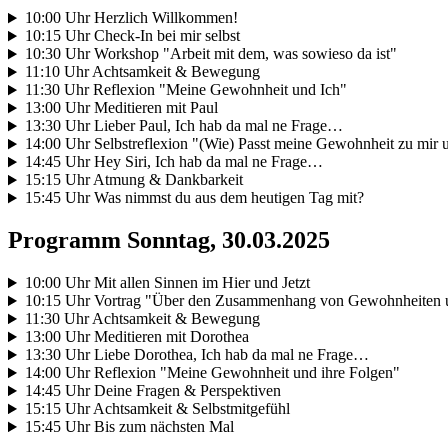
10:00 Uhr Herzlich Willkommen!
10:15 Uhr Check-In bei mir selbst
10:30 Uhr Workshop "Arbeit mit dem, was sowieso da ist"
11:10 Uhr Achtsamkeit & Bewegung
11:30 Uhr Reflexion "Meine Gewohnheit und Ich"
13:00 Uhr Meditieren mit Paul
13:30 Uhr Lieber Paul, Ich hab da mal ne Frage…
14:00 Uhr Selbstreflexion "(Wie) Passt meine Gewohnheit zu mi
14:45 Uhr Hey Siri, Ich hab da mal ne Frage…
15:15 Uhr Atmung & Dankbarkeit
15:45 Uhr Was nimmst du aus dem heutigen Tag mit?
Programm Sonntag, 30.03.2025
10:00 Uhr Mit allen Sinnen im Hier und Jetzt
10:15 Uhr Vortrag "Über den Zusammenhang von Gewohnheiten u
11:30 Uhr Achtsamkeit & Bewegung
13:00 Uhr Meditieren mit Dorothea
13:30 Uhr Liebe Dorothea, Ich hab da mal ne Frage…
14:00 Uhr Reflexion "Meine Gewohnheit und ihre Folgen"
14:45 Uhr Deine Fragen & Perspektiven
15:15 Uhr Achtsamkeit & Selbstmitgefühl
15:45 Uhr Bis zum nächsten Mal