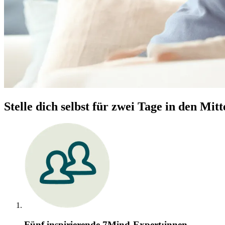
Stelle dich selbst für zwei Tage in den Mitt
Fünf inspirierende 7Mind-Expert:innen