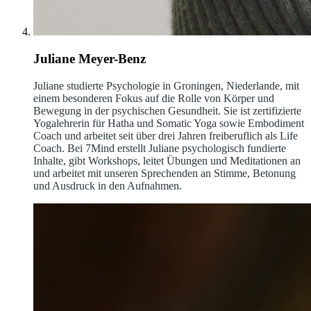
Juliane Meyer-Benz
Juliane studierte Psychologie in Groningen, Niederlande, mit
einem besonderen Fokus auf die Rolle von Körper und
Bewegung in der psychischen Gesundheit. Sie ist zertifizierte
Yogalehrerin für Hatha und Somatic Yoga sowie Embodiment
Coach und arbeitet seit über drei Jahren freiberuflich als Life
Coach. Bei 7Mind erstellt Juliane psychologisch fundierte
Inhalte, gibt Workshops, leitet Übungen und Meditationen an
und arbeitet mit unseren Sprechenden an Stimme, Betonung
und Ausdruck in den Aufnahmen.