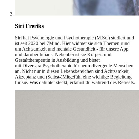
Siri Freriks
Siri hat Psychologie und Psychotherapie (M.Sc.) studiert und
ist seit 2020 bei 7Mind. Hier widmet sie sich Themen rund
um Achtsamkeit und mentale Gesundheit - für unsere App
und darüber hinaus. Nebenbei ist sie Körper- und
Gestalttherapeutin in Ausbildung und bietet
mit
Diversara
Psychotherapie für neurodivergente Menschen
an. Nicht nur in diesen Lebensbereichen sind Achtsamkeit,
Akzeptanz und (Selbst-)Mitgefühl eine wichtige Begleitung
für sie. Was dahinter steckt, erfährst du während des Retreats.