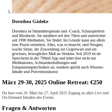
Dorothea Gädeke
Dorothea ist Stimmtherapeutin und -Coach, Schauspielerin
und Musikerin. Sie meditiert seit den 70ern und unterrichtet
seit 1990 Meditation. Sie findet: Im Grunde kann aus allem
eine Praxis entstehen. Alles, was es braucht, sind Neugier,
wache Sinne, die Zuwendung zur Gegenwart und ein
gewisses, bewegliches Maß an Struktur. Seit 2019 ist sie
Sprecherin in der 7Mind App und leitet dort nicht nur
Meditationen, Achtsamkeitsübungen und
Entspannungstechniken an, sondern spricht auch Wissens-
Inhalte und Präventionskurse.
März 29-30, 2025 Online Retreat: €250
Du hast vom 29. März bis 27. April 2025 Zugang zu allen Live und
On-Demand Inhalten des Events.
Fragen & Antworten