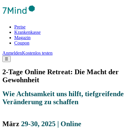
Preise
Krankenkasse
Magazin
Coupon
Anmelden
Kostenlos testen
☰
2-Tage Online Retreat: Die Macht der
Gewohnheit
Wie Achtsamkeit uns hilft, tiefgreifende
Veränderung zu schaffen
März
29-30, 2025 | Online