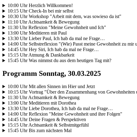
10:00 Uhr Herzlich Willkommen!
10:15 Uhr Check-In bei mir selbst
10:30 Uhr Workshop "Arbeit mit dem, was sowieso da ist"
11:10 Uhr Achtsamkeit & Bewegung
11:30 Uhr Reflexion "Meine Gewohnheit und Ich"
13:00 Uhr Meditieren mit Paul
13:30 Uhr Lieber Paul, Ich hab da mal ne Frage…
14:00 Uhr Selbstreflexion "(Wie) Passt meine Gewohnheit zu mi
14:45 Uhr Hey Siri, Ich hab da mal ne Frage…
15:15 Uhr Atmung & Dankbarkeit
15:45 Uhr Was nimmst du aus dem heutigen Tag mit?
Programm Sonntag, 30.03.2025
10:00 Uhr Mit allen Sinnen im Hier und Jetzt
10:15 Uhr Vortrag "Über den Zusammenhang von Gewohnheiten u
11:30 Uhr Achtsamkeit & Bewegung
13:00 Uhr Meditieren mit Dorothea
13:30 Uhr Liebe Dorothea, Ich hab da mal ne Frage…
14:00 Uhr Reflexion "Meine Gewohnheit und ihre Folgen"
14:45 Uhr Deine Fragen & Perspektiven
15:15 Uhr Achtsamkeit & Selbstmitgefühl
15:45 Uhr Bis zum nächsten Mal