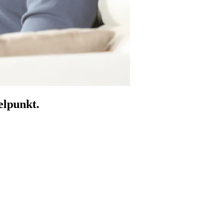
elpunkt.