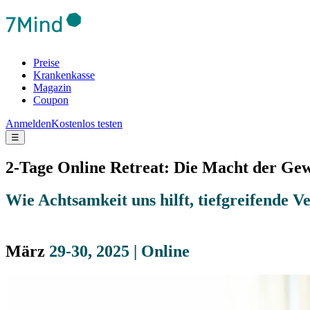
Preise
Krankenkasse
Magazin
Coupon
Anmelden
Kostenlos testen
☰
2-Tage Online Retreat: Die Macht der Ge
Wie Achtsamkeit uns hilft, tiefgreifende
Ve
März
29-30, 2025 | Online