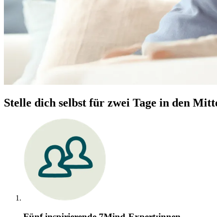
Stelle dich selbst für zwei Tage in den Mitt
Fünf inspirierende 7Mind-Expert:innen