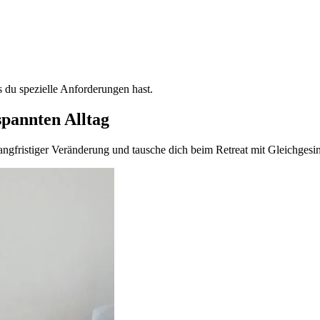
s du spezielle Anforderungen hast.
spannten Alltag
angfristiger Veränderung und tausche dich beim Retreat mit Gleichgesi