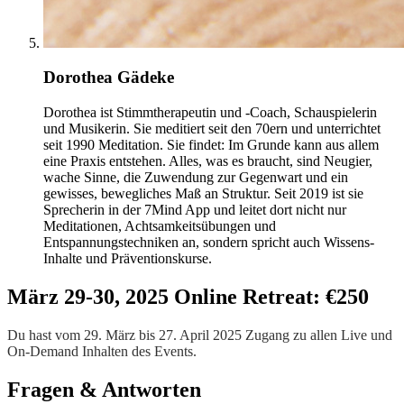
Dorothea Gädeke
Dorothea ist Stimmtherapeutin und -Coach, Schauspielerin
und Musikerin. Sie meditiert seit den 70ern und unterrichtet
seit 1990 Meditation. Sie findet: Im Grunde kann aus allem
eine Praxis entstehen. Alles, was es braucht, sind Neugier,
wache Sinne, die Zuwendung zur Gegenwart und ein
gewisses, bewegliches Maß an Struktur. Seit 2019 ist sie
Sprecherin in der 7Mind App und leitet dort nicht nur
Meditationen, Achtsamkeitsübungen und
Entspannungstechniken an, sondern spricht auch Wissens-
Inhalte und Präventionskurse.
März 29-30, 2025 Online Retreat: €250
Du hast vom 29. März bis 27. April 2025 Zugang zu allen Live und
On-Demand Inhalten des Events.
Fragen & Antworten