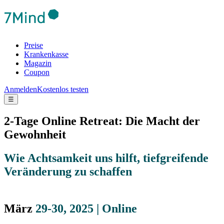
Preise
Krankenkasse
Magazin
Coupon
Anmelden
Kostenlos testen
☰
2-Tage Online Retreat: Die Macht der
Gewohnheit
Wie Achtsamkeit uns hilft, tiefgreifende
Veränderung zu schaffen
März
29-30, 2025 | Online