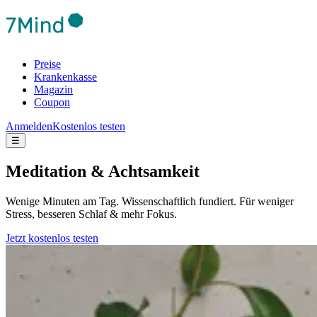
Preise
Krankenkasse
Magazin
Coupon
Anmelden
Kostenlos testen
☰
Meditation & Achtsamkeit
Wenige Minuten am Tag. Wissenschaftlich fundiert. Für weniger
Stress, besseren Schlaf & mehr Fokus.
Jetzt kostenlos testen