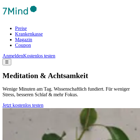
Preise
Krankenkasse
Magazin
Coupon
Anmelden
Kostenlos testen
☰
Meditation & Achtsamkeit
Wenige Minuten am Tag. Wissenschaftlich fundiert. Für weniger
Stress, besseren Schlaf & mehr Fokus.
Jetzt kostenlos testen