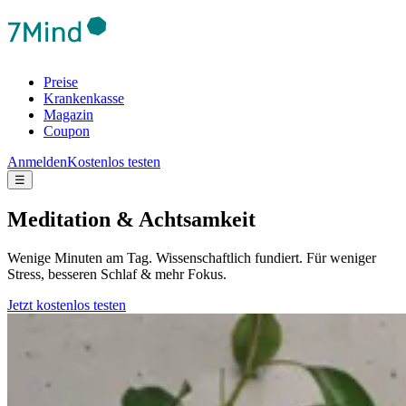
Preise
Krankenkasse
Magazin
Coupon
Anmelden
Kostenlos testen
☰
Meditation & Achtsamkeit
Wenige Minuten am Tag. Wissenschaftlich fundiert. Für weniger
Stress, besseren Schlaf & mehr Fokus.
Jetzt kostenlos testen