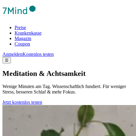
Preise
Krankenkasse
Magazin
Coupon
Anmelden
Kostenlos testen
☰
Meditation & Achtsamkeit
Wenige Minuten am Tag. Wissenschaftlich fundiert. Für weniger
Stress, besseren Schlaf & mehr Fokus.
Jetzt kostenlos testen