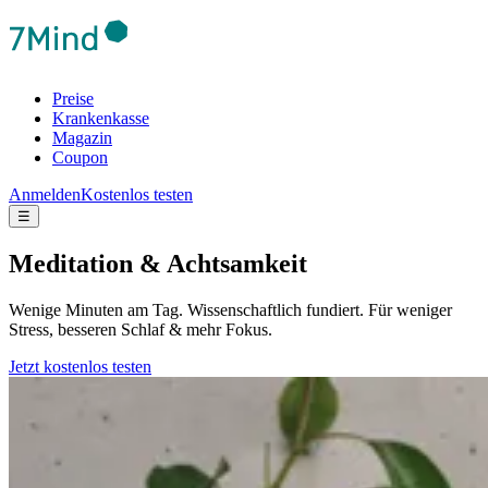
Preise
Krankenkasse
Magazin
Coupon
Anmelden
Kostenlos testen
☰
Meditation & Achtsamkeit
Wenige Minuten am Tag. Wissenschaftlich fundiert. Für weniger
Stress, besseren Schlaf & mehr Fokus.
Jetzt kostenlos testen