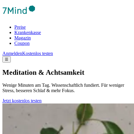
Preise
Krankenkasse
Magazin
Coupon
Anmelden
Kostenlos testen
☰
Meditation & Achtsamkeit
Wenige Minuten am Tag. Wissenschaftlich fundiert. Für weniger
Stress, besseren Schlaf & mehr Fokus.
Jetzt kostenlos testen