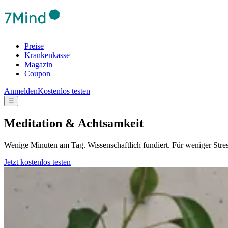
Preise
Krankenkasse
Magazin
Coupon
Anmelden
Kostenlos testen
☰
Meditation & Achtsamkeit
Wenige Minuten am Tag. Wissenschaftlich fundiert. Für weniger Stre
Jetzt kostenlos testen