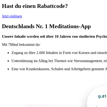
Hast du einen Rabattcode?
Jetzt einlösen
Deutschlands Nr. 1 Meditations-App
Unsere Inhalte werden seit über 10 Jahren von studierten Psycho
Mit 7Mind bekommst du:
Zugang zu über 2.000 Inhalten in Form von Kursen und einzel
Unterstützung im Alltag bei Themen wie Stressmanagement, e
Eine von Krankenkassen, Schulen und Arbeitgebern genutzte A