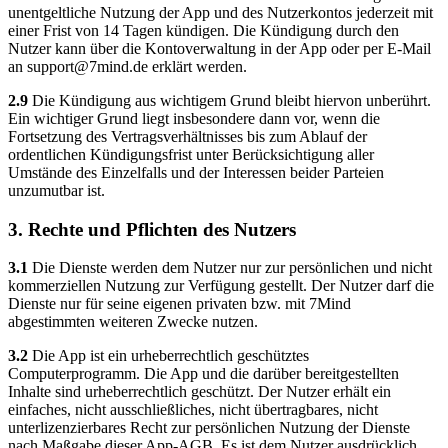
unentgeltliche Nutzung der App und des Nutzerkontos jederzeit mit
einer Frist von 14 Tagen kündigen. Die Kündigung durch den
Nutzer kann über die Kontoverwaltung in der App oder per E-Mail
an
support@7mind.de
erklärt werden.
2.9
Die Kündigung aus wichtigem Grund bleibt hiervon unberührt.
Ein wichtiger Grund liegt insbesondere dann vor, wenn die
Fortsetzung des Vertragsverhältnisses bis zum Ablauf der
ordentlichen Kündigungsfrist unter Berücksichtigung aller
Umstände des Einzelfalls und der Interessen beider Parteien
unzumutbar ist.
3. Rechte und Pflichten des Nutzers
3.1
Die Dienste werden dem Nutzer nur zur persönlichen und nicht
kommerziellen Nutzung zur Verfügung gestellt. Der Nutzer darf die
Dienste nur für seine eigenen privaten bzw. mit 7Mind
abgestimmten weiteren Zwecke nutzen.
3.2
Die App ist ein urheberrechtlich geschütztes
Computerprogramm. Die App und die darüber bereitgestellten
Inhalte sind urheberrechtlich geschützt. Der Nutzer erhält ein
einfaches, nicht ausschließliches, nicht übertragbares, nicht
unterlizenzierbares Recht zur persönlichen Nutzung der Dienste
nach Maßgabe dieser App-AGB. Es ist dem Nutzer ausdrücklich