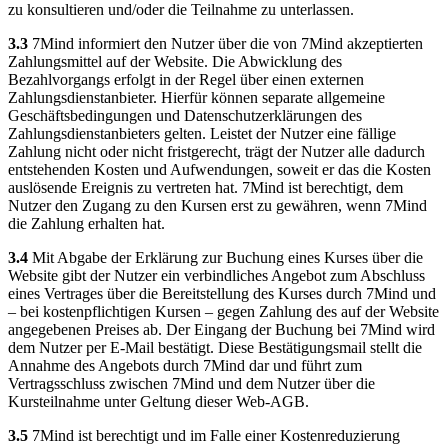
zu konsultieren und/oder die Teilnahme zu unterlassen.
3.3
7Mind informiert den Nutzer über die von 7Mind akzeptierten
Zahlungsmittel auf der Website. Die Abwicklung des
Bezahlvorgangs erfolgt in der Regel über einen externen
Zahlungsdienstanbieter. Hierfür können separate allgemeine
Geschäftsbedingungen und Datenschutzerklärungen des
Zahlungsdienstanbieters gelten. Leistet der Nutzer eine fällige
Zahlung nicht oder nicht fristgerecht, trägt der Nutzer alle dadurch
entstehenden Kosten und Aufwendungen, soweit er das die Kosten
auslösende Ereignis zu vertreten hat. 7Mind ist berechtigt, dem
Nutzer den Zugang zu den Kursen erst zu gewähren, wenn 7Mind
die Zahlung erhalten hat.
3.4
Mit Abgabe der Erklärung zur Buchung eines Kurses über die
Website gibt der Nutzer ein verbindliches Angebot zum Abschluss
eines Vertrages über die Bereitstellung des Kurses durch 7Mind und
– bei kostenpflichtigen Kursen – gegen Zahlung des auf der Website
angegebenen Preises ab. Der Eingang der Buchung bei 7Mind wird
dem Nutzer per E-Mail bestätigt. Diese Bestätigungsmail stellt die
Annahme des Angebots durch 7Mind dar und führt zum
Vertragsschluss zwischen 7Mind und dem Nutzer über die
Kursteilnahme unter Geltung dieser Web-AGB.
3.5
7Mind ist berechtigt und im Falle einer Kostenreduzierung