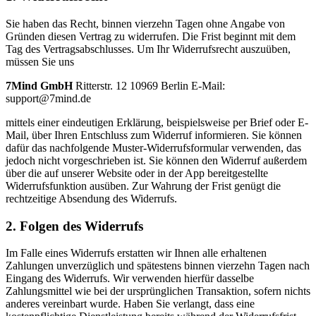
Sie haben das Recht, binnen vierzehn Tagen ohne Angabe von
Gründen diesen Vertrag zu widerrufen. Die Frist beginnt mit dem
Tag des Vertragsabschlusses. Um Ihr Widerrufsrecht auszuüben,
müssen Sie uns
7Mind GmbH
Ritterstr. 12 10969 Berlin E-Mail:
support@7mind.de
mittels einer eindeutigen Erklärung, beispielsweise per Brief oder E-
Mail, über Ihren Entschluss zum Widerruf informieren. Sie können
dafür das nachfolgende Muster-Widerrufsformular verwenden, das
jedoch nicht vorgeschrieben ist. Sie können den Widerruf außerdem
über die auf unserer Website oder in der App bereitgestellte
Widerrufsfunktion ausüben. Zur Wahrung der Frist genügt die
rechtzeitige Absendung des Widerrufs.
2. Folgen des Widerrufs
Im Falle eines Widerrufs erstatten wir Ihnen alle erhaltenen
Zahlungen unverzüglich und spätestens binnen vierzehn Tagen nach
Eingang des Widerrufs. Wir verwenden hierfür dasselbe
Zahlungsmittel wie bei der ursprünglichen Transaktion, sofern nichts
anderes vereinbart wurde. Haben Sie verlangt, dass eine