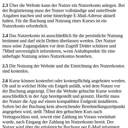
2.3
Über die Website kann der Nutzer ein Nutzerkonto anlegen. Bei
der Registrierung muss der Nutzer vollständige und zutreffende
Angaben machen und seine hinterlegte E-Mail-Adresse aktuell
halten. Für die Buchung und Nutzung eines Kurses ist ein
Nutzerkonto erforderlich.
2.4
Das Nutzerkonto ist ausschließlich für die persönliche Nutzung
bestimmt und darf nicht Dritten überlassen werden. Der Nutzer
muss seine Zugangsdaten vor dem Zugriff Dritter schützen und
7Mind unverzüglich informieren, wenn Anhaltspunkte für eine
unbefugte Nutzung seines Nutzerkontos bestehen.
2.5
Die Nutzung der Website und die Einrichtung des Nutzerkontos
sind kostenlos.
2.6
Kurse können kostenfrei oder kostenpflichtig angeboten werden.
Ob und in welcher Höhe ein Entgelt anfällt, wird dem Nutzer vor
der Buchung angezeigt. Über die Website gebuchte Kurse werden
ausschließlich in der App bereitgestellt und genutzt. Hierfür muss
der Nutzer die App auf einem kompatiblen Endgerät installieren.
Sofern bei der Buchung kein abweichender Bereitstellungszeitpunkt
angegeben wird, stellt 7Mind den gebuchten Kurs nach
Vertragsschluss und, soweit eine Zahlung im Voraus vereinbart
wurde, nach Eingang der Zahlung im Nutzerkonto bereit. Der
Nutzer wird über die erfolgreiche Buchung per E-Mail informiert.