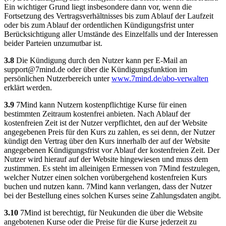
Ein wichtiger Grund liegt insbesondere dann vor, wenn die
Fortsetzung des Vertragsverhältnisses bis zum Ablauf der Laufzeit
oder bis zum Ablauf der ordentlichen Kündigungsfrist unter
Berücksichtigung aller Umstände des Einzelfalls und der Interessen
beider Parteien unzumutbar ist.
3.8
Die Kündigung durch den Nutzer kann per E-Mail an
support@7mind.de
oder über die Kündigungsfunktion im
persönlichen Nutzerbereich unter
www.7mind.de/abo-verwalten
erklärt werden.
3.9
7Mind kann Nutzern kostenpflichtige Kurse für einen
bestimmten Zeitraum kostenfrei anbieten. Nach Ablauf der
kostenfreien Zeit ist der Nutzer verpflichtet, den auf der Website
angegebenen Preis für den Kurs zu zahlen, es sei denn, der Nutzer
kündigt den Vertrag über den Kurs innerhalb der auf der Website
angegebenen Kündigungsfrist vor Ablauf der kostenfreien Zeit. Der
Nutzer wird hierauf auf der Website hingewiesen und muss dem
zustimmen. Es steht im alleinigen Ermessen von 7Mind festzulegen,
welcher Nutzer einen solchen vorübergehend kostenfreien Kurs
buchen und nutzen kann. 7Mind kann verlangen, dass der Nutzer
bei der Bestellung eines solchen Kurses seine Zahlungsdaten angibt.
3.10
7Mind ist berechtigt, für Neukunden die über die Website
angebotenen Kurse oder die Preise für die Kurse jederzeit zu