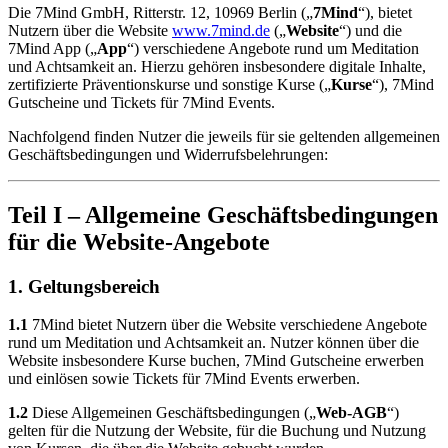
Die 7Mind GmbH, Ritterstr. 12, 10969 Berlin („
7Mind
“), bietet
Nutzern über die Website
www.7mind.de
(„
Website
“) und die
7Mind App („
App
“) verschiedene Angebote rund um Meditation
und Achtsamkeit an. Hierzu gehören insbesondere digitale Inhalte,
zertifizierte Präventionskurse und sonstige Kurse („
Kurse
“), 7Mind
Gutscheine und Tickets für 7Mind Events.
Nachfolgend finden Nutzer die jeweils für sie geltenden allgemeinen
Geschäftsbedingungen und Widerrufsbelehrungen:
Teil I – Allgemeine Geschäftsbedingungen
für die Website-Angebote
1. Geltungsbereich
1.1
7Mind bietet Nutzern über die Website verschiedene Angebote
rund um Meditation und Achtsamkeit an. Nutzer können über die
Website insbesondere Kurse buchen, 7Mind Gutscheine erwerben
und einlösen sowie Tickets für 7Mind Events erwerben.
1.2
Diese Allgemeinen Geschäftsbedingungen („
Web-AGB
“)
gelten für die Nutzung der Website, für die Buchung und Nutzung