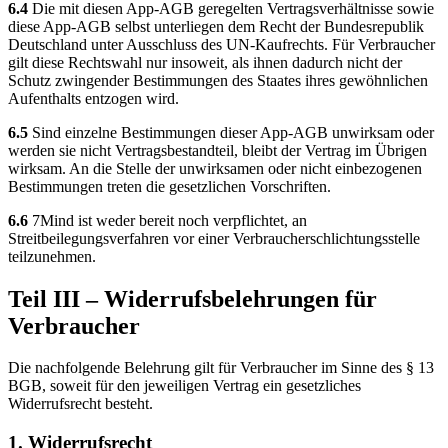
6.4
Die mit diesen App-AGB geregelten Vertragsverhältnisse sowie
diese App-AGB selbst unterliegen dem Recht der Bundesrepublik
Deutschland unter Ausschluss des UN-Kaufrechts. Für Verbraucher
gilt diese Rechtswahl nur insoweit, als ihnen dadurch nicht der
Schutz zwingender Bestimmungen des Staates ihres gewöhnlichen
Aufenthalts entzogen wird.
6.5
Sind einzelne Bestimmungen dieser App-AGB unwirksam oder
werden sie nicht Vertragsbestandteil, bleibt der Vertrag im Übrigen
wirksam. An die Stelle der unwirksamen oder nicht einbezogenen
Bestimmungen treten die gesetzlichen Vorschriften.
6.6
7Mind ist weder bereit noch verpflichtet, an
Streitbeilegungsverfahren vor einer Verbraucherschlichtungsstelle
teilzunehmen.
Teil III – Widerrufsbelehrungen für
Verbraucher
Die nachfolgende Belehrung gilt für Verbraucher im Sinne des § 13
BGB, soweit für den jeweiligen Vertrag ein gesetzliches
Widerrufsrecht besteht.
1. Widerrufsrecht