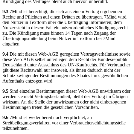
Kündigung des Vertrages bleibt auch hiervon unberührt.
9.3
7Mind ist berechtigt, die sich aus einem Vertrag ergebenden
Rechte und Pflichten auf einen Dritten zu übertragen. 7Mind wird
den Nutzer in Textform über die Übertragung informieren; dem
Nutzer steht in diesem Fall ein außerordentliches Kündigungsrecht
zu. Die Kündigung muss binnen 14 Tagen nach Zugang der
Übertragungsmitteilung beim Nutzer in Textform bei 7Mind
eingehen.
9.4
Die mit diesen Web-AGB geregelten Vertragsverhältnisse sowie
diese Web-AGB selbst unterliegen dem Recht der Bundesrepublik
Deutschland unter Ausschluss des UN-Kaufrechts. Für Verbraucher
gilt diese Rechtswahl nur insoweit, als ihnen dadurch nicht der
Schutz zwingender Bestimmungen des Staates ihres gewöhnlichen
Aufenthalts entzogen wird.
9.5
Sind einzelne Bestimmungen dieser Web-AGB unwirksam oder
werden sie nicht Vertragsbestandteil, bleibt der Vertrag im Übrigen
wirksam. An die Stelle der unwirksamen oder nicht einbezogenen
Bestimmungen treten die gesetzlichen Vorschriften.
9.6
7Mind ist weder bereit noch verpflichtet, an
Streitbeilegungsverfahren vor einer Verbraucherschlichtungsstelle
teilzunehmen.