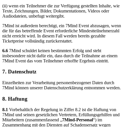
(ii) wenn ein Teilnehmer die zur Verfügung gestellten Inhalte, wie
Texte, Zeichnungen, Bilder, Dokumentationen, Videos oder
Audiodateien, unbefugt weitergibt.
7Mind ist außerdem berechtigt, ein 7Mind Event abzusagen, wenn
die für das betreffende Event erforderliche Mindestteilnehmerzahl
nicht erreicht wird. In diesem Fall werden bereits gezahlte
Ticketpreise vollständig zurückerstattet.
6.6
7Mind schuldet keinen bestimmten Erfolg und steht
insbesondere nicht dafür ein, dass durch die Teilnahme an einem
7Mind Event das vom Teilnehmer erhoffte Ergebnis eintritt.
7. Datenschutz
Einzelheiten zur Verarbeitung personenbezogener Daten durch
7Mind können unserer Datenschutzerklärung entnommen werden.
8. Haftung
8.1
Vorbehaltlich der Regelung in Ziffer 8.2 ist die Haftung von
7Mind und seinen gesetzlichen Vertretern, Erfüllungsgehilfen und
Mitarbeitern (zusammenfassend „
7Mind-Personal
“) im
Zusammenhang mit den Diensten auf Schadensersatz wegen