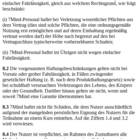
einfacher Fahrlässigkeit, gleich aus welchem Rechtsgrund, wie folgt
beschränkt:
(i) 7Mind-Personal haftet bei Verletzung wesentlicher Pflichten aus
dem Vertrag (dies sind solche Pflichten, die eine ordnungsgemäße
Nutzung erst ermöglichen und auf deren Einhaltung regelmäßig
vertraut werden darf) der Höhe nach begrenzt auf den bei
Vertragsschluss typischerweise vorhersehbaren Schaden;
(ii) 7Mind-Personal haftet im Übrigen nicht wegen einfacher
Fahrlässigkeit.
8.2
Die vorgenannten Haftungsbeschränkungen gelten nicht bei
Vorsatz oder grober Fahrlässigkeit, in Fällen zwingender
gesetzlicher Haftung (z. B. nach dem Produkthaftungsgesetz) sowie
bei schuldhaft verursachten Verletzungen des Lebens, des Körpers
oder der Gesundheit. Darüber hinaus gelten sie nicht, wenn und
soweit 7Mind eine Garantie übernommen hat.
8.3
7Mind haftet nicht für Schäden, die dem Nutzer ausschließlich
aufgrund der mangelnden persönlichen Eignung des Nutzers für die
Teilnahme an einem Kurs entstehen. Auf die Ziffern 1.4 und 3.2
wird verwiesen.
8.4
Der Nutzer ist verpflichtet, im Rahmen des Zumutbaren alle