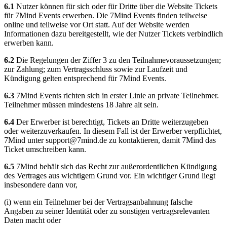
6.1
Nutzer können für sich oder für Dritte über die Website Tickets
für 7Mind Events erwerben. Die 7Mind Events finden teilweise
online und teilweise vor Ort statt. Auf der Website werden
Informationen dazu bereitgestellt, wie der Nutzer Tickets verbindlich
erwerben kann.
6.2
Die Regelungen der Ziffer 3 zu den Teilnahmevoraussetzungen;
zur Zahlung; zum Vertragsschluss sowie zur Laufzeit und
Kündigung gelten entsprechend für 7Mind Events.
6.3
7Mind Events richten sich in erster Linie an private Teilnehmer.
Teilnehmer müssen mindestens 18 Jahre alt sein.
6.4
Der Erwerber ist berechtigt, Tickets an Dritte weiterzugeben
oder weiterzuverkaufen. In diesem Fall ist der Erwerber verpflichtet,
7Mind unter
support@7mind.de
zu kontaktieren, damit 7Mind das
Ticket umschreiben kann.
6.5
7Mind behält sich das Recht zur außerordentlichen Kündigung
des Vertrages aus wichtigem Grund vor. Ein wichtiger Grund liegt
insbesondere dann vor,
(i) wenn ein Teilnehmer bei der Vertragsanbahnung falsche
Angaben zu seiner Identität oder zu sonstigen vertragsrelevanten
Daten macht oder