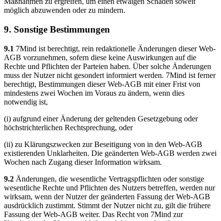
Maßnahmen zu ergreifen, um einen etwaigen Schaden soweit
möglich abzuwenden oder zu mindern.
9. Sonstige Bestimmungen
9.1
7Mind ist berechtigt, rein redaktionelle Änderungen dieser Web-
AGB vorzunehmen, sofern diese keine Auswirkungen auf die
Rechte und Pflichten der Parteien haben. Über solche Änderungen
muss der Nutzer nicht gesondert informiert werden. 7Mind ist ferner
berechtigt, Bestimmungen dieser Web-AGB mit einer Frist von
mindestens zwei Wochen im Voraus zu ändern, wenn dies
notwendig ist,
(i) aufgrund einer Änderung der geltenden Gesetzgebung oder
höchstrichterlichen Rechtsprechung, oder
(ii) zu Klärungszwecken zur Beseitigung von in den Web-AGB
existierenden Unklarheiten. Die geänderten Web-AGB werden zwei
Wochen nach Zugang dieser Information wirksam.
9.2
Änderungen, die wesentliche Vertragspflichten oder sonstige
wesentliche Rechte und Pflichten des Nutzers betreffen, werden nur
wirksam, wenn der Nutzer der geänderten Fassung der Web-AGB
ausdrücklich zustimmt. Stimmt der Nutzer nicht zu, gilt die frühere
Fassung der Web-AGB weiter. Das Recht von 7Mind zur