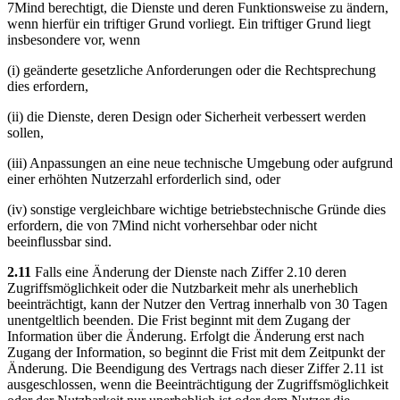
7Mind berechtigt, die Dienste und deren Funktionsweise zu ändern,
wenn hierfür ein triftiger Grund vorliegt. Ein triftiger Grund liegt
insbesondere vor, wenn
(i) geänderte gesetzliche Anforderungen oder die Rechtsprechung
dies erfordern,
(ii) die Dienste, deren Design oder Sicherheit verbessert werden
sollen,
(iii) Anpassungen an eine neue technische Umgebung oder aufgrund
einer erhöhten Nutzerzahl erforderlich sind, oder
(iv) sonstige vergleichbare wichtige betriebstechnische Gründe dies
erfordern, die von 7Mind nicht vorhersehbar oder nicht
beeinflussbar sind.
2.11
Falls eine Änderung der Dienste nach Ziffer 2.10 deren
Zugriffsmöglichkeit oder die Nutzbarkeit mehr als unerheblich
beeinträchtigt, kann der Nutzer den Vertrag innerhalb von 30 Tagen
unentgeltlich beenden. Die Frist beginnt mit dem Zugang der
Information über die Änderung. Erfolgt die Änderung erst nach
Zugang der Information, so beginnt die Frist mit dem Zeitpunkt der
Änderung. Die Beendigung des Vertrags nach dieser Ziffer 2.11 ist
ausgeschlossen, wenn die Beeinträchtigung der Zugriffsmöglichkeit