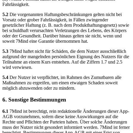
Fahrlässigkeit.
5.2
Die vorgenannten Haftungsbeschränkungen gelten nicht bei
Vorsatz oder grober Fahrlässigkeit, in Fällen zwingender
gesetzlicher Haftung (z. B. nach dem Produkthaftungsgesetz) sowie
bei schuldhaft verursachten Verletzungen des Lebens, des Körpers
oder der Gesundheit. Darüber hinaus gelten sie nicht, wenn und
soweit 7Mind eine Garantie übernommen hat.
5.3
7Mind haftet nicht für Schäden, die dem Nutzer ausschließlich
aufgrund der mangelnden persönlichen Eignung des Nutzers für die
Teilnahme an einem Kurs entstehen. Auf die Ziffern 1.7 und 2.5
wird verwiesen.
5.4
Der Nutzer ist verpflichtet, im Rahmen des Zumutbaren alle
Maßnahmen zu ergreifen, um einen etwaigen Schaden soweit
möglich abzuwenden oder zu mindern.
6. Sonstige Bestimmungen
6.1
7Mind ist berechtigt, rein redaktionelle Änderungen dieser App-
AGB vorzunehmen, sofern diese keine Auswirkungen auf die
Rechte und Pflichten der Parteien haben. Über solche Änderungen
muss der Nutzer nicht gesondert informiert werden. 7Mind ist ferner
berechtigt, Bestimmungen dieser App-AGB mit einer Frist von