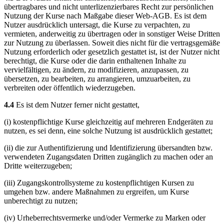
übertragbares und nicht unterlizenzierbares Recht zur persönlichen
Nutzung der Kurse nach Maßgabe dieser Web-AGB. Es ist dem
Nutzer ausdrücklich untersagt, die Kurse zu verpachten, zu
vermieten, anderweitig zu übertragen oder in sonstiger Weise Dritten
zur Nutzung zu überlassen. Soweit dies nicht für die vertragsgemäße
Nutzung erforderlich oder gesetzlich gestattet ist, ist der Nutzer nicht
berechtigt, die Kurse oder die darin enthaltenen Inhalte zu
vervielfältigen, zu ändern, zu modifizieren, anzupassen, zu
übersetzen, zu bearbeiten, zu arrangieren, umzuarbeiten, zu
verbreiten oder öffentlich wiederzugeben.
4.4
Es ist dem Nutzer ferner nicht gestattet,
(i) kostenpflichtige Kurse gleichzeitig auf mehreren Endgeräten zu
nutzen, es sei denn, eine solche Nutzung ist ausdrücklich gestattet;
(ii) die zur Authentifizierung und Identifizierung übersandten bzw.
verwendeten Zugangsdaten Dritten zugänglich zu machen oder an
Dritte weiterzugeben;
(iii) Zugangskontrollsysteme zu kostenpflichtigen Kursen zu
umgehen bzw. andere Maßnahmen zu ergreifen, um Kurse
unberechtigt zu nutzen;
(iv) Urheberrechtsvermerke und/oder Vermerke zu Marken oder