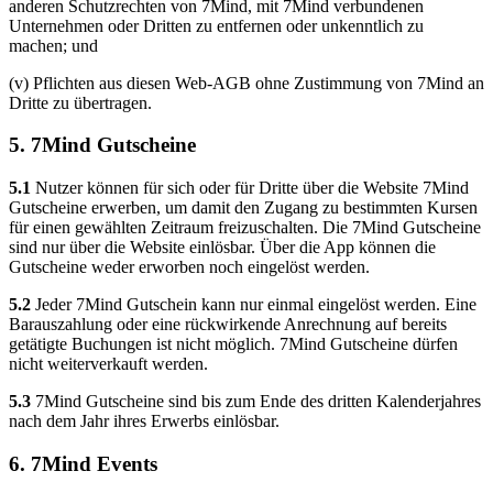
anderen Schutzrechten von 7Mind, mit 7Mind verbundenen
Unternehmen oder Dritten zu entfernen oder unkenntlich zu
machen; und
(v) Pflichten aus diesen Web-AGB ohne Zustimmung von 7Mind an
Dritte zu übertragen.
5. 7Mind Gutscheine
5.1
Nutzer können für sich oder für Dritte über die Website 7Mind
Gutscheine erwerben, um damit den Zugang zu bestimmten Kursen
für einen gewählten Zeitraum freizuschalten. Die 7Mind Gutscheine
sind nur über die Website einlösbar. Über die App können die
Gutscheine weder erworben noch eingelöst werden.
5.2
Jeder 7Mind Gutschein kann nur einmal eingelöst werden. Eine
Barauszahlung oder eine rückwirkende Anrechnung auf bereits
getätigte Buchungen ist nicht möglich. 7Mind Gutscheine dürfen
nicht weiterverkauft werden.
5.3
7Mind Gutscheine sind bis zum Ende des dritten Kalenderjahres
nach dem Jahr ihres Erwerbs einlösbar.
6. 7Mind Events