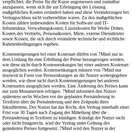
verpflichtet, die Preise für die Kurse angemessen und zumutbar
anzupassen, wenn sich die zur Erbringung der Leistung
maßgeblichen Kosten verändert haben und diese Veränderungen bei
Vertragsschluss nicht vorhersehbar waren. Zu den maßgeblichen
Kosten zählen insbesondere Kosten für Software und IT-
Infrastruktur, Verwaltungskosten, Lizenzkosten für Werke Dritter,
Kosten des Vertriebs, Personalkosten, Miete, externe Dienstleister
sowie Kosten, die sich durch veränderte technische und rechtliche
Rahmenbedingungen ergeben.
Kostensteigerungen bei einer Kostenart dürfen von 7Mind nur in
dem Umfang für eine Erhöhung der Preise herangezogen werden,
wie diese nicht durch Kostensenkungen bei einer anderen Kostenart
ausgeglichen werden. Kostensenkungen müssen von 7Mind nur
insoweit in Form von Preissenkungen an die Nutzer weitergegeben
werden, wie diese nicht durch Kostensteigerungen bei anderen
Kostenarten ausgeglichen werden. Eine Änderung des Preises kann
nur zum Monatsersten erfolgen. 7Mind informiert den Nutzer
spätestens sechs Wochen vor der geplanten Preisänderung in
Textform über die Preisänderung und den Zeitpunkt ihres
Inkrafttretens. Der Nutzer hat das Recht, den Vertrag innerhalb einer
Frist von 30 Tagen nach Zugang der Mitteilung über die
Preisänderung in Textform zu kündigen. Kündigt der Nutzer nicht
oder nicht fristgerecht, wird der Vertrag unter Geltung des
geänderten Preises fortgesetzt. 7Mind wird den Nutzer in der