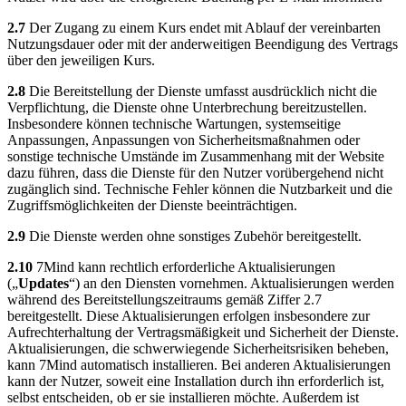
2.7
Der Zugang zu einem Kurs endet mit Ablauf der vereinbarten
Nutzungsdauer oder mit der anderweitigen Beendigung des Vertrags
über den jeweiligen Kurs.
2.8
Die Bereitstellung der Dienste umfasst ausdrücklich nicht die
Verpflichtung, die Dienste ohne Unterbrechung bereitzustellen.
Insbesondere können technische Wartungen, systemseitige
Anpassungen, Anpassungen von Sicherheitsmaßnahmen oder
sonstige technische Umstände im Zusammenhang mit der Website
dazu führen, dass die Dienste für den Nutzer vorübergehend nicht
zugänglich sind. Technische Fehler können die Nutzbarkeit und die
Zugriffsmöglichkeiten der Dienste beeinträchtigen.
2.9
Die Dienste werden ohne sonstiges Zubehör bereitgestellt.
2.10
7Mind kann rechtlich erforderliche Aktualisierungen
(„
Updates
“) an den Diensten vornehmen. Aktualisierungen werden
während des Bereitstellungszeitraums gemäß Ziffer 2.7
bereitgestellt. Diese Aktualisierungen erfolgen insbesondere zur
Aufrechterhaltung der Vertragsmäßigkeit und Sicherheit der Dienste.
Aktualisierungen, die schwerwiegende Sicherheitsrisiken beheben,
kann 7Mind automatisch installieren. Bei anderen Aktualisierungen
kann der Nutzer, soweit eine Installation durch ihn erforderlich ist,
selbst entscheiden, ob er sie installieren möchte. Außerdem ist