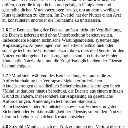
prüfen, ob er die körperlichen und geistigen Fähigkeiten und
gesundheitlichen Voraussetzungen besitzt, um an dem jeweiligen
Kurs teilnehmen zu können. Im Zweifel hat der Nutzer einen Arzt
zu konsultieren und/oder die Teilnahme zu unterlassen.
2.6
Die Bereitstellung der Dienste umfasst nicht die Verpflichtung,
die Dienste jederzeit und ohne Unterbrechung bereitzustellen.
Insbesondere können technische Wartungsarbeiten, systemseitige
Anpassungen, Anpassungen von Sicherheitsmaßnahmen oder
sonstige technische Umstände dazu führen, dass die Dienste für den
Nutzer vorübergehend nicht zugänglich sind. Technische Fehler
können die Nutzbarkeit und die Zugriffsmöglichkeiten der Dienste
beeinträchtigen.
2.7
7Mind stellt während des Bereitstellungszeitraums die zur
Aufrechterhaltung der Vertragsmäßigkeit erforderlichen
Aktualisierungen einschließlich Sicherheitsaktualisierungen bereit.
7Mind ist darüber hinaus berechtigt, die Dienste aus einem triftigen
Grund zu ändern, insbesondere zur Anpassung an gesetzliche
Anforderungen, Änderungen technischer Standards,
Betriebssysteme oder Schnittstellen sowie zur Verbesserung der
Sicherheit oder Funktionsfähigkeit der Dienste, sofern dem Nutzer
hierdurch keine zusätzlichen Kosten entstehen.
2.8
Sowohl 7Mind als auch der Nutzer können den Vertrag über die