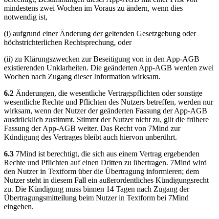
mindestens zwei Wochen im Voraus zu ändern, wenn dies
notwendig ist,
(i) aufgrund einer Änderung der geltenden Gesetzgebung oder
höchstrichterlichen Rechtsprechung, oder
(ii) zu Klärungszwecken zur Beseitigung von in den App-AGB
existierenden Unklarheiten. Die geänderten App-AGB werden zwei
Wochen nach Zugang dieser Information wirksam.
6.2
Änderungen, die wesentliche Vertragspflichten oder sonstige
wesentliche Rechte und Pflichten des Nutzers betreffen, werden nur
wirksam, wenn der Nutzer der geänderten Fassung der App-AGB
ausdrücklich zustimmt. Stimmt der Nutzer nicht zu, gilt die frühere
Fassung der App-AGB weiter. Das Recht von 7Mind zur
Kündigung des Vertrages bleibt auch hiervon unberührt.
6.3
7Mind ist berechtigt, die sich aus einem Vertrag ergebenden
Rechte und Pflichten auf einen Dritten zu übertragen. 7Mind wird
den Nutzer in Textform über die Übertragung informieren; dem
Nutzer steht in diesem Fall ein außerordentliches Kündigungsrecht
zu. Die Kündigung muss binnen 14 Tagen nach Zugang der
Übertragungsmitteilung beim Nutzer in Textform bei 7Mind
eingehen.