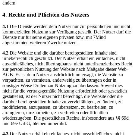
ändern.
4. Rechte und Pflichten des Nutzers
4.1
Die Dienste werden dem Nutzer nur zur persönlichen und nicht
kommerziellen Nutzung zur Verfügung gestellt. Der Nutzer darf die
Dienste nur für seine eigenen privaten bzw. mit 7Mind
abgestimmten weiteren Zwecke nutzen.
4.2
Die Website und die darüber bereitgestellten Inhalte sind
urheberrechtlich geschützt. Der Nutzer erhält ein einfaches, nicht
ausschließliches, nicht übertragbares, nicht unterlizenzierbares Recht
zur persönlichen Nutzung der Website nach Maßgabe dieser Web-
AGB. Es ist dem Nutzer ausdrücklich untersagt, die Website zu
verpachten, zu vermieten, anderweitig zu übertragen oder in
sonstiger Weise Dritten zur Nutzung zu überlassen. Soweit dies
nicht für die vertragsgemäße Nutzung erforderlich oder gesetzlich
gestattet ist, ist der Nutzer nicht berechtigt, die Website oder die
darüber bereitgestellten Inhalte zu vervielfältigen, zu ändern, zu
modifizieren, anzupassen, zu übersetzen, zu bearbeiten, zu
arrangieren, umzuarbeiten, zu verbreiten oder öffentlich
wiederzugeben. Die gesetzlichen Rechte, insbesondere aus §§ 69d
und 69e UrhG, bleiben unberührt.
4.3
Der Nutzer erhält ein einfaches, nicht ausschließliches, nicht