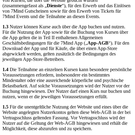
von Kursen, die über die Website gebucht wurden
(zusammengefasst als „
Dienste
“), für den Erwerb und das Einlösen
von 7Mind Gutscheinen sowie für den Erwerb von Tickets für
7Mind Events und die Teilnahme an diesen Events.
1.3
Nutzer können Kurse auch über die App buchen und nutzen.
Für die Nutzung der App sowie für die Buchung von Kursen über
die App gelten die in Teil II enthaltenen Allgemeinen
Geschäftsbedingungen für die 7Mind App („
App-AGB
“). Für den
Download der App und für Käufe, die über einen App-Store
abgewickelt werden, gelten zusätzlich die Bedingungen des
jeweiligen App-Store-Betreibers.
1.4
Die Teilnahme an einzelnen Kursen kann besondere persönliche
Voraussetzungen erfordern, insbesondere ein bestimmtes
Mindestalter oder eine ausreichende körperliche und psychische
Belastbarkeit. Auf solche Voraussetzungen wird der Nutzer vor der
Buchung hingewiesen. Der Nutzer darf einen Kurs nur buchen und
nutzen, wenn er die jeweiligen Voraussetzungen erfüllt.
1.5
Für die unentgeltliche Nutzung der Website und eines über die
Website angelegten Nutzerkontos gelten diese Web-AGB in der bei
Vertragsschluss geltenden Fassung. Vor Vertragsschluss wird der
Nutzer auf die Geltung der Web-AGB hingewiesen und erhält die
Möglichkeit, diese abzurufen und zu speichern.