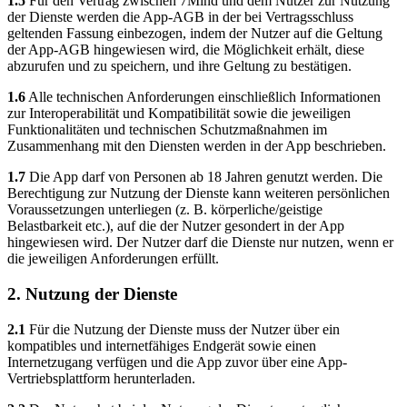
1.5
Für den Vertrag zwischen 7Mind und dem Nutzer zur Nutzung
der Dienste werden die App-AGB in der bei Vertragsschluss
geltenden Fassung einbezogen, indem der Nutzer auf die Geltung
der App-AGB hingewiesen wird, die Möglichkeit erhält, diese
abzurufen und zu speichern, und ihre Geltung zu bestätigen.
1.6
Alle technischen Anforderungen einschließlich Informationen
zur Interoperabilität und Kompatibilität sowie die jeweiligen
Funktionalitäten und technischen Schutzmaßnahmen im
Zusammenhang mit den Diensten werden in der App beschrieben.
1.7
Die App darf von Personen ab 18 Jahren genutzt werden. Die
Berechtigung zur Nutzung der Dienste kann weiteren persönlichen
Voraussetzungen unterliegen (z. B. körperliche/geistige
Belastbarkeit etc.), auf die der Nutzer gesondert in der App
hingewiesen wird. Der Nutzer darf die Dienste nur nutzen, wenn er
die jeweiligen Anforderungen erfüllt.
2. Nutzung der Dienste
2.1
Für die Nutzung der Dienste muss der Nutzer über ein
kompatibles und internetfähiges Endgerät sowie einen
Internetzugang verfügen und die App zuvor über eine App-
Vertriebsplattform herunterladen.