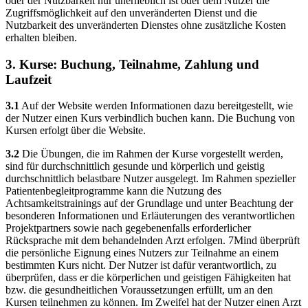
oder der Nutzbarkeit nur unerheblich ist oder dem Nutzer die
Zugriffsmöglichkeit auf den unveränderten Dienst und die
Nutzbarkeit des unveränderten Dienstes ohne zusätzliche Kosten
erhalten bleiben.
3. Kurse: Buchung, Teilnahme, Zahlung und
Laufzeit
3.1
Auf der Website werden Informationen dazu bereitgestellt, wie
der Nutzer einen Kurs verbindlich buchen kann. Die Buchung von
Kursen erfolgt über die Website.
3.2
Die Übungen, die im Rahmen der Kurse vorgestellt werden,
sind für durchschnittlich gesunde und körperlich und geistig
durchschnittlich belastbare Nutzer ausgelegt. Im Rahmen spezieller
Patientenbegleitprogramme kann die Nutzung des
Achtsamkeitstrainings auf der Grundlage und unter Beachtung der
besonderen Informationen und Erläuterungen des verantwortlichen
Projektpartners sowie nach gegebenenfalls erforderlicher
Rücksprache mit dem behandelnden Arzt erfolgen. 7Mind überprüft
die persönliche Eignung eines Nutzers zur Teilnahme an einem
bestimmten Kurs nicht. Der Nutzer ist dafür verantwortlich, zu
überprüfen, dass er die körperlichen und geistigen Fähigkeiten hat
bzw. die gesundheitlichen Voraussetzungen erfüllt, um an den
Kursen teilnehmen zu können. Im Zweifel hat der Nutzer einen Arzt