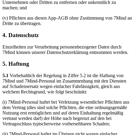
Unternehmen oder Dritten zu entfernen oder unkenntlich zu
machen; und
(v) Pflichten aus diesen App-AGB ohne Zustimmung von 7Mind an
Dritte zu übertragen.
4. Datenschutz
Einzelheiten zur Verarbeitung personenbezogener Daten durch
7Mind können unserer Datenschutzerklärung entnommen werden.
5. Haftung
5.1
Vorbehaltlich der Regelung in Ziffer 5.2 ist die Haftung von
7Mind und 7Mind-Personal im Zusammenhang mit den Diensten
auf Schadensersatz wegen einfacher Fahrlässigkeit, gleich aus
welchem Rechtsgrund, wie folgt beschränkt:
(i) 7Mind-Personal haftet bei Verletzung wesentlicher Pflichten aus
dem Vertrag (dies sind solche Pflichten, die eine ordnungsgemäße
Nutzung erst ermöglichen und auf deren Einhaltung regelmäßig
vertraut werden darf) der Höhe nach begrenzt auf den bei
Vertragsschluss typischerweise vorhersehbaren Schaden;
(ii) 7Mind-Personal haftet im Übrigen nicht wegen einfacher