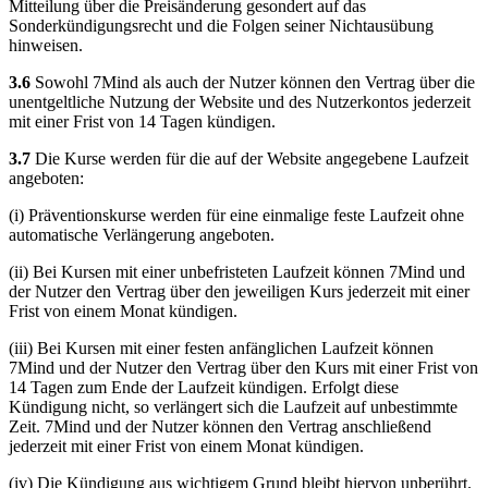
Mitteilung über die Preisänderung gesondert auf das
Sonderkündigungsrecht und die Folgen seiner Nichtausübung
hinweisen.
3.6
Sowohl 7Mind als auch der Nutzer können den Vertrag über die
unentgeltliche Nutzung der Website und des Nutzerkontos jederzeit
mit einer Frist von 14 Tagen kündigen.
3.7
Die Kurse werden für die auf der Website angegebene Laufzeit
angeboten:
(i) Präventionskurse werden für eine einmalige feste Laufzeit ohne
automatische Verlängerung angeboten.
(ii) Bei Kursen mit einer unbefristeten Laufzeit können 7Mind und
der Nutzer den Vertrag über den jeweiligen Kurs jederzeit mit einer
Frist von einem Monat kündigen.
(iii) Bei Kursen mit einer festen anfänglichen Laufzeit können
7Mind und der Nutzer den Vertrag über den Kurs mit einer Frist von
14 Tagen zum Ende der Laufzeit kündigen. Erfolgt diese
Kündigung nicht, so verlängert sich die Laufzeit auf unbestimmte
Zeit. 7Mind und der Nutzer können den Vertrag anschließend
jederzeit mit einer Frist von einem Monat kündigen.
(iv) Die Kündigung aus wichtigem Grund bleibt hiervon unberührt.