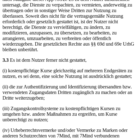
untersagt, die Dienste zu verpachten, zu vermieten, anderweitig zu
übertragen oder in sonstiger Weise Dritten zur Nutzung zu
überlassen. Soweit dies nicht für die vertragsgemäße Nutzung
erforderlich oder gesetzlich gestattet ist, ist der Nutzer nicht
berechtigt, die Dienste zu vervielfältigen, zu ändern, zu
modifizieren, anzupassen, zu übersetzen, zu bearbeiten, zu
arrangieren, umzuarbeiten, zu verbreiten oder öffentlich
wiederzugeben. Die gesetzlichen Rechte aus §§ 69d und 69e UrhG
bleiben unberührt.
3.3
Es ist dem Nutzer ferner nicht gestattet,
(i) kostenpflichtige Kurse gleichzeitig auf mehreren Endgeräten zu
nutzen, es sei denn, eine solche Nutzung ist ausdrücklich gestattet;
(ii) die zur Authentifizierung und Identifizierung übersandten bzw.
verwendeten Zugangsdaten Dritten zugänglich zu machen oder an
Dritte weiterzugeben;
(iii) Zugangskontrollsysteme zu kostenpflichtigen Kursen zu
umgehen bzw. andere Maßnahmen zu ergreifen, um Kurse
unberechtigt zu nutzen;
(iv) Urheberrechtsvermerke und/oder Vermerke zu Marken oder
anderen Schutzrechten von 7Mind, mit 7Mind verbundenen