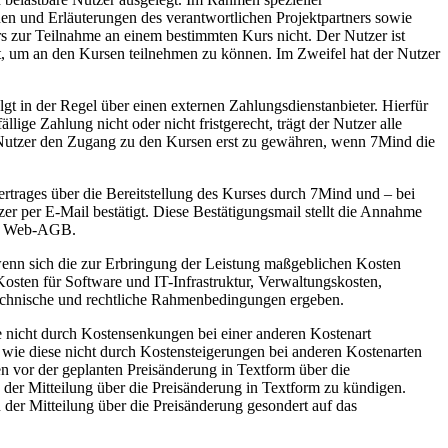
en und Erläuterungen des verantwortlichen Projektpartners sowie
s zur Teilnahme an einem bestimmten Kurs nicht. Der Nutzer ist
llt, um an den Kursen teilnehmen zu können. Im Zweifel hat der Nutzer
t in der Regel über einen externen Zahlungsdienstanbieter. Hierfür
ige Zahlung nicht oder nicht fristgerecht, trägt der Nutzer alle
m Nutzer den Zugang zu den Kursen erst zu gewähren, wenn 7Mind die
rtrages über die Bereitstellung des Kurses durch 7Mind und – bei
 per E-Mail bestätigt. Diese Bestätigungsmail stellt die Annahme
ser Web-AGB.
 wenn sich die zur Erbringung der Leistung maßgeblichen Kosten
osten für Software und IT-Infrastruktur, Verwaltungskosten,
e technische und rechtliche Rahmenbedingungen ergeben.
 nicht durch Kostensenkungen bei einer anderen Kostenart
ie diese nicht durch Kostensteigerungen bei anderen Kostenarten
 vor der geplanten Preisänderung in Textform über die
g der Mitteilung über die Preisänderung in Textform zu kündigen.
n der Mitteilung über die Preisänderung gesondert auf das