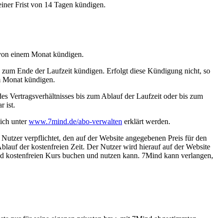
iner Frist von 14 Tagen kündigen.
t von einem Monat kündigen.
n zum Ende der Laufzeit kündigen. Erfolgt diese Kündigung nicht, so
em Monat kündigen.
es Vertragsverhältnisses bis zum Ablauf der Laufzeit oder bis zum
 ist.
ich unter
www.7mind.de/abo-verwalten
erklärt werden.
 Nutzer verpflichtet, den auf der Website angegebenen Preis für den
blauf der kostenfreien Zeit. Der Nutzer wird hierauf auf der Website
nd kostenfreien Kurs buchen und nutzen kann. 7Mind kann verlangen,