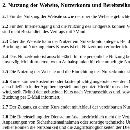
2. Nutzung der Website, Nutzerkonto und Bereitstell
2.1
Für die Nutzung der Website sowie der über die Website gebuchten
2.2
Für den Internetzugang und die Nutzung des Endgeräts können Ver
sind nicht Bestandteil des Vertrags mit 7Mind.
2.3
Über die Website kann der Nutzer ein Nutzerkonto anlegen. Bei de
Buchung und Nutzung eines Kurses ist ein Nutzerkonto erforderlich.
2.4
Das Nutzerkonto ist ausschließlich für die persönliche Nutzung b
unverzüglich informieren, wenn Anhaltspunkte für eine unbefugte Nu
2.5
Die Nutzung der Website und die Einrichtung des Nutzerkontos si
2.6
Kurse können kostenfrei oder kostenpflichtig angeboten werden. 
ausschließlich in der App bereitgestellt und genutzt. Hierfür muss d
wird, stellt 7Mind den gebuchten Kurs nach Vertragsschluss und, sow
Buchung per E-Mail informiert.
2.7
Der Zugang zu einem Kurs endet mit Ablauf der vereinbarten Nut
2.8
Die Bereitstellung der Dienste umfasst ausdrücklich nicht die Ve
Anpassungen von Sicherheitsmaßnahmen oder sonstige technische Ums
Fehler können die Nutzbarkeit und die Zugriffsmöglichkeiten der Dien