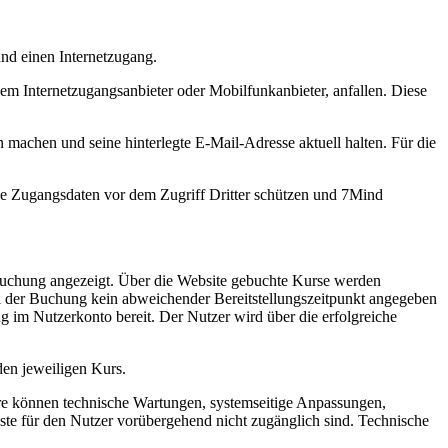
und einen Internetzugang.
m Internetzugangsanbieter oder Mobilfunkanbieter, anfallen. Diese
machen und seine hinterlegte E-Mail-Adresse aktuell halten. Für die
ine Zugangsdaten vor dem Zugriff Dritter schützen und 7Mind
 Buchung angezeigt. Über die Website gebuchte Kurse werden
bei der Buchung kein abweichender Bereitstellungszeitpunkt angegeben
 im Nutzerkonto bereit. Der Nutzer wird über die erfolgreiche
en jeweiligen Kurs.
dere können technische Wartungen, systemseitige Anpassungen,
e für den Nutzer vorübergehend nicht zugänglich sind. Technische