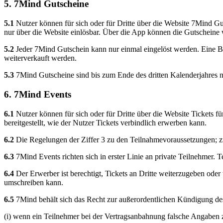
5. 7Mind Gutscheine
5.1
Nutzer können für sich oder für Dritte über die Website 7Mind G
nur über die Website einlösbar. Über die App können die Gutscheine
5.2
Jeder 7Mind Gutschein kann nur einmal eingelöst werden. Eine Ba
weiterverkauft werden.
5.3
7Mind Gutscheine sind bis zum Ende des dritten Kalenderjahres n
6. 7Mind Events
6.1
Nutzer können für sich oder für Dritte über die Website Tickets f
bereitgestellt, wie der Nutzer Tickets verbindlich erwerben kann.
6.2
Die Regelungen der Ziffer 3 zu den Teilnahmevoraussetzungen; z
6.3
7Mind Events richten sich in erster Linie an private Teilnehmer. 
6.4
Der Erwerber ist berechtigt, Tickets an Dritte weiterzugeben oder 
umschreiben kann.
6.5
7Mind behält sich das Recht zur außerordentlichen Kündigung des
(i) wenn ein Teilnehmer bei der Vertragsanbahnung falsche Angaben zu