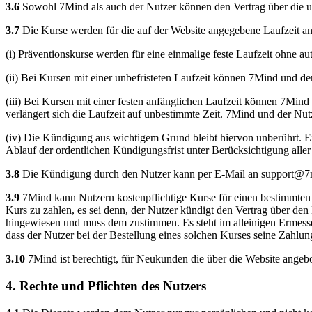
3.6
Sowohl 7Mind als auch der Nutzer können den Vertrag über die un
3.7
Die Kurse werden für die auf der Website angegebene Laufzeit a
(i) Präventionskurse werden für eine einmalige feste Laufzeit ohne a
(ii) Bei Kursen mit einer unbefristeten Laufzeit können 7Mind und de
(iii) Bei Kursen mit einer festen anfänglichen Laufzeit können 7Mind
verlängert sich die Laufzeit auf unbestimmte Zeit. 7Mind und der Nut
(iv) Die Kündigung aus wichtigem Grund bleibt hiervon unberührt. Ei
Ablauf der ordentlichen Kündigungsfrist unter Berücksichtigung aller
3.8
Die Kündigung durch den Nutzer kann per E-Mail an
support@7
3.9
7Mind kann Nutzern kostenpflichtige Kurse für einen bestimmten Ze
Kurs zu zahlen, es sei denn, der Nutzer kündigt den Vertrag über den
hingewiesen und muss dem zustimmen. Es steht im alleinigen Ermess
dass der Nutzer bei der Bestellung eines solchen Kurses seine Zahlun
3.10
7Mind ist berechtigt, für Neukunden die über die Website angebot
4. Rechte und Pflichten des Nutzers