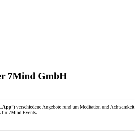
 der 7Mind GmbH
(„
App
“) verschiedene Angebote rund um Meditation und Achtsamkeit
s für 7Mind Events.