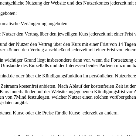
entgeltliche Nutzung der Website und des Nutzerkontos jederzeit mit e
ngeboten:
utomatische Verlängerung angeboten.
r Nutzer den Vertrag über den jeweiligen Kurs jederzeit mit einer Fris
 und der Nutzer den Vertrag über den Kurs mit einer Frist von 14 Tage
zer können den Vertrag anschließend jederzeit mit einer Frist von ein
n wichtiger Grund liegt insbesondere dann vor, wenn die Fortsetzung d
 Umstände des Einzelfalls und der Interessen beider Parteien unzumutbar
mind.de
oder über die Kündigungsfunktion im persönlichen Nutzerbere
itraum kostenfrei anbieten. Nach Ablauf der kostenfreien Zeit ist der
 Kurs innerhalb der auf der Website angegebenen Kündigungsfrist vor A
en von 7Mind festzulegen, welcher Nutzer einen solchen vorübergehe
gsdaten angibt.
enen Kurse oder die Preise für die Kurse jederzeit zu ändern.