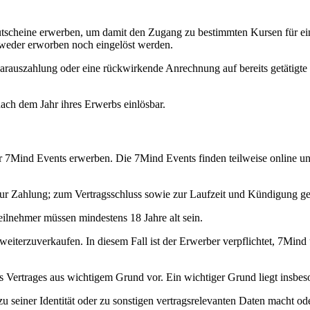
utscheine erwerben, um damit den Zugang zu bestimmten Kursen für ei
 weder erworben noch eingelöst werden.
rauszahlung oder eine rückwirkende Anrechnung auf bereits getätigte
ach dem Jahr ihres Erwerbs einlösbar.
ür 7Mind Events erwerben. Die 7Mind Events finden teilweise online un
ur Zahlung; zum Vertragsschluss sowie zur Laufzeit und Kündigung ge
Teilnehmer müssen mindestens 18 Jahre alt sein.
weiterzuverkaufen. In diesem Fall ist der Erwerber verpflichtet, 7Mind
 Vertrages aus wichtigem Grund vor. Ein wichtiger Grund liegt insbes
 seiner Identität oder zu sonstigen vertragsrelevanten Daten macht od