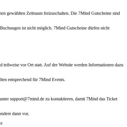
nen gewählten Zeitraum freizuschalten. Die 7Mind Gutscheine sind
 Buchungen ist nicht möglich. 7Mind Gutscheine dürfen nicht
d teilweise vor Ort statt. Auf der Website werden Informationen dazu
lten entsprechend für 7Mind Events.
 unter
support@7mind.de
zu kontaktieren, damit 7Mind das Ticket
ondere dann vor,
er