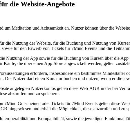
 für die Website-Angebote
und um Meditation und Achtsamkeit an. Nutzer können über die Websi
 für die Nutzung der Website, für die Buchung und Nutzung von Kurse
 sowie für den Erwerb von Tickets für 7Mind Events und die Teilnahm
ie Nutzung der App sowie für die Buchung von Kursen über die App ge
r Käufe, die über einen App-Store abgewickelt werden, gelten zusätzli
raussetzungen erfordern, insbesondere ein bestimmtes Mindestalter ode
. Der Nutzer darf einen Kurs nur buchen und nutzen, wenn er die jewe
bsite angelegten Nutzerkontos gelten diese Web-AGB in der bei Vertra
ese abzurufen und zu speichern.
n 7Mind Gutscheinen oder Tickets für 7Mind Events gelten diese Web
GB hingewiesen und erhält die Möglichkeit, diese abzurufen und zu sp
 Interoperabilität und Kompatibilität, sowie die jeweiligen Funktion