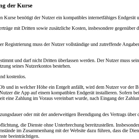
ung der Kurse
 Kurse benötigt der Nutzer ein kompatibles internetfähiges Endgerät 
träge mit Dritten sowie zusätzliche Kosten, insbesondere gegenüber de
r Registrierung muss der Nutzer vollständige und zutreffende Angaben 
estimmt und darf nicht Dritten überlassen werden. Der Nutzer muss se
tzung seines Nutzerkontos bestehen.
nd kostenlos.
Ob und in welcher Höhe ein Entgelt anfällt, wird dem Nutzer vor der
er Nutzer die App auf einem kompatiblen Endgerät installieren. Sofern 
eit eine Zahlung im Voraus vereinbart wurde, nach Eingang der Zahlung
zungsdauer oder mit der anderweitigen Beendigung des Vertrags über d
rpflichtung, die Dienste ohne Unterbrechung bereitzustellen. Insbeson
tände im Zusammenhang mit der Website dazu führen, dass die Dienst
ste beeinträchtigen.