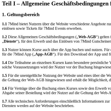
Teil I – Allgemeine Geschäftsbedingungen
1. Geltungsbereich
1.1
7Mind bietet Nutzern über die Website verschiedene Angebote r
einlösen sowie Tickets für 7Mind Events erwerben.
1.2
Diese Allgemeinen Geschäftsbedingungen („
Web-AGB
“) gelten
„
Dienste
“), für den Erwerb und das Einlösen von 7Mind Gutscheinen
1.3
Nutzer können Kurse auch über die App buchen und nutzen. Für d
für die 7Mind App („
App-AGB
“). Für den Download der App und fü
1.4
Die Teilnahme an einzelnen Kursen kann besondere persönliche Vo
solche Voraussetzungen wird der Nutzer vor der Buchung hingewiesen
1.5
Für die unentgeltliche Nutzung der Website und eines über die We
die Geltung der Web-AGB hingewiesen und erhält die Möglichkeit, di
1.6
Für Verträge über die Buchung eines Kurses sowie den Erwerb vo
Abgabe seiner Bestellung wird der Nutzer auf die Geltung der Web-A
1.7
Alle technischen Anforderungen einschließlich Informationen zur
Diensten werden auf der Website beschrieben.