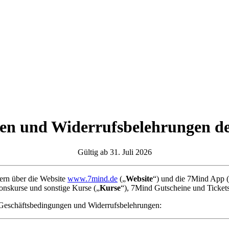
gen und Widerrufsbelehrungen
Gültig ab 31. Juli 2026
zern über die Website
www.7mind.de
(„
Website
“) und die 7Mind App 
tionskurse und sonstige Kurse („
Kurse
“), 7Mind Gutscheine und Ticket
n Geschäftsbedingungen und Widerrufsbelehrungen: