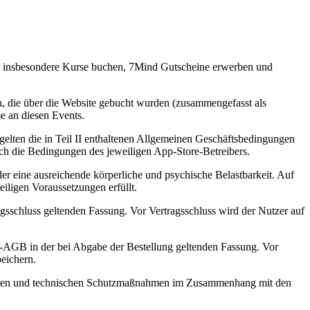
te insbesondere Kurse buchen, 7Mind Gutscheine erwerben und
n, die über die Website gebucht wurden (zusammengefasst als
e an diesen Events.
lten die in Teil II enthaltenen Allgemeinen Geschäftsbedingungen
ch die Bedingungen des jeweiligen App-Store-Betreibers.
r eine ausreichende körperliche und psychische Belastbarkeit. Auf
iligen Voraussetzungen erfüllt.
gsschluss geltenden Fassung. Vor Vertragsschluss wird der Nutzer auf
-AGB in der bei Abgabe der Bestellung geltenden Fassung. Vor
eichern.
alitäten und technischen Schutzmaßnahmen im Zusammenhang mit den