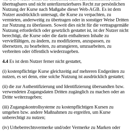
übertragbares und nicht unterlizenzierbares Recht zur persönlichen
Nutzung der Kurse nach Maßgabe dieser Web-AGB. Es ist dem
Nutzer ausdrücklich untersagt, die Kurse zu verpachten, zu
vermieten, anderweitig zu übertragen oder in sonstiger Weise Dritten
zur Nutzung zu überlassen. Soweit dies nicht für die vertragsgemäße
Nutzung erforderlich oder gesetzlich gestattet ist, ist der Nutzer nicht
berechtigt, die Kurse oder die darin enthaltenen Inhalte zu
vervielfältigen, zu ändern, zu modifizieren, anzupassen, zu
übersetzen, zu bearbeiten, zu arrangieren, umzuarbeiten, zu
verbreiten oder öffentlich wiederzugeben.
4.4
Es ist dem Nutzer ferner nicht gestattet,
(i) kostenpflichtige Kurse gleichzeitig auf mehreren Endgeräten zu
nutzen, es sei denn, eine solche Nutzung ist ausdrücklich gestattet;
(ii) die zur Authentifizierung und Identifizierung übersandten bzw.
verwendeten Zugangsdaten Dritten zugänglich zu machen oder an
Dritte weiterzugeben;
(iii) Zugangskontrollsysteme zu kostenpflichtigen Kursen zu
umgehen bzw. andere Maßnahmen zu ergreifen, um Kurse
unberechtigt zu nutzen;
(iv) Urheberrechtsvermerke und/oder Vermerke zu Marken oder