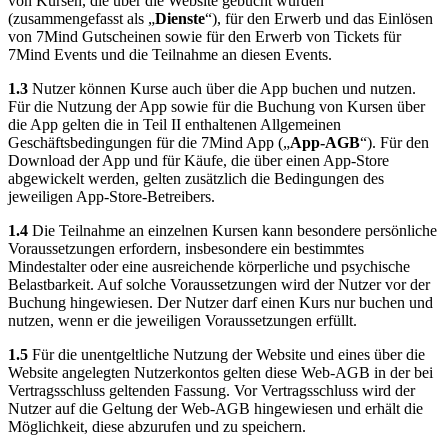
von Kursen, die über die Website gebucht wurden
(zusammengefasst als „
Dienste
“), für den Erwerb und das Einlösen
von 7Mind Gutscheinen sowie für den Erwerb von Tickets für
7Mind Events und die Teilnahme an diesen Events.
1.3
Nutzer können Kurse auch über die App buchen und nutzen.
Für die Nutzung der App sowie für die Buchung von Kursen über
die App gelten die in Teil II enthaltenen Allgemeinen
Geschäftsbedingungen für die 7Mind App („
App-AGB
“). Für den
Download der App und für Käufe, die über einen App-Store
abgewickelt werden, gelten zusätzlich die Bedingungen des
jeweiligen App-Store-Betreibers.
1.4
Die Teilnahme an einzelnen Kursen kann besondere persönliche
Voraussetzungen erfordern, insbesondere ein bestimmtes
Mindestalter oder eine ausreichende körperliche und psychische
Belastbarkeit. Auf solche Voraussetzungen wird der Nutzer vor der
Buchung hingewiesen. Der Nutzer darf einen Kurs nur buchen und
nutzen, wenn er die jeweiligen Voraussetzungen erfüllt.
1.5
Für die unentgeltliche Nutzung der Website und eines über die
Website angelegten Nutzerkontos gelten diese Web-AGB in der bei
Vertragsschluss geltenden Fassung. Vor Vertragsschluss wird der
Nutzer auf die Geltung der Web-AGB hingewiesen und erhält die
Möglichkeit, diese abzurufen und zu speichern.