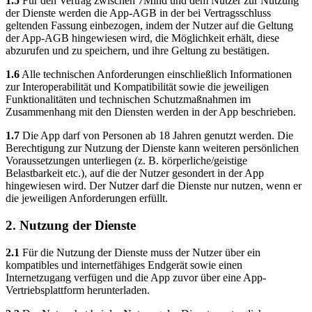
1.5
Für den Vertrag zwischen 7Mind und dem Nutzer zur Nutzung
der Dienste werden die App-AGB in der bei Vertragsschluss
geltenden Fassung einbezogen, indem der Nutzer auf die Geltung
der App-AGB hingewiesen wird, die Möglichkeit erhält, diese
abzurufen und zu speichern, und ihre Geltung zu bestätigen.
1.6
Alle technischen Anforderungen einschließlich Informationen
zur Interoperabilität und Kompatibilität sowie die jeweiligen
Funktionalitäten und technischen Schutzmaßnahmen im
Zusammenhang mit den Diensten werden in der App beschrieben.
1.7
Die App darf von Personen ab 18 Jahren genutzt werden. Die
Berechtigung zur Nutzung der Dienste kann weiteren persönlichen
Voraussetzungen unterliegen (z. B. körperliche/geistige
Belastbarkeit etc.), auf die der Nutzer gesondert in der App
hingewiesen wird. Der Nutzer darf die Dienste nur nutzen, wenn er
die jeweiligen Anforderungen erfüllt.
2. Nutzung der Dienste
2.1
Für die Nutzung der Dienste muss der Nutzer über ein
kompatibles und internetfähiges Endgerät sowie einen
Internetzugang verfügen und die App zuvor über eine App-
Vertriebsplattform herunterladen.