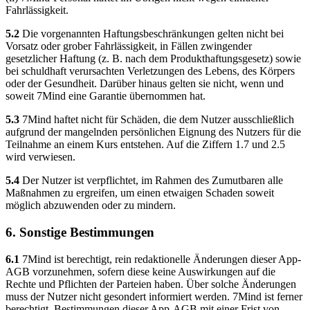
Fahrlässigkeit.
5.2
Die vorgenannten Haftungsbeschränkungen gelten nicht bei
Vorsatz oder grober Fahrlässigkeit, in Fällen zwingender
gesetzlicher Haftung (z. B. nach dem Produkthaftungsgesetz) sowie
bei schuldhaft verursachten Verletzungen des Lebens, des Körpers
oder der Gesundheit. Darüber hinaus gelten sie nicht, wenn und
soweit 7Mind eine Garantie übernommen hat.
5.3
7Mind haftet nicht für Schäden, die dem Nutzer ausschließlich
aufgrund der mangelnden persönlichen Eignung des Nutzers für die
Teilnahme an einem Kurs entstehen. Auf die Ziffern 1.7 und 2.5
wird verwiesen.
5.4
Der Nutzer ist verpflichtet, im Rahmen des Zumutbaren alle
Maßnahmen zu ergreifen, um einen etwaigen Schaden soweit
möglich abzuwenden oder zu mindern.
6. Sonstige Bestimmungen
6.1
7Mind ist berechtigt, rein redaktionelle Änderungen dieser App-
AGB vorzunehmen, sofern diese keine Auswirkungen auf die
Rechte und Pflichten der Parteien haben. Über solche Änderungen
muss der Nutzer nicht gesondert informiert werden. 7Mind ist ferner
berechtigt, Bestimmungen dieser App-AGB mit einer Frist von