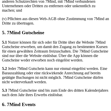
anderen Schutzrechten von 7Mind, mit 7Mind verbundenen
Unternehmen oder Dritten zu entfernen oder unkenntlich zu
machen; und
(v) Pflichten aus diesen Web-AGB ohne Zustimmung von 7Mind an
Dritte zu übertragen.
5. 7Mind Gutscheine
5.1
Nutzer können für sich oder für Dritte über die Website 7Mind
Gutscheine erwerben, um damit den Zugang zu bestimmten Kursen
für einen gewählten Zeitraum freizuschalten. Die 7Mind Gutscheine
sind nur über die Website einlösbar. Über die App können die
Gutscheine weder erworben noch eingelöst werden.
5.2
Jeder 7Mind Gutschein kann nur einmal eingelöst werden. Eine
Barauszahlung oder eine rückwirkende Anrechnung auf bereits
getätigte Buchungen ist nicht möglich. 7Mind Gutscheine dürfen
nicht weiterverkauft werden.
5.3
7Mind Gutscheine sind bis zum Ende des dritten Kalenderjahres
nach dem Jahr ihres Erwerbs einlösbar.
6. 7Mind Events