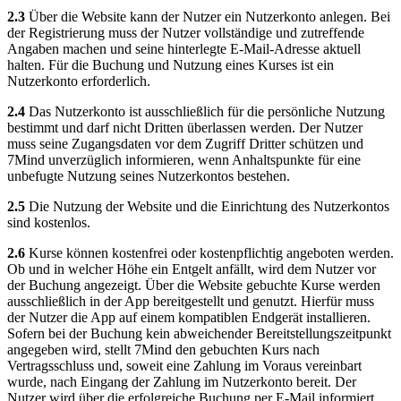
2.3
Über die Website kann der Nutzer ein Nutzerkonto anlegen. Bei
der Registrierung muss der Nutzer vollständige und zutreffende
Angaben machen und seine hinterlegte E-Mail-Adresse aktuell
halten. Für die Buchung und Nutzung eines Kurses ist ein
Nutzerkonto erforderlich.
2.4
Das Nutzerkonto ist ausschließlich für die persönliche Nutzung
bestimmt und darf nicht Dritten überlassen werden. Der Nutzer
muss seine Zugangsdaten vor dem Zugriff Dritter schützen und
7Mind unverzüglich informieren, wenn Anhaltspunkte für eine
unbefugte Nutzung seines Nutzerkontos bestehen.
2.5
Die Nutzung der Website und die Einrichtung des Nutzerkontos
sind kostenlos.
2.6
Kurse können kostenfrei oder kostenpflichtig angeboten werden.
Ob und in welcher Höhe ein Entgelt anfällt, wird dem Nutzer vor
der Buchung angezeigt. Über die Website gebuchte Kurse werden
ausschließlich in der App bereitgestellt und genutzt. Hierfür muss
der Nutzer die App auf einem kompatiblen Endgerät installieren.
Sofern bei der Buchung kein abweichender Bereitstellungszeitpunkt
angegeben wird, stellt 7Mind den gebuchten Kurs nach
Vertragsschluss und, soweit eine Zahlung im Voraus vereinbart
wurde, nach Eingang der Zahlung im Nutzerkonto bereit. Der
Nutzer wird über die erfolgreiche Buchung per E-Mail informiert.