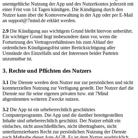
unentgeltliche Nutzung der App und des Nutzerkontos jederzeit mit
einer Frist von 14 Tagen kündigen. Die Kündigung durch den
Nutzer kann über die Kontoverwaltung in der App oder per E-Mail
an
support@7mind.de
erklärt werden.
2.9
Die Kündigung aus wichtigem Grund bleibt hiervon unberührt.
Ein wichtiger Grund liegt insbesondere dann vor, wenn die
Fortsetzung des Vertragsverhältnisses bis zum Ablauf der
ordentlichen Kündigungsfrist unter Berücksichtigung aller
Umstände des Einzelfalls und der Interessen beider Parteien
unzumutbar ist.
3. Rechte und Pflichten des Nutzers
3.1
Die Dienste werden dem Nutzer nur zur persönlichen und nicht
kommerziellen Nutzung zur Verfügung gestellt. Der Nutzer darf die
Dienste nur für seine eigenen privaten bzw. mit 7Mind
abgestimmten weiteren Zwecke nutzen.
3.2
Die App ist ein urheberrechtlich geschütztes
Computerprogramm. Die App und die darüber bereitgestellten
Inhalte sind urheberrechtlich geschützt. Der Nutzer erhält ein
einfaches, nicht ausschließliches, nicht übertragbares, nicht
unterlizenzierbares Recht zur persönlichen Nutzung der Dienste
nach Maßgabe dieser App-AGB. Es ist dem Nutzer ausdrücklich