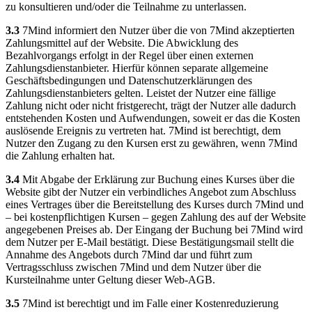
zu konsultieren und/oder die Teilnahme zu unterlassen.
3.3
7Mind informiert den Nutzer über die von 7Mind akzeptierten
Zahlungsmittel auf der Website. Die Abwicklung des
Bezahlvorgangs erfolgt in der Regel über einen externen
Zahlungsdienstanbieter. Hierfür können separate allgemeine
Geschäftsbedingungen und Datenschutzerklärungen des
Zahlungsdienstanbieters gelten. Leistet der Nutzer eine fällige
Zahlung nicht oder nicht fristgerecht, trägt der Nutzer alle dadurch
entstehenden Kosten und Aufwendungen, soweit er das die Kosten
auslösende Ereignis zu vertreten hat. 7Mind ist berechtigt, dem
Nutzer den Zugang zu den Kursen erst zu gewähren, wenn 7Mind
die Zahlung erhalten hat.
3.4
Mit Abgabe der Erklärung zur Buchung eines Kurses über die
Website gibt der Nutzer ein verbindliches Angebot zum Abschluss
eines Vertrages über die Bereitstellung des Kurses durch 7Mind und
– bei kostenpflichtigen Kursen – gegen Zahlung des auf der Website
angegebenen Preises ab. Der Eingang der Buchung bei 7Mind wird
dem Nutzer per E-Mail bestätigt. Diese Bestätigungsmail stellt die
Annahme des Angebots durch 7Mind dar und führt zum
Vertragsschluss zwischen 7Mind und dem Nutzer über die
Kursteilnahme unter Geltung dieser Web-AGB.
3.5
7Mind ist berechtigt und im Falle einer Kostenreduzierung