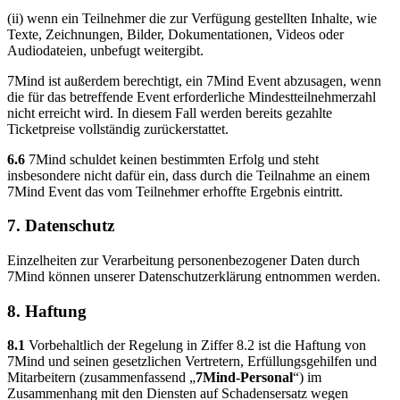
(ii) wenn ein Teilnehmer die zur Verfügung gestellten Inhalte, wie
Texte, Zeichnungen, Bilder, Dokumentationen, Videos oder
Audiodateien, unbefugt weitergibt.
7Mind ist außerdem berechtigt, ein 7Mind Event abzusagen, wenn
die für das betreffende Event erforderliche Mindestteilnehmerzahl
nicht erreicht wird. In diesem Fall werden bereits gezahlte
Ticketpreise vollständig zurückerstattet.
6.6
7Mind schuldet keinen bestimmten Erfolg und steht
insbesondere nicht dafür ein, dass durch die Teilnahme an einem
7Mind Event das vom Teilnehmer erhoffte Ergebnis eintritt.
7. Datenschutz
Einzelheiten zur Verarbeitung personenbezogener Daten durch
7Mind können unserer Datenschutzerklärung entnommen werden.
8. Haftung
8.1
Vorbehaltlich der Regelung in Ziffer 8.2 ist die Haftung von
7Mind und seinen gesetzlichen Vertretern, Erfüllungsgehilfen und
Mitarbeitern (zusammenfassend „
7Mind-Personal
“) im
Zusammenhang mit den Diensten auf Schadensersatz wegen