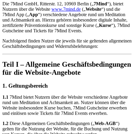
Die 7Mind GmbH, Ritterstr. 12, 10969 Berlin („
7Mind
“), bietet
Nutzern über die Website
www.7mind.de
(„
Website
“) und die
7Mind App („
App
“) verschiedene Angebote rund um Meditation
und Achtsamkeit an. Hierzu gehören insbesondere digitale Inhalte,
zertifizierte Präventionskurse und sonstige Kurse („
Kurse
“), 7Mind
Gutscheine und Tickets für 7Mind Events.
Nachfolgend finden Nutzer die jeweils für sie geltenden allgemeinen
Geschäftsbedingungen und Widerrufsbelehrungen:
Teil I – Allgemeine Geschäftsbedingungen
für die Website-Angebote
1. Geltungsbereich
1.1
7Mind bietet Nutzern über die Website verschiedene Angebote
rund um Meditation und Achtsamkeit an. Nutzer können über die
Website insbesondere Kurse buchen, 7Mind Gutscheine erwerben
und einlösen sowie Tickets für 7Mind Events erwerben.
1.2
Diese Allgemeinen Geschäftsbedingungen („
Web-AGB
“)
gelten für die Nutzung der Website, für die Buchung und Nutzung