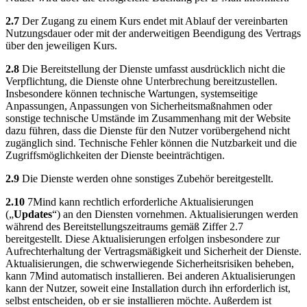
2.7
Der Zugang zu einem Kurs endet mit Ablauf der vereinbarten
Nutzungsdauer oder mit der anderweitigen Beendigung des Vertrags
über den jeweiligen Kurs.
2.8
Die Bereitstellung der Dienste umfasst ausdrücklich nicht die
Verpflichtung, die Dienste ohne Unterbrechung bereitzustellen.
Insbesondere können technische Wartungen, systemseitige
Anpassungen, Anpassungen von Sicherheitsmaßnahmen oder
sonstige technische Umstände im Zusammenhang mit der Website
dazu führen, dass die Dienste für den Nutzer vorübergehend nicht
zugänglich sind. Technische Fehler können die Nutzbarkeit und die
Zugriffsmöglichkeiten der Dienste beeinträchtigen.
2.9
Die Dienste werden ohne sonstiges Zubehör bereitgestellt.
2.10
7Mind kann rechtlich erforderliche Aktualisierungen
(„
Updates
“) an den Diensten vornehmen. Aktualisierungen werden
während des Bereitstellungszeitraums gemäß Ziffer 2.7
bereitgestellt. Diese Aktualisierungen erfolgen insbesondere zur
Aufrechterhaltung der Vertragsmäßigkeit und Sicherheit der Dienste.
Aktualisierungen, die schwerwiegende Sicherheitsrisiken beheben,
kann 7Mind automatisch installieren. Bei anderen Aktualisierungen
kann der Nutzer, soweit eine Installation durch ihn erforderlich ist,
selbst entscheiden, ob er sie installieren möchte. Außerdem ist