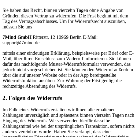
Sie haben das Recht, binnen vierzehn Tagen ohne Angabe von
Gründen diesen Vertrag zu widerrufen. Die Frist beginnt mit dem
Tag des Vertragsabschlusses. Um Ihr Widerrufsrecht auszuüben,
müssen Sie uns
7Mind GmbH
Ritterstr. 12 10969 Berlin E-Mail:
support@7mind.de
mittels einer eindeutigen Erklärung, beispielsweise per Brief oder E-
Mail, über Ihren Entschluss zum Widerruf informieren. Sie können
dafür das nachfolgende Muster-Widerrufsformular verwenden, das
jedoch nicht vorgeschrieben ist. Sie können den Widerruf außerdem
über die auf unserer Website oder in der App bereitgestellte
Widerrufsfunktion ausüben. Zur Wahrung der Frist genügt die
rechtzeitige Absendung des Widerrufs.
2. Folgen des Widerrufs
Im Falle eines Widerrufs erstatten wir Ihnen alle erhaltenen
Zahlungen unverzüglich und spätestens binnen vierzehn Tagen nach
Eingang des Widerrufs. Wir verwenden hierfür dasselbe
Zahlungsmittel wie bei der ursprünglichen Transaktion, sofern nichts
anderes vereinbart wurde. Haben Sie verlangt, dass eine