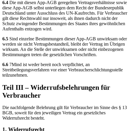
6.4
Die mit diesen App-AGB geregelten Vertragsverhältnisse sowie
diese App-AGB selbst unterliegen dem Recht der Bundesrepublik
Deutschland unter Ausschluss des UN-Kaufrechts. Für Verbraucher
gilt diese Rechtswahl nur insoweit, als ihnen dadurch nicht der
Schutz zwingender Bestimmungen des Staates ihres gewöhnlichen
Aufenthalts entzogen wird.
6.5
Sind einzelne Bestimmungen dieser App-AGB unwirksam oder
werden sie nicht Vertragsbestandteil, bleibt der Vertrag im Übrigen
wirksam. An die Stelle der unwirksamen oder nicht einbezogenen
Bestimmungen treten die gesetzlichen Vorschriften.
6.6
7Mind ist weder bereit noch verpflichtet, an
Streitbeilegungsverfahren vor einer Verbraucherschlichtungsstelle
teilzunehmen.
Teil III – Widerrufsbelehrungen für
Verbraucher
Die nachfolgende Belehrung gilt für Verbraucher im Sinne des § 13
BGB, soweit für den jeweiligen Vertrag ein gesetzliches
Widerrufsrecht besteht.
1. Widerrufsrecht