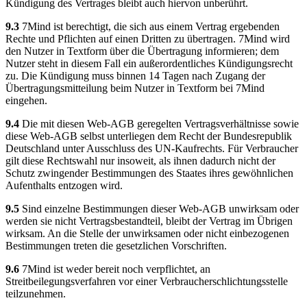
Kündigung des Vertrages bleibt auch hiervon unberührt.
9.3
7Mind ist berechtigt, die sich aus einem Vertrag ergebenden
Rechte und Pflichten auf einen Dritten zu übertragen. 7Mind wird
den Nutzer in Textform über die Übertragung informieren; dem
Nutzer steht in diesem Fall ein außerordentliches Kündigungsrecht
zu. Die Kündigung muss binnen 14 Tagen nach Zugang der
Übertragungsmitteilung beim Nutzer in Textform bei 7Mind
eingehen.
9.4
Die mit diesen Web-AGB geregelten Vertragsverhältnisse sowie
diese Web-AGB selbst unterliegen dem Recht der Bundesrepublik
Deutschland unter Ausschluss des UN-Kaufrechts. Für Verbraucher
gilt diese Rechtswahl nur insoweit, als ihnen dadurch nicht der
Schutz zwingender Bestimmungen des Staates ihres gewöhnlichen
Aufenthalts entzogen wird.
9.5
Sind einzelne Bestimmungen dieser Web-AGB unwirksam oder
werden sie nicht Vertragsbestandteil, bleibt der Vertrag im Übrigen
wirksam. An die Stelle der unwirksamen oder nicht einbezogenen
Bestimmungen treten die gesetzlichen Vorschriften.
9.6
7Mind ist weder bereit noch verpflichtet, an
Streitbeilegungsverfahren vor einer Verbraucherschlichtungsstelle
teilzunehmen.