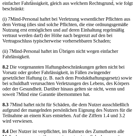
einfacher Fahrlässigkeit, gleich aus welchem Rechtsgrund, wie folgt
beschränkt:
(i) 7Mind-Personal haftet bei Verletzung wesentlicher Pflichten aus
dem Vertrag (dies sind solche Pflichten, die eine ordnungsgemäße
Nutzung erst ermöglichen und auf deren Einhaltung regelmäßig
vertraut werden darf) der Höhe nach begrenzt auf den bei
Vertragsschluss typischerweise vorhersehbaren Schaden;
(ii) 7Mind-Personal haftet im Übrigen nicht wegen einfacher
Fahrlässigkeit.
8.2
Die vorgenannten Haftungsbeschränkungen gelten nicht bei
Vorsatz oder grober Fahrlässigkeit, in Fällen zwingender
gesetzlicher Haftung (z. B. nach dem Produkthaftungsgesetz) sowie
bei schuldhaft verursachten Verletzungen des Lebens, des Körpers
oder der Gesundheit. Darüber hinaus gelten sie nicht, wenn und
soweit 7Mind eine Garantie übernommen hat.
8.3
7Mind haftet nicht für Schäden, die dem Nutzer ausschließlich
aufgrund der mangelnden persönlichen Eignung des Nutzers für die
Teilnahme an einem Kurs entstehen. Auf die Ziffern 1.4 und 3.2
wird verwiesen.
8.4
Der Nutzer ist verpflichtet, im Rahmen des Zumutbaren alle