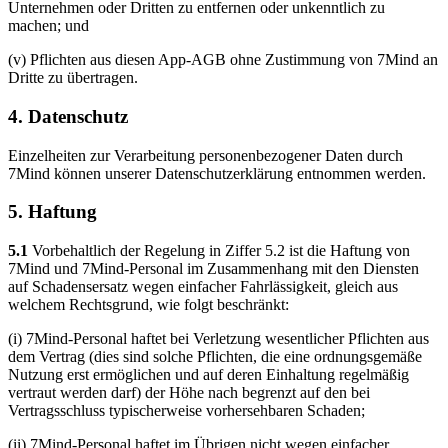
Unternehmen oder Dritten zu entfernen oder unkenntlich zu
machen; und
(v) Pflichten aus diesen App-AGB ohne Zustimmung von 7Mind an
Dritte zu übertragen.
4. Datenschutz
Einzelheiten zur Verarbeitung personenbezogener Daten durch
7Mind können unserer Datenschutzerklärung entnommen werden.
5. Haftung
5.1
Vorbehaltlich der Regelung in Ziffer 5.2 ist die Haftung von
7Mind und 7Mind-Personal im Zusammenhang mit den Diensten
auf Schadensersatz wegen einfacher Fahrlässigkeit, gleich aus
welchem Rechtsgrund, wie folgt beschränkt:
(i) 7Mind-Personal haftet bei Verletzung wesentlicher Pflichten aus
dem Vertrag (dies sind solche Pflichten, die eine ordnungsgemäße
Nutzung erst ermöglichen und auf deren Einhaltung regelmäßig
vertraut werden darf) der Höhe nach begrenzt auf den bei
Vertragsschluss typischerweise vorhersehbaren Schaden;
(ii) 7Mind-Personal haftet im Übrigen nicht wegen einfacher