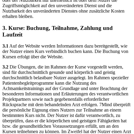
oder der Nutzbarkeit nur unerheblich ist oder dem Nutzer die
Zugriffsmöglichkeit auf den unveränderten Dienst und die
Nutzbarkeit des unveränderten Dienstes ohne zusätzliche Kosten
erhalten bleiben.
3. Kurse: Buchung, Teilnahme, Zahlung und
Laufzeit
3.1
Auf der Website werden Informationen dazu bereitgestellt, wie
der Nutzer einen Kurs verbindlich buchen kann. Die Buchung von
Kursen erfolgt über die Website.
3.2
Die Übungen, die im Rahmen der Kurse vorgestellt werden,
sind für durchschnittlich gesunde und körperlich und geistig
durchschnittlich belastbare Nutzer ausgelegt. Im Rahmen spezieller
Patientenbegleitprogramme kann die Nutzung des
Achtsamkeitstrainings auf der Grundlage und unter Beachtung der
besonderen Informationen und Erläuterungen des verantwortlichen
Projektpartners sowie nach gegebenenfalls erforderlicher
Rücksprache mit dem behandelnden Arzt erfolgen. 7Mind überprüft
die persönliche Eignung eines Nutzers zur Teilnahme an einem
bestimmten Kurs nicht. Der Nutzer ist dafür verantwortlich, zu
überprüfen, dass er die körperlichen und geistigen Fähigkeiten hat
bzw. die gesundheitlichen Voraussetzungen erfüllt, um an den
Kursen teilnehmen zu können. Im Zweifel hat der Nutzer einen Arzt