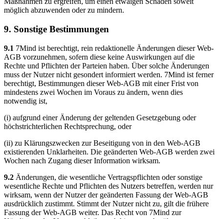
Maßnahmen zu ergreifen, um einen etwaigen Schaden soweit
möglich abzuwenden oder zu mindern.
9. Sonstige Bestimmungen
9.1
7Mind ist berechtigt, rein redaktionelle Änderungen dieser Web-
AGB vorzunehmen, sofern diese keine Auswirkungen auf die
Rechte und Pflichten der Parteien haben. Über solche Änderungen
muss der Nutzer nicht gesondert informiert werden. 7Mind ist ferner
berechtigt, Bestimmungen dieser Web-AGB mit einer Frist von
mindestens zwei Wochen im Voraus zu ändern, wenn dies
notwendig ist,
(i) aufgrund einer Änderung der geltenden Gesetzgebung oder
höchstrichterlichen Rechtsprechung, oder
(ii) zu Klärungszwecken zur Beseitigung von in den Web-AGB
existierenden Unklarheiten. Die geänderten Web-AGB werden zwei
Wochen nach Zugang dieser Information wirksam.
9.2
Änderungen, die wesentliche Vertragspflichten oder sonstige
wesentliche Rechte und Pflichten des Nutzers betreffen, werden nur
wirksam, wenn der Nutzer der geänderten Fassung der Web-AGB
ausdrücklich zustimmt. Stimmt der Nutzer nicht zu, gilt die frühere
Fassung der Web-AGB weiter. Das Recht von 7Mind zur