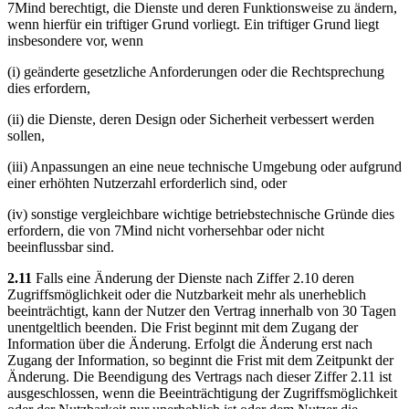
7Mind berechtigt, die Dienste und deren Funktionsweise zu ändern,
wenn hierfür ein triftiger Grund vorliegt. Ein triftiger Grund liegt
insbesondere vor, wenn
(i) geänderte gesetzliche Anforderungen oder die Rechtsprechung
dies erfordern,
(ii) die Dienste, deren Design oder Sicherheit verbessert werden
sollen,
(iii) Anpassungen an eine neue technische Umgebung oder aufgrund
einer erhöhten Nutzerzahl erforderlich sind, oder
(iv) sonstige vergleichbare wichtige betriebstechnische Gründe dies
erfordern, die von 7Mind nicht vorhersehbar oder nicht
beeinflussbar sind.
2.11
Falls eine Änderung der Dienste nach Ziffer 2.10 deren
Zugriffsmöglichkeit oder die Nutzbarkeit mehr als unerheblich
beeinträchtigt, kann der Nutzer den Vertrag innerhalb von 30 Tagen
unentgeltlich beenden. Die Frist beginnt mit dem Zugang der
Information über die Änderung. Erfolgt die Änderung erst nach
Zugang der Information, so beginnt die Frist mit dem Zeitpunkt der
Änderung. Die Beendigung des Vertrags nach dieser Ziffer 2.11 ist
ausgeschlossen, wenn die Beeinträchtigung der Zugriffsmöglichkeit