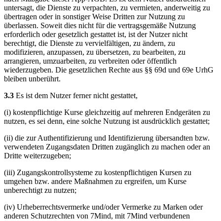
untersagt, die Dienste zu verpachten, zu vermieten, anderweitig zu
übertragen oder in sonstiger Weise Dritten zur Nutzung zu
überlassen. Soweit dies nicht für die vertragsgemäße Nutzung
erforderlich oder gesetzlich gestattet ist, ist der Nutzer nicht
berechtigt, die Dienste zu vervielfältigen, zu ändern, zu
modifizieren, anzupassen, zu übersetzen, zu bearbeiten, zu
arrangieren, umzuarbeiten, zu verbreiten oder öffentlich
wiederzugeben. Die gesetzlichen Rechte aus §§ 69d und 69e UrhG
bleiben unberührt.
3.3
Es ist dem Nutzer ferner nicht gestattet,
(i) kostenpflichtige Kurse gleichzeitig auf mehreren Endgeräten zu
nutzen, es sei denn, eine solche Nutzung ist ausdrücklich gestattet;
(ii) die zur Authentifizierung und Identifizierung übersandten bzw.
verwendeten Zugangsdaten Dritten zugänglich zu machen oder an
Dritte weiterzugeben;
(iii) Zugangskontrollsysteme zu kostenpflichtigen Kursen zu
umgehen bzw. andere Maßnahmen zu ergreifen, um Kurse
unberechtigt zu nutzen;
(iv) Urheberrechtsvermerke und/oder Vermerke zu Marken oder
anderen Schutzrechten von 7Mind, mit 7Mind verbundenen