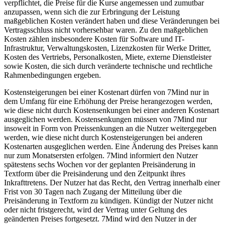
verpflichtet, die Preise für die Kurse angemessen und zumutbar
anzupassen, wenn sich die zur Erbringung der Leistung
maßgeblichen Kosten verändert haben und diese Veränderungen bei
Vertragsschluss nicht vorhersehbar waren. Zu den maßgeblichen
Kosten zählen insbesondere Kosten für Software und IT-
Infrastruktur, Verwaltungskosten, Lizenzkosten für Werke Dritter,
Kosten des Vertriebs, Personalkosten, Miete, externe Dienstleister
sowie Kosten, die sich durch veränderte technische und rechtliche
Rahmenbedingungen ergeben.
Kostensteigerungen bei einer Kostenart dürfen von 7Mind nur in
dem Umfang für eine Erhöhung der Preise herangezogen werden,
wie diese nicht durch Kostensenkungen bei einer anderen Kostenart
ausgeglichen werden. Kostensenkungen müssen von 7Mind nur
insoweit in Form von Preissenkungen an die Nutzer weitergegeben
werden, wie diese nicht durch Kostensteigerungen bei anderen
Kostenarten ausgeglichen werden. Eine Änderung des Preises kann
nur zum Monatsersten erfolgen. 7Mind informiert den Nutzer
spätestens sechs Wochen vor der geplanten Preisänderung in
Textform über die Preisänderung und den Zeitpunkt ihres
Inkrafttretens. Der Nutzer hat das Recht, den Vertrag innerhalb einer
Frist von 30 Tagen nach Zugang der Mitteilung über die
Preisänderung in Textform zu kündigen. Kündigt der Nutzer nicht
oder nicht fristgerecht, wird der Vertrag unter Geltung des
geänderten Preises fortgesetzt. 7Mind wird den Nutzer in der