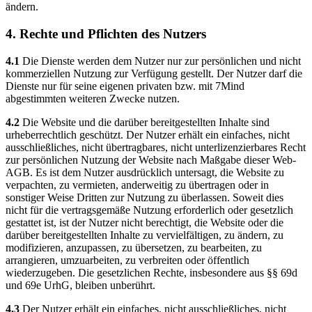
ändern.
4. Rechte und Pflichten des Nutzers
4.1
Die Dienste werden dem Nutzer nur zur persönlichen und nicht
kommerziellen Nutzung zur Verfügung gestellt. Der Nutzer darf die
Dienste nur für seine eigenen privaten bzw. mit 7Mind
abgestimmten weiteren Zwecke nutzen.
4.2
Die Website und die darüber bereitgestellten Inhalte sind
urheberrechtlich geschützt. Der Nutzer erhält ein einfaches, nicht
ausschließliches, nicht übertragbares, nicht unterlizenzierbares Recht
zur persönlichen Nutzung der Website nach Maßgabe dieser Web-
AGB. Es ist dem Nutzer ausdrücklich untersagt, die Website zu
verpachten, zu vermieten, anderweitig zu übertragen oder in
sonstiger Weise Dritten zur Nutzung zu überlassen. Soweit dies
nicht für die vertragsgemäße Nutzung erforderlich oder gesetzlich
gestattet ist, ist der Nutzer nicht berechtigt, die Website oder die
darüber bereitgestellten Inhalte zu vervielfältigen, zu ändern, zu
modifizieren, anzupassen, zu übersetzen, zu bearbeiten, zu
arrangieren, umzuarbeiten, zu verbreiten oder öffentlich
wiederzugeben. Die gesetzlichen Rechte, insbesondere aus §§ 69d
und 69e UrhG, bleiben unberührt.
4.3
Der Nutzer erhält ein einfaches, nicht ausschließliches, nicht