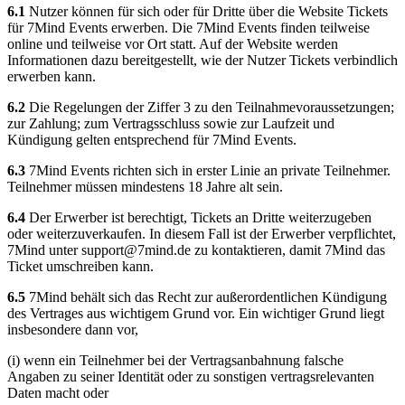
6.1
Nutzer können für sich oder für Dritte über die Website Tickets
für 7Mind Events erwerben. Die 7Mind Events finden teilweise
online und teilweise vor Ort statt. Auf der Website werden
Informationen dazu bereitgestellt, wie der Nutzer Tickets verbindlich
erwerben kann.
6.2
Die Regelungen der Ziffer 3 zu den Teilnahmevoraussetzungen;
zur Zahlung; zum Vertragsschluss sowie zur Laufzeit und
Kündigung gelten entsprechend für 7Mind Events.
6.3
7Mind Events richten sich in erster Linie an private Teilnehmer.
Teilnehmer müssen mindestens 18 Jahre alt sein.
6.4
Der Erwerber ist berechtigt, Tickets an Dritte weiterzugeben
oder weiterzuverkaufen. In diesem Fall ist der Erwerber verpflichtet,
7Mind unter
support@7mind.de
zu kontaktieren, damit 7Mind das
Ticket umschreiben kann.
6.5
7Mind behält sich das Recht zur außerordentlichen Kündigung
des Vertrages aus wichtigem Grund vor. Ein wichtiger Grund liegt
insbesondere dann vor,
(i) wenn ein Teilnehmer bei der Vertragsanbahnung falsche
Angaben zu seiner Identität oder zu sonstigen vertragsrelevanten
Daten macht oder