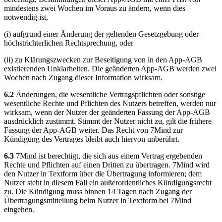
mindestens zwei Wochen im Voraus zu ändern, wenn dies
notwendig ist,
(i) aufgrund einer Änderung der geltenden Gesetzgebung oder
höchstrichterlichen Rechtsprechung, oder
(ii) zu Klärungszwecken zur Beseitigung von in den App-AGB
existierenden Unklarheiten. Die geänderten App-AGB werden zwei
Wochen nach Zugang dieser Information wirksam.
6.2
Änderungen, die wesentliche Vertragspflichten oder sonstige
wesentliche Rechte und Pflichten des Nutzers betreffen, werden nur
wirksam, wenn der Nutzer der geänderten Fassung der App-AGB
ausdrücklich zustimmt. Stimmt der Nutzer nicht zu, gilt die frühere
Fassung der App-AGB weiter. Das Recht von 7Mind zur
Kündigung des Vertrages bleibt auch hiervon unberührt.
6.3
7Mind ist berechtigt, die sich aus einem Vertrag ergebenden
Rechte und Pflichten auf einen Dritten zu übertragen. 7Mind wird
den Nutzer in Textform über die Übertragung informieren; dem
Nutzer steht in diesem Fall ein außerordentliches Kündigungsrecht
zu. Die Kündigung muss binnen 14 Tagen nach Zugang der
Übertragungsmitteilung beim Nutzer in Textform bei 7Mind
eingehen.