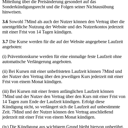
Mitteilung über die Preisänderung gesondert auf das
Sonderkündigungsrecht und die Folgen seiner Nichtausübung
hinweisen.
3.6
Sowohl 7Mind als auch der Nutzer können den Vertrag über die
unentgeltliche Nutzung der Website und des Nutzerkontos jederzeit
mit einer Frist von 14 Tagen kündigen.
3.7
Die Kurse werden für die auf der Website angegebene Laufzeit
angeboten:
(i) Präventionskurse werden für eine einmalige feste Laufzeit ohne
automatische Verlängerung angeboten.
(ii) Bei Kursen mit einer unbefristeten Laufzeit können 7Mind und
der Nutzer den Vertrag über den jeweiligen Kurs jederzeit mit einer
Frist von einem Monat kündigen.
(iii) Bei Kursen mit einer festen anfänglichen Laufzeit können
7Mind und der Nutzer den Vertrag über den Kurs mit einer Frist von
14 Tagen zum Ende der Laufzeit kündigen. Erfolgt diese
Kündigung nicht, so verlängert sich die Laufzeit auf unbestimmte
Zeit. 7Mind und der Nutzer können den Vertrag anschließend
jederzeit mit einer Frist von einem Monat kündigen.
(iv) Die Kündigung aus wichtigem Grund bleibt hiervon unberührt.