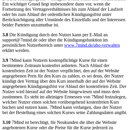
Ein wichtiger Grund liegt insbesondere dann vor, wenn die
Fortsetzung des Vertragsverhältnisses bis zum Ablauf der Laufzeit
oder bis zum Ablauf der ordentlichen Kündigungsfrist unter
Berücksichtigung aller Umstände des Einzelfalls und der Interessen
beider Parteien unzumutbar ist.
3.8
Die Kündigung durch den Nutzer kann per E-Mail an
support@7mind.de
oder über die Kündigungsfunktion im
persönlichen Nutzerbereich unter
www.7mind.de/abo-verwalten
erklärt werden.
3.9
7Mind kann Nutzern kostenpflichtige Kurse für einen
bestimmten Zeitraum kostenfrei anbieten. Nach Ablauf der
kostenfreien Zeit ist der Nutzer verpflichtet, den auf der Website
angegebenen Preis für den Kurs zu zahlen, es sei denn, der Nutzer
kündigt den Vertrag über den Kurs innerhalb der auf der Website
angegebenen Kündigungsfrist vor Ablauf der kostenfreien Zeit. Der
Nutzer wird hierauf auf der Website hingewiesen und muss dem
zustimmen. Es steht im alleinigen Ermessen von 7Mind festzulegen,
welcher Nutzer einen solchen vorübergehend kostenfreien Kurs
buchen und nutzen kann. 7Mind kann verlangen, dass der Nutzer
bei der Bestellung eines solchen Kurses seine Zahlungsdaten angibt.
3.10
7Mind ist berechtigt, für Neukunden die über die Website
angebotenen Kurse oder die Preise für die Kurse jederzeit zu