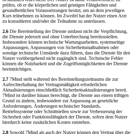
prüfen, ob er die körperlichen und geistigen Fähigkeiten und
gesundheitlichen Voraussetzungen besitzt, um an dem jeweiligen
Kurs teilnehmen zu können. Im Zweifel hat der Nutzer einen Arzt
zu konsultieren und/oder die Teilnahme zu unterlassen.
2.6
Die Bereitstellung der Dienste umfasst nicht die Verpflichtung,
die Dienste jederzeit und ohne Unterbrechung bereitzustellen.
Insbesondere können technische Wartungsarbeiten, systemseitige
Anpassungen, Anpassungen von Sicherheitsmaßnahmen oder
sonstige technische Umstände dazu führen, dass die Dienste für den
Nutzer vorübergehend nicht zugänglich sind. Technische Fehler
können die Nutzbarkeit und die Zugriffsmöglichkeiten der Dienste
beeinträchtigen.
2.7
7Mind stellt während des Bereitstellungszeitraums die zur
Aufrechterhaltung der Vertragsmäßigkeit erforderlichen
Aktualisierungen einschließlich Sicherheitsaktualisierungen bereit.
7Mind ist darüber hinaus berechtigt, die Dienste aus einem triftigen
Grund zu ändern, insbesondere zur Anpassung an gesetzliche
Anforderungen, Änderungen technischer Standards,
Betriebssysteme oder Schnittstellen sowie zur Verbesserung der
Sicherheit oder Funktionsfähigkeit der Dienste, sofern dem Nutzer
hierdurch keine zusätzlichen Kosten entstehen.
2.8
Sowohl 7Mind als auch der Nutzer können den Vertrag über die