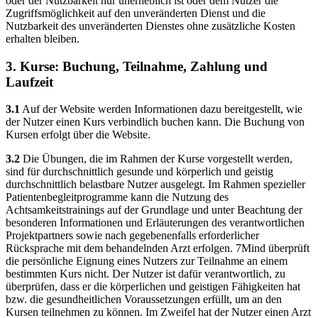
oder der Nutzbarkeit nur unerheblich ist oder dem Nutzer die
Zugriffsmöglichkeit auf den unveränderten Dienst und die
Nutzbarkeit des unveränderten Dienstes ohne zusätzliche Kosten
erhalten bleiben.
3. Kurse: Buchung, Teilnahme, Zahlung und
Laufzeit
3.1
Auf der Website werden Informationen dazu bereitgestellt, wie
der Nutzer einen Kurs verbindlich buchen kann. Die Buchung von
Kursen erfolgt über die Website.
3.2
Die Übungen, die im Rahmen der Kurse vorgestellt werden,
sind für durchschnittlich gesunde und körperlich und geistig
durchschnittlich belastbare Nutzer ausgelegt. Im Rahmen spezieller
Patientenbegleitprogramme kann die Nutzung des
Achtsamkeitstrainings auf der Grundlage und unter Beachtung der
besonderen Informationen und Erläuterungen des verantwortlichen
Projektpartners sowie nach gegebenenfalls erforderlicher
Rücksprache mit dem behandelnden Arzt erfolgen. 7Mind überprüft
die persönliche Eignung eines Nutzers zur Teilnahme an einem
bestimmten Kurs nicht. Der Nutzer ist dafür verantwortlich, zu
überprüfen, dass er die körperlichen und geistigen Fähigkeiten hat
bzw. die gesundheitlichen Voraussetzungen erfüllt, um an den
Kursen teilnehmen zu können. Im Zweifel hat der Nutzer einen Arzt