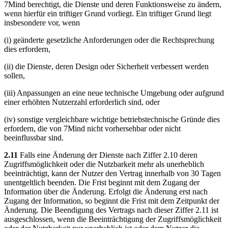
7Mind berechtigt, die Dienste und deren Funktionsweise zu ändern,
wenn hierfür ein triftiger Grund vorliegt. Ein triftiger Grund liegt
insbesondere vor, wenn
(i) geänderte gesetzliche Anforderungen oder die Rechtsprechung
dies erfordern,
(ii) die Dienste, deren Design oder Sicherheit verbessert werden
sollen,
(iii) Anpassungen an eine neue technische Umgebung oder aufgrund
einer erhöhten Nutzerzahl erforderlich sind, oder
(iv) sonstige vergleichbare wichtige betriebstechnische Gründe dies
erfordern, die von 7Mind nicht vorhersehbar oder nicht
beeinflussbar sind.
2.11
Falls eine Änderung der Dienste nach Ziffer 2.10 deren
Zugriffsmöglichkeit oder die Nutzbarkeit mehr als unerheblich
beeinträchtigt, kann der Nutzer den Vertrag innerhalb von 30 Tagen
unentgeltlich beenden. Die Frist beginnt mit dem Zugang der
Information über die Änderung. Erfolgt die Änderung erst nach
Zugang der Information, so beginnt die Frist mit dem Zeitpunkt der
Änderung. Die Beendigung des Vertrags nach dieser Ziffer 2.11 ist
ausgeschlossen, wenn die Beeinträchtigung der Zugriffsmöglichkeit