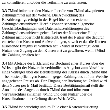
zu konsultieren und/oder die Teilnahme zu unterlassen.
3.3
7Mind informiert den Nutzer über die von 7Mind akzeptierten
Zahlungsmittel auf der Website. Die Abwicklung des
Bezahlvorgangs erfolgt in der Regel über einen externen
Zahlungsdienstanbieter. Hierfür können separate allgemeine
Geschäftsbedingungen und Datenschutzerklärungen des
Zahlungsdienstanbieters gelten. Leistet der Nutzer eine fällige
Zahlung nicht oder nicht fristgerecht, trägt der Nutzer alle dadurch
entstehenden Kosten und Aufwendungen, soweit er das die Kosten
auslösende Ereignis zu vertreten hat. 7Mind ist berechtigt, dem
Nutzer den Zugang zu den Kursen erst zu gewähren, wenn 7Mind
die Zahlung erhalten hat.
3.4
Mit Abgabe der Erklärung zur Buchung eines Kurses über die
Website gibt der Nutzer ein verbindliches Angebot zum Abschluss
eines Vertrages über die Bereitstellung des Kurses durch 7Mind und
– bei kostenpflichtigen Kursen – gegen Zahlung des auf der Website
angegebenen Preises ab. Der Eingang der Buchung bei 7Mind wird
dem Nutzer per E-Mail bestätigt. Diese Bestätigungsmail stellt die
Annahme des Angebots durch 7Mind dar und führt zum
Vertragsschluss zwischen 7Mind und dem Nutzer über die
Kursteilnahme unter Geltung dieser Web-AGB.
3.5
7Mind ist berechtigt und im Falle einer Kostenreduzierung