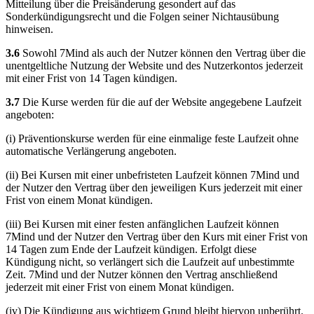
Mitteilung über die Preisänderung gesondert auf das
Sonderkündigungsrecht und die Folgen seiner Nichtausübung
hinweisen.
3.6
Sowohl 7Mind als auch der Nutzer können den Vertrag über die
unentgeltliche Nutzung der Website und des Nutzerkontos jederzeit
mit einer Frist von 14 Tagen kündigen.
3.7
Die Kurse werden für die auf der Website angegebene Laufzeit
angeboten:
(i) Präventionskurse werden für eine einmalige feste Laufzeit ohne
automatische Verlängerung angeboten.
(ii) Bei Kursen mit einer unbefristeten Laufzeit können 7Mind und
der Nutzer den Vertrag über den jeweiligen Kurs jederzeit mit einer
Frist von einem Monat kündigen.
(iii) Bei Kursen mit einer festen anfänglichen Laufzeit können
7Mind und der Nutzer den Vertrag über den Kurs mit einer Frist von
14 Tagen zum Ende der Laufzeit kündigen. Erfolgt diese
Kündigung nicht, so verlängert sich die Laufzeit auf unbestimmte
Zeit. 7Mind und der Nutzer können den Vertrag anschließend
jederzeit mit einer Frist von einem Monat kündigen.
(iv) Die Kündigung aus wichtigem Grund bleibt hiervon unberührt.