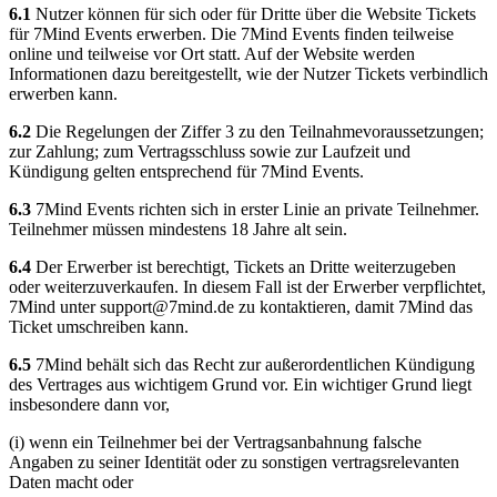
6.1
Nutzer können für sich oder für Dritte über die Website Tickets
für 7Mind Events erwerben. Die 7Mind Events finden teilweise
online und teilweise vor Ort statt. Auf der Website werden
Informationen dazu bereitgestellt, wie der Nutzer Tickets verbindlich
erwerben kann.
6.2
Die Regelungen der Ziffer 3 zu den Teilnahmevoraussetzungen;
zur Zahlung; zum Vertragsschluss sowie zur Laufzeit und
Kündigung gelten entsprechend für 7Mind Events.
6.3
7Mind Events richten sich in erster Linie an private Teilnehmer.
Teilnehmer müssen mindestens 18 Jahre alt sein.
6.4
Der Erwerber ist berechtigt, Tickets an Dritte weiterzugeben
oder weiterzuverkaufen. In diesem Fall ist der Erwerber verpflichtet,
7Mind unter
support@7mind.de
zu kontaktieren, damit 7Mind das
Ticket umschreiben kann.
6.5
7Mind behält sich das Recht zur außerordentlichen Kündigung
des Vertrages aus wichtigem Grund vor. Ein wichtiger Grund liegt
insbesondere dann vor,
(i) wenn ein Teilnehmer bei der Vertragsanbahnung falsche
Angaben zu seiner Identität oder zu sonstigen vertragsrelevanten
Daten macht oder