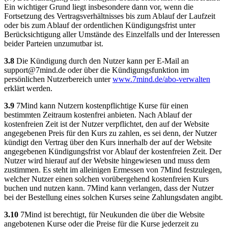
Ein wichtiger Grund liegt insbesondere dann vor, wenn die
Fortsetzung des Vertragsverhältnisses bis zum Ablauf der Laufzeit
oder bis zum Ablauf der ordentlichen Kündigungsfrist unter
Berücksichtigung aller Umstände des Einzelfalls und der Interessen
beider Parteien unzumutbar ist.
3.8
Die Kündigung durch den Nutzer kann per E-Mail an
support@7mind.de
oder über die Kündigungsfunktion im
persönlichen Nutzerbereich unter
www.7mind.de/abo-verwalten
erklärt werden.
3.9
7Mind kann Nutzern kostenpflichtige Kurse für einen
bestimmten Zeitraum kostenfrei anbieten. Nach Ablauf der
kostenfreien Zeit ist der Nutzer verpflichtet, den auf der Website
angegebenen Preis für den Kurs zu zahlen, es sei denn, der Nutzer
kündigt den Vertrag über den Kurs innerhalb der auf der Website
angegebenen Kündigungsfrist vor Ablauf der kostenfreien Zeit. Der
Nutzer wird hierauf auf der Website hingewiesen und muss dem
zustimmen. Es steht im alleinigen Ermessen von 7Mind festzulegen,
welcher Nutzer einen solchen vorübergehend kostenfreien Kurs
buchen und nutzen kann. 7Mind kann verlangen, dass der Nutzer
bei der Bestellung eines solchen Kurses seine Zahlungsdaten angibt.
3.10
7Mind ist berechtigt, für Neukunden die über die Website
angebotenen Kurse oder die Preise für die Kurse jederzeit zu