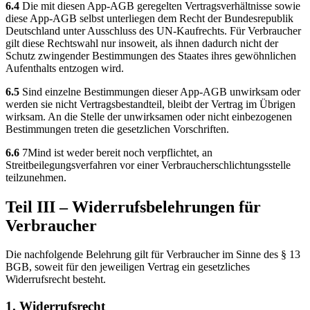
6.4
Die mit diesen App-AGB geregelten Vertragsverhältnisse sowie
diese App-AGB selbst unterliegen dem Recht der Bundesrepublik
Deutschland unter Ausschluss des UN-Kaufrechts. Für Verbraucher
gilt diese Rechtswahl nur insoweit, als ihnen dadurch nicht der
Schutz zwingender Bestimmungen des Staates ihres gewöhnlichen
Aufenthalts entzogen wird.
6.5
Sind einzelne Bestimmungen dieser App-AGB unwirksam oder
werden sie nicht Vertragsbestandteil, bleibt der Vertrag im Übrigen
wirksam. An die Stelle der unwirksamen oder nicht einbezogenen
Bestimmungen treten die gesetzlichen Vorschriften.
6.6
7Mind ist weder bereit noch verpflichtet, an
Streitbeilegungsverfahren vor einer Verbraucherschlichtungsstelle
teilzunehmen.
Teil III – Widerrufsbelehrungen für
Verbraucher
Die nachfolgende Belehrung gilt für Verbraucher im Sinne des § 13
BGB, soweit für den jeweiligen Vertrag ein gesetzliches
Widerrufsrecht besteht.
1. Widerrufsrecht