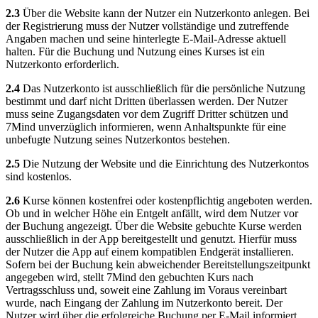
2.3
Über die Website kann der Nutzer ein Nutzerkonto anlegen. Bei
der Registrierung muss der Nutzer vollständige und zutreffende
Angaben machen und seine hinterlegte E-Mail-Adresse aktuell
halten. Für die Buchung und Nutzung eines Kurses ist ein
Nutzerkonto erforderlich.
2.4
Das Nutzerkonto ist ausschließlich für die persönliche Nutzung
bestimmt und darf nicht Dritten überlassen werden. Der Nutzer
muss seine Zugangsdaten vor dem Zugriff Dritter schützen und
7Mind unverzüglich informieren, wenn Anhaltspunkte für eine
unbefugte Nutzung seines Nutzerkontos bestehen.
2.5
Die Nutzung der Website und die Einrichtung des Nutzerkontos
sind kostenlos.
2.6
Kurse können kostenfrei oder kostenpflichtig angeboten werden.
Ob und in welcher Höhe ein Entgelt anfällt, wird dem Nutzer vor
der Buchung angezeigt. Über die Website gebuchte Kurse werden
ausschließlich in der App bereitgestellt und genutzt. Hierfür muss
der Nutzer die App auf einem kompatiblen Endgerät installieren.
Sofern bei der Buchung kein abweichender Bereitstellungszeitpunkt
angegeben wird, stellt 7Mind den gebuchten Kurs nach
Vertragsschluss und, soweit eine Zahlung im Voraus vereinbart
wurde, nach Eingang der Zahlung im Nutzerkonto bereit. Der
Nutzer wird über die erfolgreiche Buchung per E-Mail informiert.