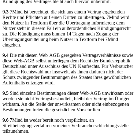
Kündigung des Vertrages bleibt auch hiervon unberührt.
9.3
7Mind ist berechtigt, die sich aus einem Vertrag ergebenden
Rechte und Pflichten auf einen Dritten zu übertragen. 7Mind wird
den Nutzer in Textform über die Übertragung informieren; dem
Nutzer steht in diesem Fall ein außerordentliches Kündigungsrecht
zu. Die Kündigung muss binnen 14 Tagen nach Zugang der
Übertragungsmitteilung beim Nutzer in Textform bei 7Mind
eingehen.
9.4
Die mit diesen Web-AGB geregelten Vertragsverhältnisse sowie
diese Web-AGB selbst unterliegen dem Recht der Bundesrepublik
Deutschland unter Ausschluss des UN-Kaufrechts. Für Verbraucher
gilt diese Rechtswahl nur insoweit, als ihnen dadurch nicht der
Schutz zwingender Bestimmungen des Staates ihres gewöhnlichen
Aufenthalts entzogen wird.
9.5
Sind einzelne Bestimmungen dieser Web-AGB unwirksam oder
werden sie nicht Vertragsbestandteil, bleibt der Vertrag im Übrigen
wirksam. An die Stelle der unwirksamen oder nicht einbezogenen
Bestimmungen treten die gesetzlichen Vorschriften.
9.6
7Mind ist weder bereit noch verpflichtet, an
Streitbeilegungsverfahren vor einer Verbraucherschlichtungsstelle
teilzunehmen.