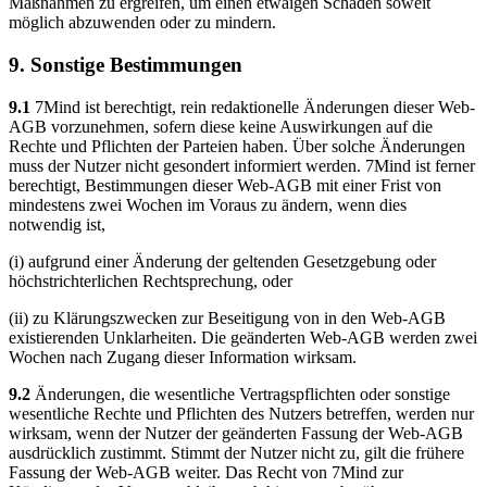
Maßnahmen zu ergreifen, um einen etwaigen Schaden soweit
möglich abzuwenden oder zu mindern.
9. Sonstige Bestimmungen
9.1
7Mind ist berechtigt, rein redaktionelle Änderungen dieser Web-
AGB vorzunehmen, sofern diese keine Auswirkungen auf die
Rechte und Pflichten der Parteien haben. Über solche Änderungen
muss der Nutzer nicht gesondert informiert werden. 7Mind ist ferner
berechtigt, Bestimmungen dieser Web-AGB mit einer Frist von
mindestens zwei Wochen im Voraus zu ändern, wenn dies
notwendig ist,
(i) aufgrund einer Änderung der geltenden Gesetzgebung oder
höchstrichterlichen Rechtsprechung, oder
(ii) zu Klärungszwecken zur Beseitigung von in den Web-AGB
existierenden Unklarheiten. Die geänderten Web-AGB werden zwei
Wochen nach Zugang dieser Information wirksam.
9.2
Änderungen, die wesentliche Vertragspflichten oder sonstige
wesentliche Rechte und Pflichten des Nutzers betreffen, werden nur
wirksam, wenn der Nutzer der geänderten Fassung der Web-AGB
ausdrücklich zustimmt. Stimmt der Nutzer nicht zu, gilt die frühere
Fassung der Web-AGB weiter. Das Recht von 7Mind zur