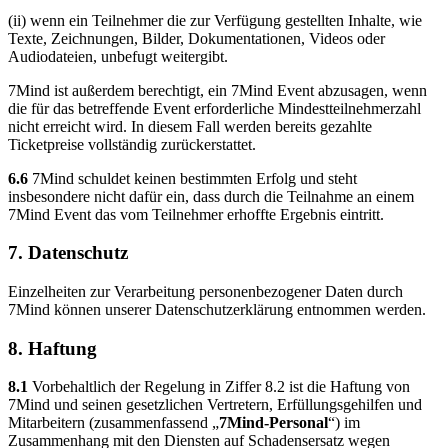
(ii) wenn ein Teilnehmer die zur Verfügung gestellten Inhalte, wie
Texte, Zeichnungen, Bilder, Dokumentationen, Videos oder
Audiodateien, unbefugt weitergibt.
7Mind ist außerdem berechtigt, ein 7Mind Event abzusagen, wenn
die für das betreffende Event erforderliche Mindestteilnehmerzahl
nicht erreicht wird. In diesem Fall werden bereits gezahlte
Ticketpreise vollständig zurückerstattet.
6.6
7Mind schuldet keinen bestimmten Erfolg und steht
insbesondere nicht dafür ein, dass durch die Teilnahme an einem
7Mind Event das vom Teilnehmer erhoffte Ergebnis eintritt.
7. Datenschutz
Einzelheiten zur Verarbeitung personenbezogener Daten durch
7Mind können unserer Datenschutzerklärung entnommen werden.
8. Haftung
8.1
Vorbehaltlich der Regelung in Ziffer 8.2 ist die Haftung von
7Mind und seinen gesetzlichen Vertretern, Erfüllungsgehilfen und
Mitarbeitern (zusammenfassend „
7Mind-Personal
“) im
Zusammenhang mit den Diensten auf Schadensersatz wegen