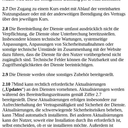
2.7
Der Zugang zu einem Kurs endet mit Ablauf der vereinbarten
Nutzungsdauer oder mit der anderweitigen Beendigung des Vertrags
über den jeweiligen Kurs.
2.8
Die Bereitstellung der Dienste umfasst ausdrücklich nicht die
Verpflichtung, die Dienste ohne Unterbrechung bereitzustellen.
Insbesondere können technische Wartungen, systemseitige
Anpassungen, Anpassungen von Sicherheitsmaßnahmen oder
sonstige technische Umstände im Zusammenhang mit der Website
dazu führen, dass die Dienste für den Nutzer vorübergehend nicht
zugänglich sind. Technische Fehler können die Nutzbarkeit und die
Zugriffsmöglichkeiten der Dienste beeinträchtigen.
2.9
Die Dienste werden ohne sonstiges Zubehör bereitgestellt.
2.10
7Mind kann rechtlich erforderliche Aktualisierungen
(„
Updates
“) an den Diensten vornehmen. Aktualisierungen werden
während des Bereitstellungszeitraums gemäß Ziffer 2.7
bereitgestellt. Diese Aktualisierungen erfolgen insbesondere zur
Aufrechterhaltung der Vertragsmäßigkeit und Sicherheit der Dienste.
Aktualisierungen, die schwerwiegende Sicherheitsrisiken beheben,
kann 7Mind automatisch installieren. Bei anderen Aktualisierungen
kann der Nutzer, soweit eine Installation durch ihn erforderlich ist,
selbst entscheiden, ob er sie installieren möchte. Außerdem ist