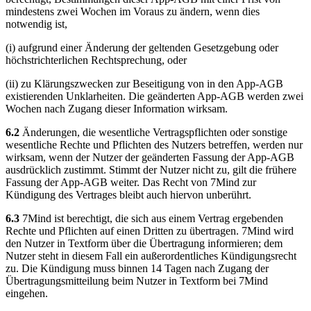
mindestens zwei Wochen im Voraus zu ändern, wenn dies
notwendig ist,
(i) aufgrund einer Änderung der geltenden Gesetzgebung oder
höchstrichterlichen Rechtsprechung, oder
(ii) zu Klärungszwecken zur Beseitigung von in den App-AGB
existierenden Unklarheiten. Die geänderten App-AGB werden zwei
Wochen nach Zugang dieser Information wirksam.
6.2
Änderungen, die wesentliche Vertragspflichten oder sonstige
wesentliche Rechte und Pflichten des Nutzers betreffen, werden nur
wirksam, wenn der Nutzer der geänderten Fassung der App-AGB
ausdrücklich zustimmt. Stimmt der Nutzer nicht zu, gilt die frühere
Fassung der App-AGB weiter. Das Recht von 7Mind zur
Kündigung des Vertrages bleibt auch hiervon unberührt.
6.3
7Mind ist berechtigt, die sich aus einem Vertrag ergebenden
Rechte und Pflichten auf einen Dritten zu übertragen. 7Mind wird
den Nutzer in Textform über die Übertragung informieren; dem
Nutzer steht in diesem Fall ein außerordentliches Kündigungsrecht
zu. Die Kündigung muss binnen 14 Tagen nach Zugang der
Übertragungsmitteilung beim Nutzer in Textform bei 7Mind
eingehen.