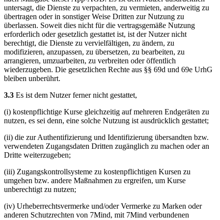
untersagt, die Dienste zu verpachten, zu vermieten, anderweitig zu
übertragen oder in sonstiger Weise Dritten zur Nutzung zu
überlassen. Soweit dies nicht für die vertragsgemäße Nutzung
erforderlich oder gesetzlich gestattet ist, ist der Nutzer nicht
berechtigt, die Dienste zu vervielfältigen, zu ändern, zu
modifizieren, anzupassen, zu übersetzen, zu bearbeiten, zu
arrangieren, umzuarbeiten, zu verbreiten oder öffentlich
wiederzugeben. Die gesetzlichen Rechte aus §§ 69d und 69e UrhG
bleiben unberührt.
3.3
Es ist dem Nutzer ferner nicht gestattet,
(i) kostenpflichtige Kurse gleichzeitig auf mehreren Endgeräten zu
nutzen, es sei denn, eine solche Nutzung ist ausdrücklich gestattet;
(ii) die zur Authentifizierung und Identifizierung übersandten bzw.
verwendeten Zugangsdaten Dritten zugänglich zu machen oder an
Dritte weiterzugeben;
(iii) Zugangskontrollsysteme zu kostenpflichtigen Kursen zu
umgehen bzw. andere Maßnahmen zu ergreifen, um Kurse
unberechtigt zu nutzen;
(iv) Urheberrechtsvermerke und/oder Vermerke zu Marken oder
anderen Schutzrechten von 7Mind, mit 7Mind verbundenen