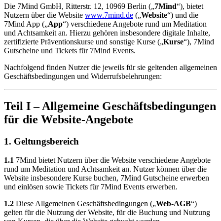
Die 7Mind GmbH, Ritterstr. 12, 10969 Berlin („
7Mind
“), bietet
Nutzern über die Website
www.7mind.de
(„
Website
“) und die
7Mind App („
App
“) verschiedene Angebote rund um Meditation
und Achtsamkeit an. Hierzu gehören insbesondere digitale Inhalte,
zertifizierte Präventionskurse und sonstige Kurse („
Kurse
“), 7Mind
Gutscheine und Tickets für 7Mind Events.
Nachfolgend finden Nutzer die jeweils für sie geltenden allgemeinen
Geschäftsbedingungen und Widerrufsbelehrungen:
Teil I – Allgemeine Geschäftsbedingungen
für die Website-Angebote
1. Geltungsbereich
1.1
7Mind bietet Nutzern über die Website verschiedene Angebote
rund um Meditation und Achtsamkeit an. Nutzer können über die
Website insbesondere Kurse buchen, 7Mind Gutscheine erwerben
und einlösen sowie Tickets für 7Mind Events erwerben.
1.2
Diese Allgemeinen Geschäftsbedingungen („
Web-AGB
“)
gelten für die Nutzung der Website, für die Buchung und Nutzung