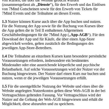
von Kursen, die über die Website gebucht wurden
(zusammengefasst als „
Dienste
“), für den Erwerb und das Einlösen
von 7Mind Gutscheinen sowie für den Erwerb von Tickets für
7Mind Events und die Teilnahme an diesen Events.
1.3
Nutzer können Kurse auch über die App buchen und nutzen.
Für die Nutzung der App sowie für die Buchung von Kursen über
die App gelten die in Teil II enthaltenen Allgemeinen
Geschäftsbedingungen für die 7Mind App („
App-AGB
“). Für den
Download der App und für Käufe, die über einen App-Store
abgewickelt werden, gelten zusätzlich die Bedingungen des
jeweiligen App-Store-Betreibers.
1.4
Die Teilnahme an einzelnen Kursen kann besondere persönliche
Voraussetzungen erfordern, insbesondere ein bestimmtes
Mindestalter oder eine ausreichende körperliche und psychische
Belastbarkeit. Auf solche Voraussetzungen wird der Nutzer vor der
Buchung hingewiesen. Der Nutzer darf einen Kurs nur buchen und
nutzen, wenn er die jeweiligen Voraussetzungen erfüllt.
1.5
Für die unentgeltliche Nutzung der Website und eines über die
Website angelegten Nutzerkontos gelten diese Web-AGB in der bei
Vertragsschluss geltenden Fassung. Vor Vertragsschluss wird der
Nutzer auf die Geltung der Web-AGB hingewiesen und erhält die
Möglichkeit, diese abzurufen und zu speichern.