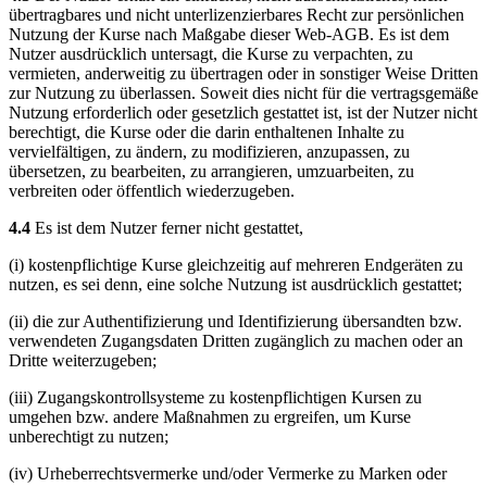
übertragbares und nicht unterlizenzierbares Recht zur persönlichen
Nutzung der Kurse nach Maßgabe dieser Web-AGB. Es ist dem
Nutzer ausdrücklich untersagt, die Kurse zu verpachten, zu
vermieten, anderweitig zu übertragen oder in sonstiger Weise Dritten
zur Nutzung zu überlassen. Soweit dies nicht für die vertragsgemäße
Nutzung erforderlich oder gesetzlich gestattet ist, ist der Nutzer nicht
berechtigt, die Kurse oder die darin enthaltenen Inhalte zu
vervielfältigen, zu ändern, zu modifizieren, anzupassen, zu
übersetzen, zu bearbeiten, zu arrangieren, umzuarbeiten, zu
verbreiten oder öffentlich wiederzugeben.
4.4
Es ist dem Nutzer ferner nicht gestattet,
(i) kostenpflichtige Kurse gleichzeitig auf mehreren Endgeräten zu
nutzen, es sei denn, eine solche Nutzung ist ausdrücklich gestattet;
(ii) die zur Authentifizierung und Identifizierung übersandten bzw.
verwendeten Zugangsdaten Dritten zugänglich zu machen oder an
Dritte weiterzugeben;
(iii) Zugangskontrollsysteme zu kostenpflichtigen Kursen zu
umgehen bzw. andere Maßnahmen zu ergreifen, um Kurse
unberechtigt zu nutzen;
(iv) Urheberrechtsvermerke und/oder Vermerke zu Marken oder