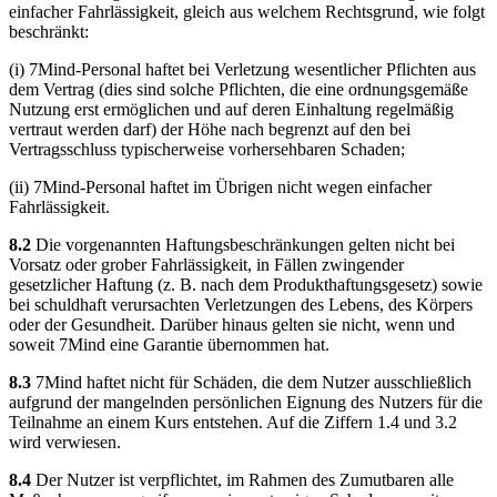
einfacher Fahrlässigkeit, gleich aus welchem Rechtsgrund, wie folgt
beschränkt:
(i) 7Mind-Personal haftet bei Verletzung wesentlicher Pflichten aus
dem Vertrag (dies sind solche Pflichten, die eine ordnungsgemäße
Nutzung erst ermöglichen und auf deren Einhaltung regelmäßig
vertraut werden darf) der Höhe nach begrenzt auf den bei
Vertragsschluss typischerweise vorhersehbaren Schaden;
(ii) 7Mind-Personal haftet im Übrigen nicht wegen einfacher
Fahrlässigkeit.
8.2
Die vorgenannten Haftungsbeschränkungen gelten nicht bei
Vorsatz oder grober Fahrlässigkeit, in Fällen zwingender
gesetzlicher Haftung (z. B. nach dem Produkthaftungsgesetz) sowie
bei schuldhaft verursachten Verletzungen des Lebens, des Körpers
oder der Gesundheit. Darüber hinaus gelten sie nicht, wenn und
soweit 7Mind eine Garantie übernommen hat.
8.3
7Mind haftet nicht für Schäden, die dem Nutzer ausschließlich
aufgrund der mangelnden persönlichen Eignung des Nutzers für die
Teilnahme an einem Kurs entstehen. Auf die Ziffern 1.4 und 3.2
wird verwiesen.
8.4
Der Nutzer ist verpflichtet, im Rahmen des Zumutbaren alle