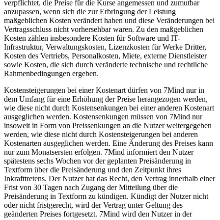
verpflichtet, die Preise für die Kurse angemessen und zumutbar
anzupassen, wenn sich die zur Erbringung der Leistung
maßgeblichen Kosten verändert haben und diese Veränderungen bei
Vertragsschluss nicht vorhersehbar waren. Zu den maßgeblichen
Kosten zählen insbesondere Kosten für Software und IT-
Infrastruktur, Verwaltungskosten, Lizenzkosten für Werke Dritter,
Kosten des Vertriebs, Personalkosten, Miete, externe Dienstleister
sowie Kosten, die sich durch veränderte technische und rechtliche
Rahmenbedingungen ergeben.
Kostensteigerungen bei einer Kostenart dürfen von 7Mind nur in
dem Umfang für eine Erhöhung der Preise herangezogen werden,
wie diese nicht durch Kostensenkungen bei einer anderen Kostenart
ausgeglichen werden. Kostensenkungen müssen von 7Mind nur
insoweit in Form von Preissenkungen an die Nutzer weitergegeben
werden, wie diese nicht durch Kostensteigerungen bei anderen
Kostenarten ausgeglichen werden. Eine Änderung des Preises kann
nur zum Monatsersten erfolgen. 7Mind informiert den Nutzer
spätestens sechs Wochen vor der geplanten Preisänderung in
Textform über die Preisänderung und den Zeitpunkt ihres
Inkrafttretens. Der Nutzer hat das Recht, den Vertrag innerhalb einer
Frist von 30 Tagen nach Zugang der Mitteilung über die
Preisänderung in Textform zu kündigen. Kündigt der Nutzer nicht
oder nicht fristgerecht, wird der Vertrag unter Geltung des
geänderten Preises fortgesetzt. 7Mind wird den Nutzer in der