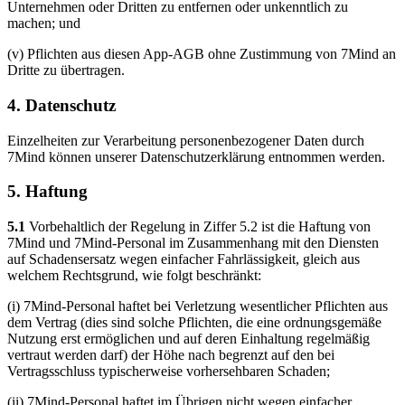
Unternehmen oder Dritten zu entfernen oder unkenntlich zu
machen; und
(v) Pflichten aus diesen App-AGB ohne Zustimmung von 7Mind an
Dritte zu übertragen.
4. Datenschutz
Einzelheiten zur Verarbeitung personenbezogener Daten durch
7Mind können unserer Datenschutzerklärung entnommen werden.
5. Haftung
5.1
Vorbehaltlich der Regelung in Ziffer 5.2 ist die Haftung von
7Mind und 7Mind-Personal im Zusammenhang mit den Diensten
auf Schadensersatz wegen einfacher Fahrlässigkeit, gleich aus
welchem Rechtsgrund, wie folgt beschränkt:
(i) 7Mind-Personal haftet bei Verletzung wesentlicher Pflichten aus
dem Vertrag (dies sind solche Pflichten, die eine ordnungsgemäße
Nutzung erst ermöglichen und auf deren Einhaltung regelmäßig
vertraut werden darf) der Höhe nach begrenzt auf den bei
Vertragsschluss typischerweise vorhersehbaren Schaden;
(ii) 7Mind-Personal haftet im Übrigen nicht wegen einfacher