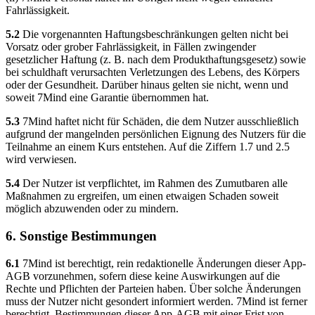
Fahrlässigkeit.
5.2
Die vorgenannten Haftungsbeschränkungen gelten nicht bei
Vorsatz oder grober Fahrlässigkeit, in Fällen zwingender
gesetzlicher Haftung (z. B. nach dem Produkthaftungsgesetz) sowie
bei schuldhaft verursachten Verletzungen des Lebens, des Körpers
oder der Gesundheit. Darüber hinaus gelten sie nicht, wenn und
soweit 7Mind eine Garantie übernommen hat.
5.3
7Mind haftet nicht für Schäden, die dem Nutzer ausschließlich
aufgrund der mangelnden persönlichen Eignung des Nutzers für die
Teilnahme an einem Kurs entstehen. Auf die Ziffern 1.7 und 2.5
wird verwiesen.
5.4
Der Nutzer ist verpflichtet, im Rahmen des Zumutbaren alle
Maßnahmen zu ergreifen, um einen etwaigen Schaden soweit
möglich abzuwenden oder zu mindern.
6. Sonstige Bestimmungen
6.1
7Mind ist berechtigt, rein redaktionelle Änderungen dieser App-
AGB vorzunehmen, sofern diese keine Auswirkungen auf die
Rechte und Pflichten der Parteien haben. Über solche Änderungen
muss der Nutzer nicht gesondert informiert werden. 7Mind ist ferner
berechtigt, Bestimmungen dieser App-AGB mit einer Frist von