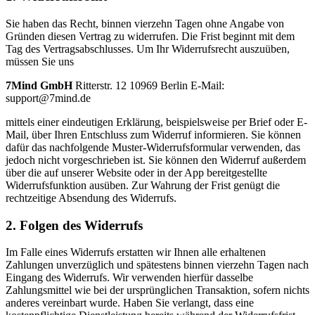
Sie haben das Recht, binnen vierzehn Tagen ohne Angabe von
Gründen diesen Vertrag zu widerrufen. Die Frist beginnt mit dem
Tag des Vertragsabschlusses. Um Ihr Widerrufsrecht auszuüben,
müssen Sie uns
7Mind GmbH
Ritterstr. 12 10969 Berlin E-Mail:
support@7mind.de
mittels einer eindeutigen Erklärung, beispielsweise per Brief oder E-
Mail, über Ihren Entschluss zum Widerruf informieren. Sie können
dafür das nachfolgende Muster-Widerrufsformular verwenden, das
jedoch nicht vorgeschrieben ist. Sie können den Widerruf außerdem
über die auf unserer Website oder in der App bereitgestellte
Widerrufsfunktion ausüben. Zur Wahrung der Frist genügt die
rechtzeitige Absendung des Widerrufs.
2. Folgen des Widerrufs
Im Falle eines Widerrufs erstatten wir Ihnen alle erhaltenen
Zahlungen unverzüglich und spätestens binnen vierzehn Tagen nach
Eingang des Widerrufs. Wir verwenden hierfür dasselbe
Zahlungsmittel wie bei der ursprünglichen Transaktion, sofern nichts
anderes vereinbart wurde. Haben Sie verlangt, dass eine