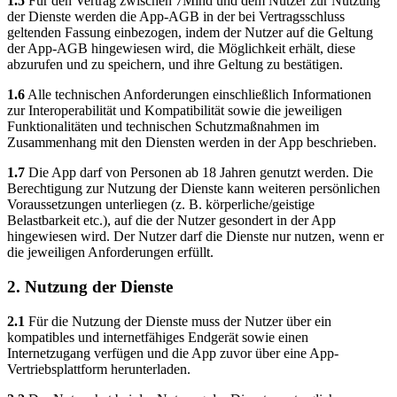
1.5
Für den Vertrag zwischen 7Mind und dem Nutzer zur Nutzung
der Dienste werden die App-AGB in der bei Vertragsschluss
geltenden Fassung einbezogen, indem der Nutzer auf die Geltung
der App-AGB hingewiesen wird, die Möglichkeit erhält, diese
abzurufen und zu speichern, und ihre Geltung zu bestätigen.
1.6
Alle technischen Anforderungen einschließlich Informationen
zur Interoperabilität und Kompatibilität sowie die jeweiligen
Funktionalitäten und technischen Schutzmaßnahmen im
Zusammenhang mit den Diensten werden in der App beschrieben.
1.7
Die App darf von Personen ab 18 Jahren genutzt werden. Die
Berechtigung zur Nutzung der Dienste kann weiteren persönlichen
Voraussetzungen unterliegen (z. B. körperliche/geistige
Belastbarkeit etc.), auf die der Nutzer gesondert in der App
hingewiesen wird. Der Nutzer darf die Dienste nur nutzen, wenn er
die jeweiligen Anforderungen erfüllt.
2. Nutzung der Dienste
2.1
Für die Nutzung der Dienste muss der Nutzer über ein
kompatibles und internetfähiges Endgerät sowie einen
Internetzugang verfügen und die App zuvor über eine App-
Vertriebsplattform herunterladen.