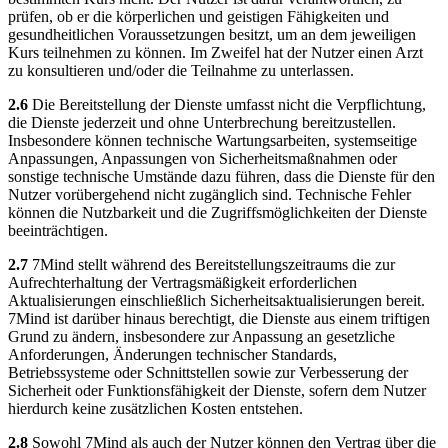
prüfen, ob er die körperlichen und geistigen Fähigkeiten und
gesundheitlichen Voraussetzungen besitzt, um an dem jeweiligen
Kurs teilnehmen zu können. Im Zweifel hat der Nutzer einen Arzt
zu konsultieren und/oder die Teilnahme zu unterlassen.
2.6
Die Bereitstellung der Dienste umfasst nicht die Verpflichtung,
die Dienste jederzeit und ohne Unterbrechung bereitzustellen.
Insbesondere können technische Wartungsarbeiten, systemseitige
Anpassungen, Anpassungen von Sicherheitsmaßnahmen oder
sonstige technische Umstände dazu führen, dass die Dienste für den
Nutzer vorübergehend nicht zugänglich sind. Technische Fehler
können die Nutzbarkeit und die Zugriffsmöglichkeiten der Dienste
beeinträchtigen.
2.7
7Mind stellt während des Bereitstellungszeitraums die zur
Aufrechterhaltung der Vertragsmäßigkeit erforderlichen
Aktualisierungen einschließlich Sicherheitsaktualisierungen bereit.
7Mind ist darüber hinaus berechtigt, die Dienste aus einem triftigen
Grund zu ändern, insbesondere zur Anpassung an gesetzliche
Anforderungen, Änderungen technischer Standards,
Betriebssysteme oder Schnittstellen sowie zur Verbesserung der
Sicherheit oder Funktionsfähigkeit der Dienste, sofern dem Nutzer
hierdurch keine zusätzlichen Kosten entstehen.
2.8
Sowohl 7Mind als auch der Nutzer können den Vertrag über die