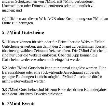
anderen Schutzrechten von 7Mind, mit 7Mind verbundenen
Unternehmen oder Dritten zu entfernen oder unkenntlich zu
machen; und
(v) Pflichten aus diesen Web-AGB ohne Zustimmung von 7Mind an
Dritte zu übertragen.
5. 7Mind Gutscheine
5.1
Nutzer können für sich oder für Dritte über die Website 7Mind
Gutscheine erwerben, um damit den Zugang zu bestimmten Kursen
für einen gewählten Zeitraum freizuschalten. Die 7Mind Gutscheine
sind nur über die Website einlösbar. Über die App können die
Gutscheine weder erworben noch eingelöst werden.
5.2
Jeder 7Mind Gutschein kann nur einmal eingelöst werden. Eine
Barauszahlung oder eine rückwirkende Anrechnung auf bereits
getätigte Buchungen ist nicht möglich. 7Mind Gutscheine dürfen
nicht weiterverkauft werden.
5.3
7Mind Gutscheine sind bis zum Ende des dritten Kalenderjahres
nach dem Jahr ihres Erwerbs einlösbar.
6. 7Mind Events