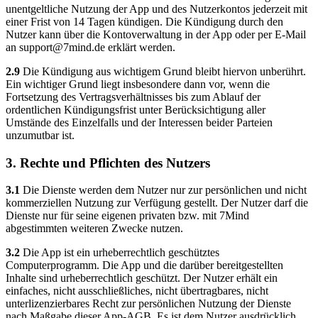
unentgeltliche Nutzung der App und des Nutzerkontos jederzeit mit
einer Frist von 14 Tagen kündigen. Die Kündigung durch den
Nutzer kann über die Kontoverwaltung in der App oder per E-Mail
an
support@7mind.de
erklärt werden.
2.9
Die Kündigung aus wichtigem Grund bleibt hiervon unberührt.
Ein wichtiger Grund liegt insbesondere dann vor, wenn die
Fortsetzung des Vertragsverhältnisses bis zum Ablauf der
ordentlichen Kündigungsfrist unter Berücksichtigung aller
Umstände des Einzelfalls und der Interessen beider Parteien
unzumutbar ist.
3. Rechte und Pflichten des Nutzers
3.1
Die Dienste werden dem Nutzer nur zur persönlichen und nicht
kommerziellen Nutzung zur Verfügung gestellt. Der Nutzer darf die
Dienste nur für seine eigenen privaten bzw. mit 7Mind
abgestimmten weiteren Zwecke nutzen.
3.2
Die App ist ein urheberrechtlich geschütztes
Computerprogramm. Die App und die darüber bereitgestellten
Inhalte sind urheberrechtlich geschützt. Der Nutzer erhält ein
einfaches, nicht ausschließliches, nicht übertragbares, nicht
unterlizenzierbares Recht zur persönlichen Nutzung der Dienste
nach Maßgabe dieser App-AGB. Es ist dem Nutzer ausdrücklich