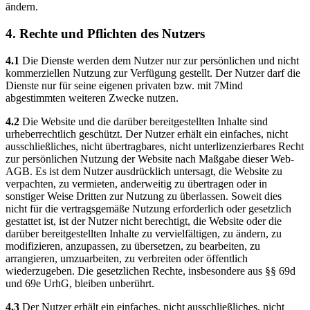
ändern.
4. Rechte und Pflichten des Nutzers
4.1
Die Dienste werden dem Nutzer nur zur persönlichen und nicht
kommerziellen Nutzung zur Verfügung gestellt. Der Nutzer darf die
Dienste nur für seine eigenen privaten bzw. mit 7Mind
abgestimmten weiteren Zwecke nutzen.
4.2
Die Website und die darüber bereitgestellten Inhalte sind
urheberrechtlich geschützt. Der Nutzer erhält ein einfaches, nicht
ausschließliches, nicht übertragbares, nicht unterlizenzierbares Recht
zur persönlichen Nutzung der Website nach Maßgabe dieser Web-
AGB. Es ist dem Nutzer ausdrücklich untersagt, die Website zu
verpachten, zu vermieten, anderweitig zu übertragen oder in
sonstiger Weise Dritten zur Nutzung zu überlassen. Soweit dies
nicht für die vertragsgemäße Nutzung erforderlich oder gesetzlich
gestattet ist, ist der Nutzer nicht berechtigt, die Website oder die
darüber bereitgestellten Inhalte zu vervielfältigen, zu ändern, zu
modifizieren, anzupassen, zu übersetzen, zu bearbeiten, zu
arrangieren, umzuarbeiten, zu verbreiten oder öffentlich
wiederzugeben. Die gesetzlichen Rechte, insbesondere aus §§ 69d
und 69e UrhG, bleiben unberührt.
4.3
Der Nutzer erhält ein einfaches, nicht ausschließliches, nicht