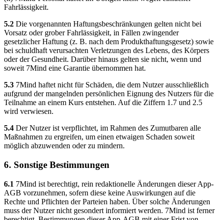
Fahrlässigkeit.
5.2
Die vorgenannten Haftungsbeschränkungen gelten nicht bei
Vorsatz oder grober Fahrlässigkeit, in Fällen zwingender
gesetzlicher Haftung (z. B. nach dem Produkthaftungsgesetz) sowie
bei schuldhaft verursachten Verletzungen des Lebens, des Körpers
oder der Gesundheit. Darüber hinaus gelten sie nicht, wenn und
soweit 7Mind eine Garantie übernommen hat.
5.3
7Mind haftet nicht für Schäden, die dem Nutzer ausschließlich
aufgrund der mangelnden persönlichen Eignung des Nutzers für die
Teilnahme an einem Kurs entstehen. Auf die Ziffern 1.7 und 2.5
wird verwiesen.
5.4
Der Nutzer ist verpflichtet, im Rahmen des Zumutbaren alle
Maßnahmen zu ergreifen, um einen etwaigen Schaden soweit
möglich abzuwenden oder zu mindern.
6. Sonstige Bestimmungen
6.1
7Mind ist berechtigt, rein redaktionelle Änderungen dieser App-
AGB vorzunehmen, sofern diese keine Auswirkungen auf die
Rechte und Pflichten der Parteien haben. Über solche Änderungen
muss der Nutzer nicht gesondert informiert werden. 7Mind ist ferner
berechtigt, Bestimmungen dieser App-AGB mit einer Frist von