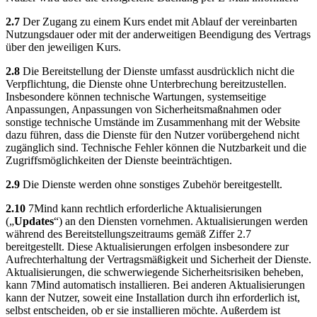
2.7
Der Zugang zu einem Kurs endet mit Ablauf der vereinbarten
Nutzungsdauer oder mit der anderweitigen Beendigung des Vertrags
über den jeweiligen Kurs.
2.8
Die Bereitstellung der Dienste umfasst ausdrücklich nicht die
Verpflichtung, die Dienste ohne Unterbrechung bereitzustellen.
Insbesondere können technische Wartungen, systemseitige
Anpassungen, Anpassungen von Sicherheitsmaßnahmen oder
sonstige technische Umstände im Zusammenhang mit der Website
dazu führen, dass die Dienste für den Nutzer vorübergehend nicht
zugänglich sind. Technische Fehler können die Nutzbarkeit und die
Zugriffsmöglichkeiten der Dienste beeinträchtigen.
2.9
Die Dienste werden ohne sonstiges Zubehör bereitgestellt.
2.10
7Mind kann rechtlich erforderliche Aktualisierungen
(„
Updates
“) an den Diensten vornehmen. Aktualisierungen werden
während des Bereitstellungszeitraums gemäß Ziffer 2.7
bereitgestellt. Diese Aktualisierungen erfolgen insbesondere zur
Aufrechterhaltung der Vertragsmäßigkeit und Sicherheit der Dienste.
Aktualisierungen, die schwerwiegende Sicherheitsrisiken beheben,
kann 7Mind automatisch installieren. Bei anderen Aktualisierungen
kann der Nutzer, soweit eine Installation durch ihn erforderlich ist,
selbst entscheiden, ob er sie installieren möchte. Außerdem ist