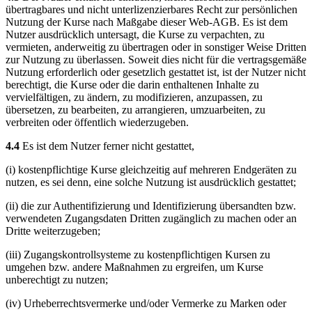
übertragbares und nicht unterlizenzierbares Recht zur persönlichen
Nutzung der Kurse nach Maßgabe dieser Web-AGB. Es ist dem
Nutzer ausdrücklich untersagt, die Kurse zu verpachten, zu
vermieten, anderweitig zu übertragen oder in sonstiger Weise Dritten
zur Nutzung zu überlassen. Soweit dies nicht für die vertragsgemäße
Nutzung erforderlich oder gesetzlich gestattet ist, ist der Nutzer nicht
berechtigt, die Kurse oder die darin enthaltenen Inhalte zu
vervielfältigen, zu ändern, zu modifizieren, anzupassen, zu
übersetzen, zu bearbeiten, zu arrangieren, umzuarbeiten, zu
verbreiten oder öffentlich wiederzugeben.
4.4
Es ist dem Nutzer ferner nicht gestattet,
(i) kostenpflichtige Kurse gleichzeitig auf mehreren Endgeräten zu
nutzen, es sei denn, eine solche Nutzung ist ausdrücklich gestattet;
(ii) die zur Authentifizierung und Identifizierung übersandten bzw.
verwendeten Zugangsdaten Dritten zugänglich zu machen oder an
Dritte weiterzugeben;
(iii) Zugangskontrollsysteme zu kostenpflichtigen Kursen zu
umgehen bzw. andere Maßnahmen zu ergreifen, um Kurse
unberechtigt zu nutzen;
(iv) Urheberrechtsvermerke und/oder Vermerke zu Marken oder