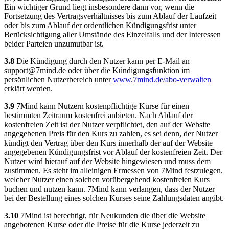
Ein wichtiger Grund liegt insbesondere dann vor, wenn die
Fortsetzung des Vertragsverhältnisses bis zum Ablauf der Laufzeit
oder bis zum Ablauf der ordentlichen Kündigungsfrist unter
Berücksichtigung aller Umstände des Einzelfalls und der Interessen
beider Parteien unzumutbar ist.
3.8
Die Kündigung durch den Nutzer kann per E-Mail an
support@7mind.de
oder über die Kündigungsfunktion im
persönlichen Nutzerbereich unter
www.7mind.de/abo-verwalten
erklärt werden.
3.9
7Mind kann Nutzern kostenpflichtige Kurse für einen
bestimmten Zeitraum kostenfrei anbieten. Nach Ablauf der
kostenfreien Zeit ist der Nutzer verpflichtet, den auf der Website
angegebenen Preis für den Kurs zu zahlen, es sei denn, der Nutzer
kündigt den Vertrag über den Kurs innerhalb der auf der Website
angegebenen Kündigungsfrist vor Ablauf der kostenfreien Zeit. Der
Nutzer wird hierauf auf der Website hingewiesen und muss dem
zustimmen. Es steht im alleinigen Ermessen von 7Mind festzulegen,
welcher Nutzer einen solchen vorübergehend kostenfreien Kurs
buchen und nutzen kann. 7Mind kann verlangen, dass der Nutzer
bei der Bestellung eines solchen Kurses seine Zahlungsdaten angibt.
3.10
7Mind ist berechtigt, für Neukunden die über die Website
angebotenen Kurse oder die Preise für die Kurse jederzeit zu