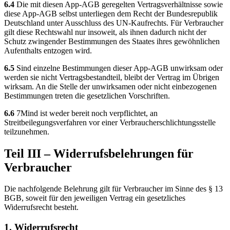
6.4
Die mit diesen App-AGB geregelten Vertragsverhältnisse sowie
diese App-AGB selbst unterliegen dem Recht der Bundesrepublik
Deutschland unter Ausschluss des UN-Kaufrechts. Für Verbraucher
gilt diese Rechtswahl nur insoweit, als ihnen dadurch nicht der
Schutz zwingender Bestimmungen des Staates ihres gewöhnlichen
Aufenthalts entzogen wird.
6.5
Sind einzelne Bestimmungen dieser App-AGB unwirksam oder
werden sie nicht Vertragsbestandteil, bleibt der Vertrag im Übrigen
wirksam. An die Stelle der unwirksamen oder nicht einbezogenen
Bestimmungen treten die gesetzlichen Vorschriften.
6.6
7Mind ist weder bereit noch verpflichtet, an
Streitbeilegungsverfahren vor einer Verbraucherschlichtungsstelle
teilzunehmen.
Teil III – Widerrufsbelehrungen für
Verbraucher
Die nachfolgende Belehrung gilt für Verbraucher im Sinne des § 13
BGB, soweit für den jeweiligen Vertrag ein gesetzliches
Widerrufsrecht besteht.
1. Widerrufsrecht