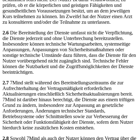
prüfen, ob er die körperlichen und geistigen Fähigkeiten und
gesundheitlichen Voraussetzungen besitzt, um an dem jeweiligen
Kurs teilnehmen zu können. Im Zweifel hat der Nutzer einen Arzt
zu konsultieren und/oder die Teilnahme zu unterlassen.
2.6
Die Bereitstellung der Dienste umfasst nicht die Verpflichtung,
die Dienste jederzeit und ohne Unterbrechung bereitzustellen.
Insbesondere können technische Wartungsarbeiten, systemseitige
Anpassungen, Anpassungen von Sicherheitsmaßnahmen oder
sonstige technische Umstände dazu führen, dass die Dienste für den
Nutzer vorübergehend nicht zugänglich sind. Technische Fehler
können die Nutzbarkeit und die Zugriffsmöglichkeiten der Dienste
beeinträchtigen.
2.7
7Mind stellt während des Bereitstellungszeitraums die zur
Aufrechterhaltung der Vertragsmäßigkeit erforderlichen
Aktualisierungen einschließlich Sicherheitsaktualisierungen bereit.
7Mind ist darüber hinaus berechtigt, die Dienste aus einem triftigen
Grund zu ändern, insbesondere zur Anpassung an gesetzliche
Anforderungen, Änderungen technischer Standards,
Betriebssysteme oder Schnittstellen sowie zur Verbesserung der
Sicherheit oder Funktionsfähigkeit der Dienste, sofern dem Nutzer
hierdurch keine zusätzlichen Kosten entstehen.
2.8
Sowohl 7Mind als auch der Nutzer können den Vertrag über die