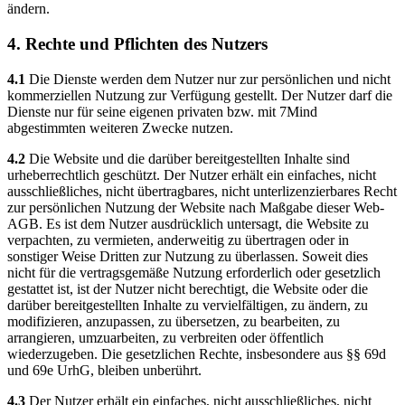
ändern.
4. Rechte und Pflichten des Nutzers
4.1
Die Dienste werden dem Nutzer nur zur persönlichen und nicht
kommerziellen Nutzung zur Verfügung gestellt. Der Nutzer darf die
Dienste nur für seine eigenen privaten bzw. mit 7Mind
abgestimmten weiteren Zwecke nutzen.
4.2
Die Website und die darüber bereitgestellten Inhalte sind
urheberrechtlich geschützt. Der Nutzer erhält ein einfaches, nicht
ausschließliches, nicht übertragbares, nicht unterlizenzierbares Recht
zur persönlichen Nutzung der Website nach Maßgabe dieser Web-
AGB. Es ist dem Nutzer ausdrücklich untersagt, die Website zu
verpachten, zu vermieten, anderweitig zu übertragen oder in
sonstiger Weise Dritten zur Nutzung zu überlassen. Soweit dies
nicht für die vertragsgemäße Nutzung erforderlich oder gesetzlich
gestattet ist, ist der Nutzer nicht berechtigt, die Website oder die
darüber bereitgestellten Inhalte zu vervielfältigen, zu ändern, zu
modifizieren, anzupassen, zu übersetzen, zu bearbeiten, zu
arrangieren, umzuarbeiten, zu verbreiten oder öffentlich
wiederzugeben. Die gesetzlichen Rechte, insbesondere aus §§ 69d
und 69e UrhG, bleiben unberührt.
4.3
Der Nutzer erhält ein einfaches, nicht ausschließliches, nicht