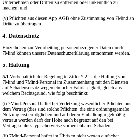
Unternehmen oder Dritten zu entfernen oder unkenntlich zu
machen; und
(v) Pflichten aus diesen App-AGB ohne Zustimmung von 7Mind an
Dritte zu übertragen.
4. Datenschutz
Einzelheiten zur Verarbeitung personenbezogener Daten durch
7Mind können unserer Datenschutzerklärung entnommen werden.
5. Haftung
5.1
Vorbehaltlich der Regelung in Ziffer 5.2 ist die Haftung von
7Mind und 7Mind-Personal im Zusammenhang mit den Diensten
auf Schadensersatz wegen einfacher Fahrlässigkeit, gleich aus
welchem Rechtsgrund, wie folgt beschränkt:
(i) 7Mind-Personal haftet bei Verletzung wesentlicher Pflichten aus
dem Vertrag (dies sind solche Pflichten, die eine ordnungsgemäße
Nutzung erst ermöglichen und auf deren Einhaltung regelmäßig
vertraut werden darf) der Höhe nach begrenzt auf den bei
Vertragsschluss typischerweise vorhersehbaren Schaden;
(ii) 7Mind-Personal haftet im Übrigen nicht wegen einfacher