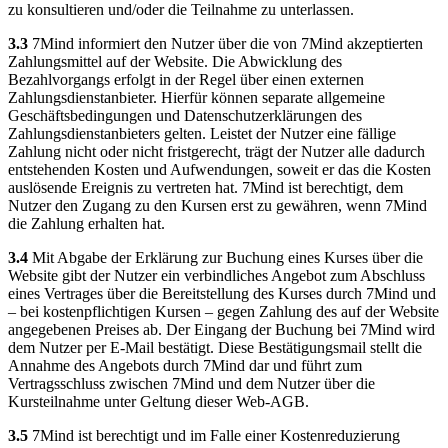
zu konsultieren und/oder die Teilnahme zu unterlassen.
3.3
7Mind informiert den Nutzer über die von 7Mind akzeptierten
Zahlungsmittel auf der Website. Die Abwicklung des
Bezahlvorgangs erfolgt in der Regel über einen externen
Zahlungsdienstanbieter. Hierfür können separate allgemeine
Geschäftsbedingungen und Datenschutzerklärungen des
Zahlungsdienstanbieters gelten. Leistet der Nutzer eine fällige
Zahlung nicht oder nicht fristgerecht, trägt der Nutzer alle dadurch
entstehenden Kosten und Aufwendungen, soweit er das die Kosten
auslösende Ereignis zu vertreten hat. 7Mind ist berechtigt, dem
Nutzer den Zugang zu den Kursen erst zu gewähren, wenn 7Mind
die Zahlung erhalten hat.
3.4
Mit Abgabe der Erklärung zur Buchung eines Kurses über die
Website gibt der Nutzer ein verbindliches Angebot zum Abschluss
eines Vertrages über die Bereitstellung des Kurses durch 7Mind und
– bei kostenpflichtigen Kursen – gegen Zahlung des auf der Website
angegebenen Preises ab. Der Eingang der Buchung bei 7Mind wird
dem Nutzer per E-Mail bestätigt. Diese Bestätigungsmail stellt die
Annahme des Angebots durch 7Mind dar und führt zum
Vertragsschluss zwischen 7Mind und dem Nutzer über die
Kursteilnahme unter Geltung dieser Web-AGB.
3.5
7Mind ist berechtigt und im Falle einer Kostenreduzierung