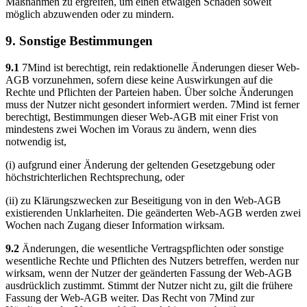
Maßnahmen zu ergreifen, um einen etwaigen Schaden soweit
möglich abzuwenden oder zu mindern.
9. Sonstige Bestimmungen
9.1
7Mind ist berechtigt, rein redaktionelle Änderungen dieser Web-
AGB vorzunehmen, sofern diese keine Auswirkungen auf die
Rechte und Pflichten der Parteien haben. Über solche Änderungen
muss der Nutzer nicht gesondert informiert werden. 7Mind ist ferner
berechtigt, Bestimmungen dieser Web-AGB mit einer Frist von
mindestens zwei Wochen im Voraus zu ändern, wenn dies
notwendig ist,
(i) aufgrund einer Änderung der geltenden Gesetzgebung oder
höchstrichterlichen Rechtsprechung, oder
(ii) zu Klärungszwecken zur Beseitigung von in den Web-AGB
existierenden Unklarheiten. Die geänderten Web-AGB werden zwei
Wochen nach Zugang dieser Information wirksam.
9.2
Änderungen, die wesentliche Vertragspflichten oder sonstige
wesentliche Rechte und Pflichten des Nutzers betreffen, werden nur
wirksam, wenn der Nutzer der geänderten Fassung der Web-AGB
ausdrücklich zustimmt. Stimmt der Nutzer nicht zu, gilt die frühere
Fassung der Web-AGB weiter. Das Recht von 7Mind zur