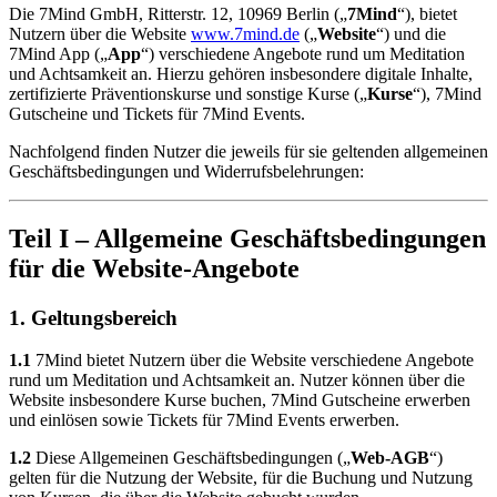
Die 7Mind GmbH, Ritterstr. 12, 10969 Berlin („
7Mind
“), bietet
Nutzern über die Website
www.7mind.de
(„
Website
“) und die
7Mind App („
App
“) verschiedene Angebote rund um Meditation
und Achtsamkeit an. Hierzu gehören insbesondere digitale Inhalte,
zertifizierte Präventionskurse und sonstige Kurse („
Kurse
“), 7Mind
Gutscheine und Tickets für 7Mind Events.
Nachfolgend finden Nutzer die jeweils für sie geltenden allgemeinen
Geschäftsbedingungen und Widerrufsbelehrungen:
Teil I – Allgemeine Geschäftsbedingungen
für die Website-Angebote
1. Geltungsbereich
1.1
7Mind bietet Nutzern über die Website verschiedene Angebote
rund um Meditation und Achtsamkeit an. Nutzer können über die
Website insbesondere Kurse buchen, 7Mind Gutscheine erwerben
und einlösen sowie Tickets für 7Mind Events erwerben.
1.2
Diese Allgemeinen Geschäftsbedingungen („
Web-AGB
“)
gelten für die Nutzung der Website, für die Buchung und Nutzung