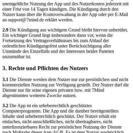
unentgeltliche Nutzung der App und des Nutzerkontos jederzeit mit
einer Frist von 14 Tagen kündigen. Die Kündigung durch den
Nutzer kann über die Kontoverwaltung in der App oder per E-Mail
an
support@7mind.de
erklärt werden.
2.9
Die Kündigung aus wichtigem Grund bleibt hiervon unberührt.
Ein wichtiger Grund liegt insbesondere dann vor, wenn die
Fortsetzung des Vertragsverhältnisses bis zum Ablauf der
ordentlichen Kündigungsfrist unter Berücksichtigung aller
Umstände des Einzelfalls und der Interessen beider Parteien
unzumutbar ist.
3. Rechte und Pflichten des Nutzers
3.1
Die Dienste werden dem Nutzer nur zur persönlichen und nicht
kommerziellen Nutzung zur Verfügung gestellt. Der Nutzer darf die
Dienste nur für seine eigenen privaten bzw. mit 7Mind
abgestimmten weiteren Zwecke nutzen.
3.2
Die App ist ein urheberrechtlich geschütztes
Computerprogramm. Die App und die darüber bereitgestellten
Inhalte sind urheberrechtlich geschützt. Der Nutzer erhält ein
einfaches, nicht ausschließliches, nicht übertragbares, nicht
unterlizenzierbares Recht zur persönlichen Nutzung der Dienste
nach Maßgabe dieser App-AGB. Es ist dem Nutzer ausdrücklich