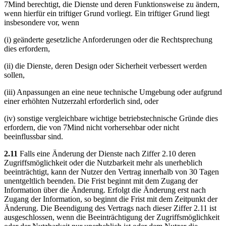
7Mind berechtigt, die Dienste und deren Funktionsweise zu ändern,
wenn hierfür ein triftiger Grund vorliegt. Ein triftiger Grund liegt
insbesondere vor, wenn
(i) geänderte gesetzliche Anforderungen oder die Rechtsprechung
dies erfordern,
(ii) die Dienste, deren Design oder Sicherheit verbessert werden
sollen,
(iii) Anpassungen an eine neue technische Umgebung oder aufgrund
einer erhöhten Nutzerzahl erforderlich sind, oder
(iv) sonstige vergleichbare wichtige betriebstechnische Gründe dies
erfordern, die von 7Mind nicht vorhersehbar oder nicht
beeinflussbar sind.
2.11
Falls eine Änderung der Dienste nach Ziffer 2.10 deren
Zugriffsmöglichkeit oder die Nutzbarkeit mehr als unerheblich
beeinträchtigt, kann der Nutzer den Vertrag innerhalb von 30 Tagen
unentgeltlich beenden. Die Frist beginnt mit dem Zugang der
Information über die Änderung. Erfolgt die Änderung erst nach
Zugang der Information, so beginnt die Frist mit dem Zeitpunkt der
Änderung. Die Beendigung des Vertrags nach dieser Ziffer 2.11 ist
ausgeschlossen, wenn die Beeinträchtigung der Zugriffsmöglichkeit