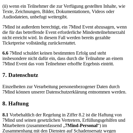
(ii) wenn ein Teilnehmer die zur Verfügung gestellten Inhalte, wie
Texte, Zeichnungen, Bilder, Dokumentationen, Videos oder
Audiodateien, unbefugt weitergibt.
7Mind ist außerdem berechtigt, ein 7Mind Event abzusagen, wenn
die für das betreffende Event erforderliche Mindestteilnehmerzahl
nicht erreicht wird. In diesem Fall werden bereits gezahlte
Ticketpreise vollständig zurückerstattet.
6.6
7Mind schuldet keinen bestimmten Erfolg und steht
insbesondere nicht dafür ein, dass durch die Teilnahme an einem
7Mind Event das vom Teilnehmer erhoffte Ergebnis eintritt.
7. Datenschutz
Einzelheiten zur Verarbeitung personenbezogener Daten durch
7Mind können unserer Datenschutzerklärung entnommen werden.
8. Haftung
8.1
Vorbehaltlich der Regelung in Ziffer 8.2 ist die Haftung von
7Mind und seinen gesetzlichen Vertretern, Erfüllungsgehilfen und
Mitarbeitern (zusammenfassend „
7Mind-Personal
“) im
Zusammenhang mit den Diensten auf Schadensersatz wegen