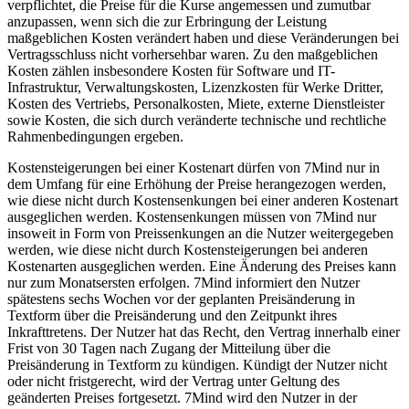
verpflichtet, die Preise für die Kurse angemessen und zumutbar
anzupassen, wenn sich die zur Erbringung der Leistung
maßgeblichen Kosten verändert haben und diese Veränderungen bei
Vertragsschluss nicht vorhersehbar waren. Zu den maßgeblichen
Kosten zählen insbesondere Kosten für Software und IT-
Infrastruktur, Verwaltungskosten, Lizenzkosten für Werke Dritter,
Kosten des Vertriebs, Personalkosten, Miete, externe Dienstleister
sowie Kosten, die sich durch veränderte technische und rechtliche
Rahmenbedingungen ergeben.
Kostensteigerungen bei einer Kostenart dürfen von 7Mind nur in
dem Umfang für eine Erhöhung der Preise herangezogen werden,
wie diese nicht durch Kostensenkungen bei einer anderen Kostenart
ausgeglichen werden. Kostensenkungen müssen von 7Mind nur
insoweit in Form von Preissenkungen an die Nutzer weitergegeben
werden, wie diese nicht durch Kostensteigerungen bei anderen
Kostenarten ausgeglichen werden. Eine Änderung des Preises kann
nur zum Monatsersten erfolgen. 7Mind informiert den Nutzer
spätestens sechs Wochen vor der geplanten Preisänderung in
Textform über die Preisänderung und den Zeitpunkt ihres
Inkrafttretens. Der Nutzer hat das Recht, den Vertrag innerhalb einer
Frist von 30 Tagen nach Zugang der Mitteilung über die
Preisänderung in Textform zu kündigen. Kündigt der Nutzer nicht
oder nicht fristgerecht, wird der Vertrag unter Geltung des
geänderten Preises fortgesetzt. 7Mind wird den Nutzer in der