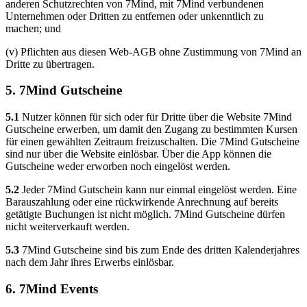
anderen Schutzrechten von 7Mind, mit 7Mind verbundenen
Unternehmen oder Dritten zu entfernen oder unkenntlich zu
machen; und
(v) Pflichten aus diesen Web-AGB ohne Zustimmung von 7Mind an
Dritte zu übertragen.
5. 7Mind Gutscheine
5.1
Nutzer können für sich oder für Dritte über die Website 7Mind
Gutscheine erwerben, um damit den Zugang zu bestimmten Kursen
für einen gewählten Zeitraum freizuschalten. Die 7Mind Gutscheine
sind nur über die Website einlösbar. Über die App können die
Gutscheine weder erworben noch eingelöst werden.
5.2
Jeder 7Mind Gutschein kann nur einmal eingelöst werden. Eine
Barauszahlung oder eine rückwirkende Anrechnung auf bereits
getätigte Buchungen ist nicht möglich. 7Mind Gutscheine dürfen
nicht weiterverkauft werden.
5.3
7Mind Gutscheine sind bis zum Ende des dritten Kalenderjahres
nach dem Jahr ihres Erwerbs einlösbar.
6. 7Mind Events