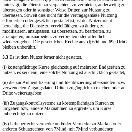
untersagt, die Dienste zu verpachten, zu vermieten, anderweitig zu
übertragen oder in sonstiger Weise Dritten zur Nutzung zu
überlassen. Soweit dies nicht für die vertragsgemäße Nutzung
erforderlich oder gesetzlich gestattet ist, ist der Nutzer nicht
berechtigt, die Dienste zu vervielfältigen, zu ändern, zu
modifizieren, anzupassen, zu übersetzen, zu bearbeiten, zu
arrangieren, umzuarbeiten, zu verbreiten oder öffentlich
wiederzugeben. Die gesetzlichen Rechte aus §§ 69d und 69e UrhG
bleiben unberührt.
3.3
Es ist dem Nutzer ferner nicht gestattet,
(i) kostenpflichtige Kurse gleichzeitig auf mehreren Endgeräten zu
nutzen, es sei denn, eine solche Nutzung ist ausdrücklich gestattet;
(ii) die zur Authentifizierung und Identifizierung übersandten bzw.
verwendeten Zugangsdaten Dritten zugänglich zu machen oder an
Dritte weiterzugeben;
(iii) Zugangskontrollsysteme zu kostenpflichtigen Kursen zu
umgehen bzw. andere Maßnahmen zu ergreifen, um Kurse
unberechtigt zu nutzen;
(iv) Urheberrechtsvermerke und/oder Vermerke zu Marken oder
anderen Schutzrechten von 7Mind, mit 7Mind verbundenen