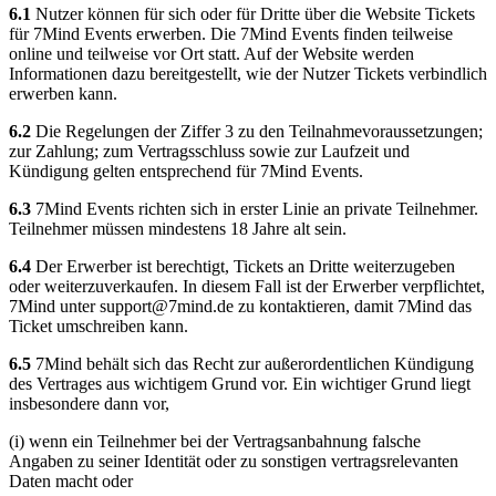
6.1
Nutzer können für sich oder für Dritte über die Website Tickets
für 7Mind Events erwerben. Die 7Mind Events finden teilweise
online und teilweise vor Ort statt. Auf der Website werden
Informationen dazu bereitgestellt, wie der Nutzer Tickets verbindlich
erwerben kann.
6.2
Die Regelungen der Ziffer 3 zu den Teilnahmevoraussetzungen;
zur Zahlung; zum Vertragsschluss sowie zur Laufzeit und
Kündigung gelten entsprechend für 7Mind Events.
6.3
7Mind Events richten sich in erster Linie an private Teilnehmer.
Teilnehmer müssen mindestens 18 Jahre alt sein.
6.4
Der Erwerber ist berechtigt, Tickets an Dritte weiterzugeben
oder weiterzuverkaufen. In diesem Fall ist der Erwerber verpflichtet,
7Mind unter
support@7mind.de
zu kontaktieren, damit 7Mind das
Ticket umschreiben kann.
6.5
7Mind behält sich das Recht zur außerordentlichen Kündigung
des Vertrages aus wichtigem Grund vor. Ein wichtiger Grund liegt
insbesondere dann vor,
(i) wenn ein Teilnehmer bei der Vertragsanbahnung falsche
Angaben zu seiner Identität oder zu sonstigen vertragsrelevanten
Daten macht oder