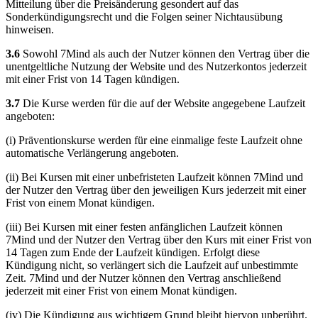
Mitteilung über die Preisänderung gesondert auf das
Sonderkündigungsrecht und die Folgen seiner Nichtausübung
hinweisen.
3.6
Sowohl 7Mind als auch der Nutzer können den Vertrag über die
unentgeltliche Nutzung der Website und des Nutzerkontos jederzeit
mit einer Frist von 14 Tagen kündigen.
3.7
Die Kurse werden für die auf der Website angegebene Laufzeit
angeboten:
(i) Präventionskurse werden für eine einmalige feste Laufzeit ohne
automatische Verlängerung angeboten.
(ii) Bei Kursen mit einer unbefristeten Laufzeit können 7Mind und
der Nutzer den Vertrag über den jeweiligen Kurs jederzeit mit einer
Frist von einem Monat kündigen.
(iii) Bei Kursen mit einer festen anfänglichen Laufzeit können
7Mind und der Nutzer den Vertrag über den Kurs mit einer Frist von
14 Tagen zum Ende der Laufzeit kündigen. Erfolgt diese
Kündigung nicht, so verlängert sich die Laufzeit auf unbestimmte
Zeit. 7Mind und der Nutzer können den Vertrag anschließend
jederzeit mit einer Frist von einem Monat kündigen.
(iv) Die Kündigung aus wichtigem Grund bleibt hiervon unberührt.