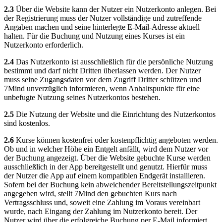
2.3
Über die Website kann der Nutzer ein Nutzerkonto anlegen. Bei
der Registrierung muss der Nutzer vollständige und zutreffende
Angaben machen und seine hinterlegte E-Mail-Adresse aktuell
halten. Für die Buchung und Nutzung eines Kurses ist ein
Nutzerkonto erforderlich.
2.4
Das Nutzerkonto ist ausschließlich für die persönliche Nutzung
bestimmt und darf nicht Dritten überlassen werden. Der Nutzer
muss seine Zugangsdaten vor dem Zugriff Dritter schützen und
7Mind unverzüglich informieren, wenn Anhaltspunkte für eine
unbefugte Nutzung seines Nutzerkontos bestehen.
2.5
Die Nutzung der Website und die Einrichtung des Nutzerkontos
sind kostenlos.
2.6
Kurse können kostenfrei oder kostenpflichtig angeboten werden.
Ob und in welcher Höhe ein Entgelt anfällt, wird dem Nutzer vor
der Buchung angezeigt. Über die Website gebuchte Kurse werden
ausschließlich in der App bereitgestellt und genutzt. Hierfür muss
der Nutzer die App auf einem kompatiblen Endgerät installieren.
Sofern bei der Buchung kein abweichender Bereitstellungszeitpunkt
angegeben wird, stellt 7Mind den gebuchten Kurs nach
Vertragsschluss und, soweit eine Zahlung im Voraus vereinbart
wurde, nach Eingang der Zahlung im Nutzerkonto bereit. Der
Nutzer wird über die erfolgreiche Buchung per E-Mail informiert.