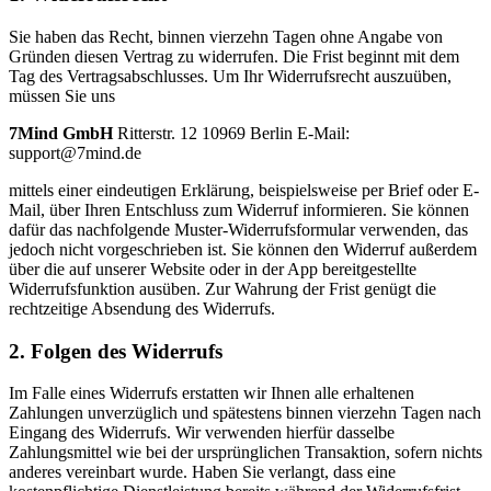
Sie haben das Recht, binnen vierzehn Tagen ohne Angabe von
Gründen diesen Vertrag zu widerrufen. Die Frist beginnt mit dem
Tag des Vertragsabschlusses. Um Ihr Widerrufsrecht auszuüben,
müssen Sie uns
7Mind GmbH
Ritterstr. 12 10969 Berlin E-Mail:
support@7mind.de
mittels einer eindeutigen Erklärung, beispielsweise per Brief oder E-
Mail, über Ihren Entschluss zum Widerruf informieren. Sie können
dafür das nachfolgende Muster-Widerrufsformular verwenden, das
jedoch nicht vorgeschrieben ist. Sie können den Widerruf außerdem
über die auf unserer Website oder in der App bereitgestellte
Widerrufsfunktion ausüben. Zur Wahrung der Frist genügt die
rechtzeitige Absendung des Widerrufs.
2. Folgen des Widerrufs
Im Falle eines Widerrufs erstatten wir Ihnen alle erhaltenen
Zahlungen unverzüglich und spätestens binnen vierzehn Tagen nach
Eingang des Widerrufs. Wir verwenden hierfür dasselbe
Zahlungsmittel wie bei der ursprünglichen Transaktion, sofern nichts
anderes vereinbart wurde. Haben Sie verlangt, dass eine