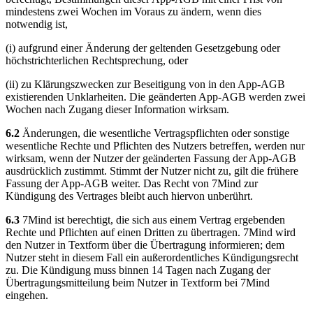
mindestens zwei Wochen im Voraus zu ändern, wenn dies
notwendig ist,
(i) aufgrund einer Änderung der geltenden Gesetzgebung oder
höchstrichterlichen Rechtsprechung, oder
(ii) zu Klärungszwecken zur Beseitigung von in den App-AGB
existierenden Unklarheiten. Die geänderten App-AGB werden zwei
Wochen nach Zugang dieser Information wirksam.
6.2
Änderungen, die wesentliche Vertragspflichten oder sonstige
wesentliche Rechte und Pflichten des Nutzers betreffen, werden nur
wirksam, wenn der Nutzer der geänderten Fassung der App-AGB
ausdrücklich zustimmt. Stimmt der Nutzer nicht zu, gilt die frühere
Fassung der App-AGB weiter. Das Recht von 7Mind zur
Kündigung des Vertrages bleibt auch hiervon unberührt.
6.3
7Mind ist berechtigt, die sich aus einem Vertrag ergebenden
Rechte und Pflichten auf einen Dritten zu übertragen. 7Mind wird
den Nutzer in Textform über die Übertragung informieren; dem
Nutzer steht in diesem Fall ein außerordentliches Kündigungsrecht
zu. Die Kündigung muss binnen 14 Tagen nach Zugang der
Übertragungsmitteilung beim Nutzer in Textform bei 7Mind
eingehen.