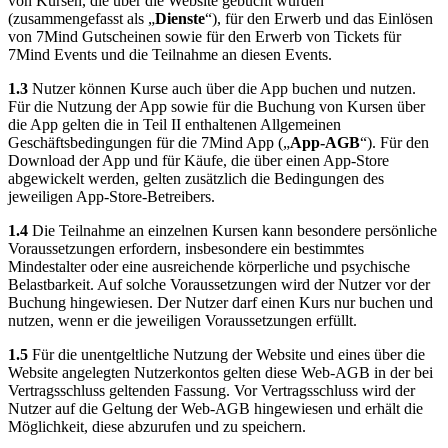
von Kursen, die über die Website gebucht wurden
(zusammengefasst als „
Dienste
“), für den Erwerb und das Einlösen
von 7Mind Gutscheinen sowie für den Erwerb von Tickets für
7Mind Events und die Teilnahme an diesen Events.
1.3
Nutzer können Kurse auch über die App buchen und nutzen.
Für die Nutzung der App sowie für die Buchung von Kursen über
die App gelten die in Teil II enthaltenen Allgemeinen
Geschäftsbedingungen für die 7Mind App („
App-AGB
“). Für den
Download der App und für Käufe, die über einen App-Store
abgewickelt werden, gelten zusätzlich die Bedingungen des
jeweiligen App-Store-Betreibers.
1.4
Die Teilnahme an einzelnen Kursen kann besondere persönliche
Voraussetzungen erfordern, insbesondere ein bestimmtes
Mindestalter oder eine ausreichende körperliche und psychische
Belastbarkeit. Auf solche Voraussetzungen wird der Nutzer vor der
Buchung hingewiesen. Der Nutzer darf einen Kurs nur buchen und
nutzen, wenn er die jeweiligen Voraussetzungen erfüllt.
1.5
Für die unentgeltliche Nutzung der Website und eines über die
Website angelegten Nutzerkontos gelten diese Web-AGB in der bei
Vertragsschluss geltenden Fassung. Vor Vertragsschluss wird der
Nutzer auf die Geltung der Web-AGB hingewiesen und erhält die
Möglichkeit, diese abzurufen und zu speichern.