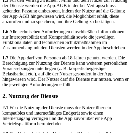
1.5
Für den Vertrag zwischen 7Mind und dem Nutzer zur Nutzung
der Dienste werden die App-AGB in der bei Vertragsschluss
geltenden Fassung einbezogen, indem der Nutzer auf die Geltung
der App-AGB hingewiesen wird, die Möglichkeit erhält, diese
abzurufen und zu speichern, und ihre Geltung zu bestätigen.
1.6
Alle technischen Anforderungen einschließlich Informationen
zur Interoperabilität und Kompatibilität sowie die jeweiligen
Funktionalitäten und technischen Schutzmaßnahmen im
Zusammenhang mit den Diensten werden in der App beschrieben.
1.7
Die App darf von Personen ab 18 Jahren genutzt werden. Die
Berechtigung zur Nutzung der Dienste kann weiteren persönlichen
Voraussetzungen unterliegen (z. B. körperliche/geistige
Belastbarkeit etc.), auf die der Nutzer gesondert in der App
hingewiesen wird. Der Nutzer darf die Dienste nur nutzen, wenn er
die jeweiligen Anforderungen erfüllt.
2. Nutzung der Dienste
2.1
Für die Nutzung der Dienste muss der Nutzer über ein
kompatibles und internetfähiges Endgerät sowie einen
Internetzugang verfügen und die App zuvor über eine App-
Vertriebsplattform herunterladen.