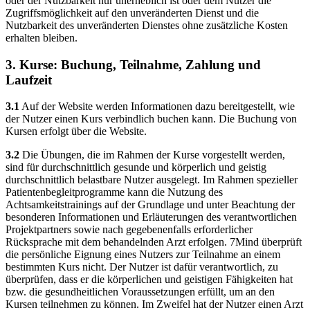
oder der Nutzbarkeit nur unerheblich ist oder dem Nutzer die
Zugriffsmöglichkeit auf den unveränderten Dienst und die
Nutzbarkeit des unveränderten Dienstes ohne zusätzliche Kosten
erhalten bleiben.
3. Kurse: Buchung, Teilnahme, Zahlung und
Laufzeit
3.1
Auf der Website werden Informationen dazu bereitgestellt, wie
der Nutzer einen Kurs verbindlich buchen kann. Die Buchung von
Kursen erfolgt über die Website.
3.2
Die Übungen, die im Rahmen der Kurse vorgestellt werden,
sind für durchschnittlich gesunde und körperlich und geistig
durchschnittlich belastbare Nutzer ausgelegt. Im Rahmen spezieller
Patientenbegleitprogramme kann die Nutzung des
Achtsamkeitstrainings auf der Grundlage und unter Beachtung der
besonderen Informationen und Erläuterungen des verantwortlichen
Projektpartners sowie nach gegebenenfalls erforderlicher
Rücksprache mit dem behandelnden Arzt erfolgen. 7Mind überprüft
die persönliche Eignung eines Nutzers zur Teilnahme an einem
bestimmten Kurs nicht. Der Nutzer ist dafür verantwortlich, zu
überprüfen, dass er die körperlichen und geistigen Fähigkeiten hat
bzw. die gesundheitlichen Voraussetzungen erfüllt, um an den
Kursen teilnehmen zu können. Im Zweifel hat der Nutzer einen Arzt