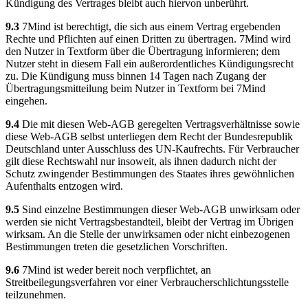
Kündigung des Vertrages bleibt auch hiervon unberührt.
9.3
7Mind ist berechtigt, die sich aus einem Vertrag ergebenden
Rechte und Pflichten auf einen Dritten zu übertragen. 7Mind wird
den Nutzer in Textform über die Übertragung informieren; dem
Nutzer steht in diesem Fall ein außerordentliches Kündigungsrecht
zu. Die Kündigung muss binnen 14 Tagen nach Zugang der
Übertragungsmitteilung beim Nutzer in Textform bei 7Mind
eingehen.
9.4
Die mit diesen Web-AGB geregelten Vertragsverhältnisse sowie
diese Web-AGB selbst unterliegen dem Recht der Bundesrepublik
Deutschland unter Ausschluss des UN-Kaufrechts. Für Verbraucher
gilt diese Rechtswahl nur insoweit, als ihnen dadurch nicht der
Schutz zwingender Bestimmungen des Staates ihres gewöhnlichen
Aufenthalts entzogen wird.
9.5
Sind einzelne Bestimmungen dieser Web-AGB unwirksam oder
werden sie nicht Vertragsbestandteil, bleibt der Vertrag im Übrigen
wirksam. An die Stelle der unwirksamen oder nicht einbezogenen
Bestimmungen treten die gesetzlichen Vorschriften.
9.6
7Mind ist weder bereit noch verpflichtet, an
Streitbeilegungsverfahren vor einer Verbraucherschlichtungsstelle
teilzunehmen.