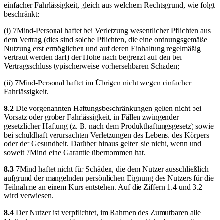
einfacher Fahrlässigkeit, gleich aus welchem Rechtsgrund, wie folgt
beschränkt:
(i) 7Mind-Personal haftet bei Verletzung wesentlicher Pflichten aus
dem Vertrag (dies sind solche Pflichten, die eine ordnungsgemäße
Nutzung erst ermöglichen und auf deren Einhaltung regelmäßig
vertraut werden darf) der Höhe nach begrenzt auf den bei
Vertragsschluss typischerweise vorhersehbaren Schaden;
(ii) 7Mind-Personal haftet im Übrigen nicht wegen einfacher
Fahrlässigkeit.
8.2
Die vorgenannten Haftungsbeschränkungen gelten nicht bei
Vorsatz oder grober Fahrlässigkeit, in Fällen zwingender
gesetzlicher Haftung (z. B. nach dem Produkthaftungsgesetz) sowie
bei schuldhaft verursachten Verletzungen des Lebens, des Körpers
oder der Gesundheit. Darüber hinaus gelten sie nicht, wenn und
soweit 7Mind eine Garantie übernommen hat.
8.3
7Mind haftet nicht für Schäden, die dem Nutzer ausschließlich
aufgrund der mangelnden persönlichen Eignung des Nutzers für die
Teilnahme an einem Kurs entstehen. Auf die Ziffern 1.4 und 3.2
wird verwiesen.
8.4
Der Nutzer ist verpflichtet, im Rahmen des Zumutbaren alle