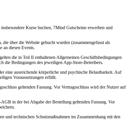
te insbesondere Kurse buchen, 7Mind Gutscheine erwerben und
n, die über die Website gebucht wurden (zusammengefasst als
e an diesen Events.
lten die in Teil II enthaltenen Allgemeinen Geschäftsbedingungen
ch die Bedingungen des jeweiligen App-Store-Betreibers.
r eine ausreichende körperliche und psychische Belastbarkeit. Auf
iligen Voraussetzungen erfüllt.
gsschluss geltenden Fassung. Vor Vertragsschluss wird der Nutzer auf
-AGB in der bei Abgabe der Bestellung geltenden Fassung. Vor
eichern.
alitäten und technischen Schutzmaßnahmen im Zusammenhang mit den