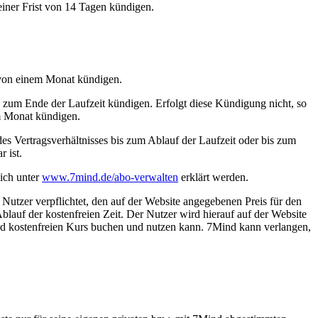
iner Frist von 14 Tagen kündigen.
t von einem Monat kündigen.
n zum Ende der Laufzeit kündigen. Erfolgt diese Kündigung nicht, so
em Monat kündigen.
es Vertragsverhältnisses bis zum Ablauf der Laufzeit oder bis zum
 ist.
ich unter
www.7mind.de/abo-verwalten
erklärt werden.
 Nutzer verpflichtet, den auf der Website angegebenen Preis für den
blauf der kostenfreien Zeit. Der Nutzer wird hierauf auf der Website
nd kostenfreien Kurs buchen und nutzen kann. 7Mind kann verlangen,