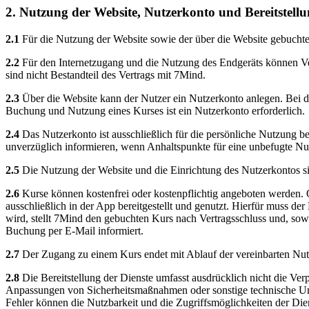
2. Nutzung der Website, Nutzerkonto und Bereitstell
2.1
Für die Nutzung der Website sowie der über die Website gebuchten
2.2
Für den Internetzugang und die Nutzung des Endgeräts können Ver
sind nicht Bestandteil des Vertrags mit 7Mind.
2.3
Über die Website kann der Nutzer ein Nutzerkonto anlegen. Bei de
Buchung und Nutzung eines Kurses ist ein Nutzerkonto erforderlich.
2.4
Das Nutzerkonto ist ausschließlich für die persönliche Nutzung b
unverzüglich informieren, wenn Anhaltspunkte für eine unbefugte Nu
2.5
Die Nutzung der Website und die Einrichtung des Nutzerkontos si
2.6
Kurse können kostenfrei oder kostenpflichtig angeboten werden. 
ausschließlich in der App bereitgestellt und genutzt. Hierfür muss d
wird, stellt 7Mind den gebuchten Kurs nach Vertragsschluss und, sow
Buchung per E-Mail informiert.
2.7
Der Zugang zu einem Kurs endet mit Ablauf der vereinbarten Nut
2.8
Die Bereitstellung der Dienste umfasst ausdrücklich nicht die Ve
Anpassungen von Sicherheitsmaßnahmen oder sonstige technische Ums
Fehler können die Nutzbarkeit und die Zugriffsmöglichkeiten der Dien