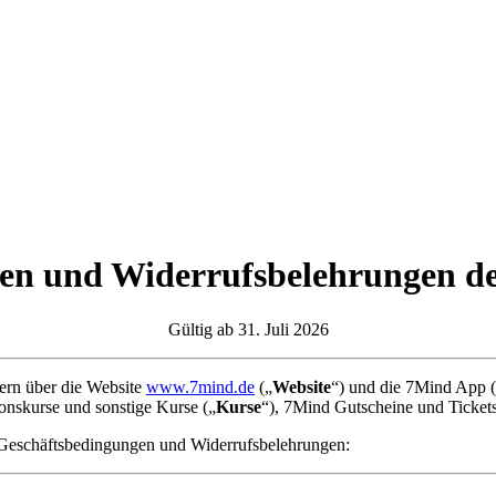
gen und Widerrufsbelehrungen
Gültig ab 31. Juli 2026
zern über die Website
www.7mind.de
(„
Website
“) und die 7Mind App 
tionskurse und sonstige Kurse („
Kurse
“), 7Mind Gutscheine und Ticket
n Geschäftsbedingungen und Widerrufsbelehrungen: