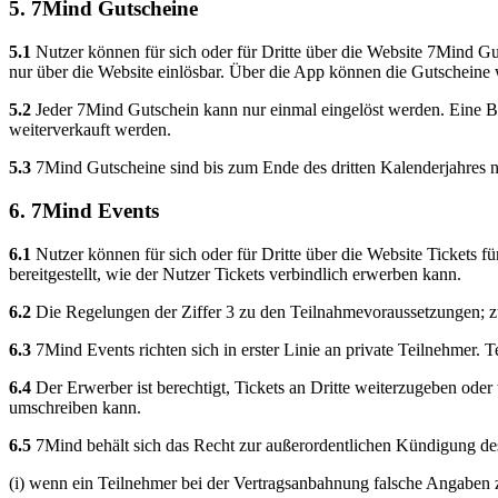
5. 7Mind Gutscheine
5.1
Nutzer können für sich oder für Dritte über die Website 7Mind G
nur über die Website einlösbar. Über die App können die Gutscheine
5.2
Jeder 7Mind Gutschein kann nur einmal eingelöst werden. Eine Ba
weiterverkauft werden.
5.3
7Mind Gutscheine sind bis zum Ende des dritten Kalenderjahres n
6. 7Mind Events
6.1
Nutzer können für sich oder für Dritte über die Website Tickets f
bereitgestellt, wie der Nutzer Tickets verbindlich erwerben kann.
6.2
Die Regelungen der Ziffer 3 zu den Teilnahmevoraussetzungen; z
6.3
7Mind Events richten sich in erster Linie an private Teilnehmer. 
6.4
Der Erwerber ist berechtigt, Tickets an Dritte weiterzugeben oder 
umschreiben kann.
6.5
7Mind behält sich das Recht zur außerordentlichen Kündigung des
(i) wenn ein Teilnehmer bei der Vertragsanbahnung falsche Angaben zu