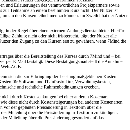
en und Erläuterungen des verantwortlichen Projektpartners sowie
s zur Teilnahme an einem bestimmten Kurs nicht. Der Nutzer ist
llt, um an den Kursen teilnehmen zu können. Im Zweifel hat der Nutzer
t in der Regel über einen externen Zahlungsdienstanbieter. Hierfür
ige Zahlung nicht oder nicht fristgerecht, trägt der Nutzer alle
m Nutzer den Zugang zu den Kursen erst zu gewähren, wenn 7Mind die
rtrages über die Bereitstellung des Kurses durch 7Mind und – bei
 per E-Mail bestätigt. Diese Bestätigungsmail stellt die Annahme
ser Web-AGB.
 wenn sich die zur Erbringung der Leistung maßgeblichen Kosten
osten für Software und IT-Infrastruktur, Verwaltungskosten,
e technische und rechtliche Rahmenbedingungen ergeben.
 nicht durch Kostensenkungen bei einer anderen Kostenart
ie diese nicht durch Kostensteigerungen bei anderen Kostenarten
 vor der geplanten Preisänderung in Textform über die
g der Mitteilung über die Preisänderung in Textform zu kündigen.
n der Mitteilung über die Preisänderung gesondert auf das