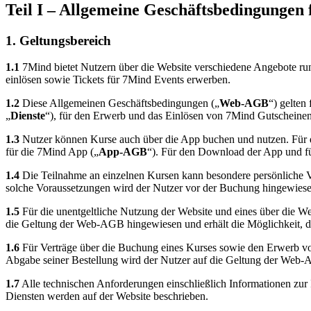
Teil I – Allgemeine Geschäftsbedingungen
1. Geltungsbereich
1.1
7Mind bietet Nutzern über die Website verschiedene Angebote r
einlösen sowie Tickets für 7Mind Events erwerben.
1.2
Diese Allgemeinen Geschäftsbedingungen („
Web-AGB
“) gelten
„
Dienste
“), für den Erwerb und das Einlösen von 7Mind Gutscheinen
1.3
Nutzer können Kurse auch über die App buchen und nutzen. Für d
für die 7Mind App („
App-AGB
“). Für den Download der App und fü
1.4
Die Teilnahme an einzelnen Kursen kann besondere persönliche Vo
solche Voraussetzungen wird der Nutzer vor der Buchung hingewiesen
1.5
Für die unentgeltliche Nutzung der Website und eines über die We
die Geltung der Web-AGB hingewiesen und erhält die Möglichkeit, di
1.6
Für Verträge über die Buchung eines Kurses sowie den Erwerb vo
Abgabe seiner Bestellung wird der Nutzer auf die Geltung der Web-A
1.7
Alle technischen Anforderungen einschließlich Informationen zur
Diensten werden auf der Website beschrieben.