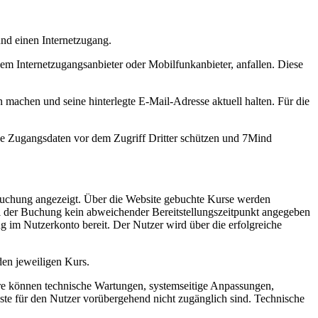
und einen Internetzugang.
m Internetzugangsanbieter oder Mobilfunkanbieter, anfallen. Diese
machen und seine hinterlegte E-Mail-Adresse aktuell halten. Für die
ine Zugangsdaten vor dem Zugriff Dritter schützen und 7Mind
 Buchung angezeigt. Über die Website gebuchte Kurse werden
bei der Buchung kein abweichender Bereitstellungszeitpunkt angegeben
 im Nutzerkonto bereit. Der Nutzer wird über die erfolgreiche
en jeweiligen Kurs.
dere können technische Wartungen, systemseitige Anpassungen,
e für den Nutzer vorübergehend nicht zugänglich sind. Technische