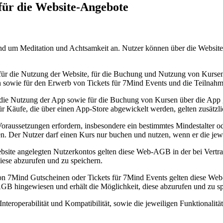
 für die Website-Angebote
und um Meditation und Achtsamkeit an. Nutzer können über die Websi
 für die Nutzung der Website, für die Buchung und Nutzung von Kurse
 sowie für den Erwerb von Tickets für 7Mind Events und die Teilnahm
ie Nutzung der App sowie für die Buchung von Kursen über die App ge
r Käufe, die über einen App-Store abgewickelt werden, gelten zusätzli
raussetzungen erfordern, insbesondere ein bestimmtes Mindestalter ode
. Der Nutzer darf einen Kurs nur buchen und nutzen, wenn er die jewe
bsite angelegten Nutzerkontos gelten diese Web-AGB in der bei Vertra
ese abzurufen und zu speichern.
n 7Mind Gutscheinen oder Tickets für 7Mind Events gelten diese Web
GB hingewiesen und erhält die Möglichkeit, diese abzurufen und zu sp
 Interoperabilität und Kompatibilität, sowie die jeweiligen Funktion