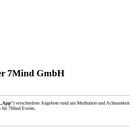
 der 7Mind GmbH
(„
App
“) verschiedene Angebote rund um Meditation und Achtsamkeit
s für 7Mind Events.