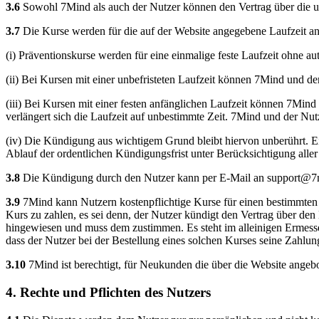
3.6
Sowohl 7Mind als auch der Nutzer können den Vertrag über die un
3.7
Die Kurse werden für die auf der Website angegebene Laufzeit a
(i) Präventionskurse werden für eine einmalige feste Laufzeit ohne a
(ii) Bei Kursen mit einer unbefristeten Laufzeit können 7Mind und de
(iii) Bei Kursen mit einer festen anfänglichen Laufzeit können 7Mind
verlängert sich die Laufzeit auf unbestimmte Zeit. 7Mind und der Nut
(iv) Die Kündigung aus wichtigem Grund bleibt hiervon unberührt. Ei
Ablauf der ordentlichen Kündigungsfrist unter Berücksichtigung aller
3.8
Die Kündigung durch den Nutzer kann per E-Mail an
support@7
3.9
7Mind kann Nutzern kostenpflichtige Kurse für einen bestimmten Ze
Kurs zu zahlen, es sei denn, der Nutzer kündigt den Vertrag über den
hingewiesen und muss dem zustimmen. Es steht im alleinigen Ermess
dass der Nutzer bei der Bestellung eines solchen Kurses seine Zahlun
3.10
7Mind ist berechtigt, für Neukunden die über die Website angebot
4. Rechte und Pflichten des Nutzers