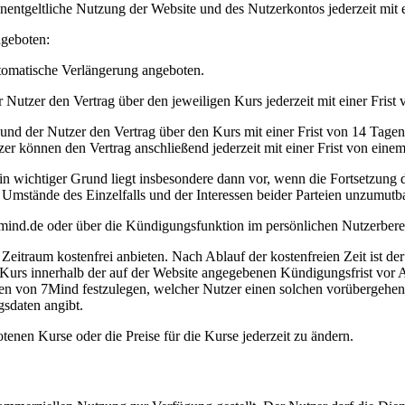
entgeltliche Nutzung der Website und des Nutzerkontos jederzeit mit e
ngeboten:
utomatische Verlängerung angeboten.
r Nutzer den Vertrag über den jeweiligen Kurs jederzeit mit einer Fris
 und der Nutzer den Vertrag über den Kurs mit einer Frist von 14 Tage
zer können den Vertrag anschließend jederzeit mit einer Frist von ein
n wichtiger Grund liegt insbesondere dann vor, wenn die Fortsetzung d
 Umstände des Einzelfalls und der Interessen beider Parteien unzumutbar
mind.de
oder über die Kündigungsfunktion im persönlichen Nutzerbere
itraum kostenfrei anbieten. Nach Ablauf der kostenfreien Zeit ist der
 Kurs innerhalb der auf der Website angegebenen Kündigungsfrist vor A
en von 7Mind festzulegen, welcher Nutzer einen solchen vorübergehe
gsdaten angibt.
enen Kurse oder die Preise für die Kurse jederzeit zu ändern.