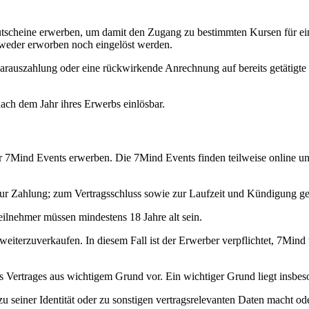
utscheine erwerben, um damit den Zugang zu bestimmten Kursen für ei
 weder erworben noch eingelöst werden.
rauszahlung oder eine rückwirkende Anrechnung auf bereits getätigte
ach dem Jahr ihres Erwerbs einlösbar.
ür 7Mind Events erwerben. Die 7Mind Events finden teilweise online un
ur Zahlung; zum Vertragsschluss sowie zur Laufzeit und Kündigung ge
Teilnehmer müssen mindestens 18 Jahre alt sein.
weiterzuverkaufen. In diesem Fall ist der Erwerber verpflichtet, 7Mind
 Vertrages aus wichtigem Grund vor. Ein wichtiger Grund liegt insbes
 seiner Identität oder zu sonstigen vertragsrelevanten Daten macht od