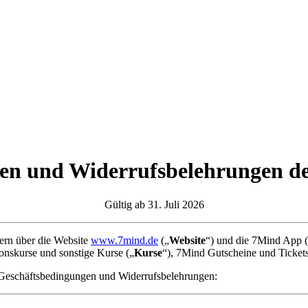
gen und Widerrufsbelehrungen
Gültig ab 31. Juli 2026
zern über die Website
www.7mind.de
(„
Website
“) und die 7Mind App 
tionskurse und sonstige Kurse („
Kurse
“), 7Mind Gutscheine und Ticket
n Geschäftsbedingungen und Widerrufsbelehrungen: