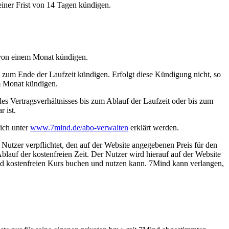
iner Frist von 14 Tagen kündigen.
t von einem Monat kündigen.
n zum Ende der Laufzeit kündigen. Erfolgt diese Kündigung nicht, so
em Monat kündigen.
es Vertragsverhältnisses bis zum Ablauf der Laufzeit oder bis zum
 ist.
ich unter
www.7mind.de/abo-verwalten
erklärt werden.
 Nutzer verpflichtet, den auf der Website angegebenen Preis für den
blauf der kostenfreien Zeit. Der Nutzer wird hierauf auf der Website
nd kostenfreien Kurs buchen und nutzen kann. 7Mind kann verlangen,