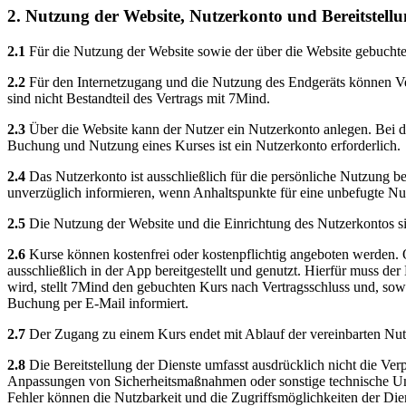
2. Nutzung der Website, Nutzerkonto und Bereitstell
2.1
Für die Nutzung der Website sowie der über die Website gebuchten
2.2
Für den Internetzugang und die Nutzung des Endgeräts können Ver
sind nicht Bestandteil des Vertrags mit 7Mind.
2.3
Über die Website kann der Nutzer ein Nutzerkonto anlegen. Bei de
Buchung und Nutzung eines Kurses ist ein Nutzerkonto erforderlich.
2.4
Das Nutzerkonto ist ausschließlich für die persönliche Nutzung b
unverzüglich informieren, wenn Anhaltspunkte für eine unbefugte Nu
2.5
Die Nutzung der Website und die Einrichtung des Nutzerkontos si
2.6
Kurse können kostenfrei oder kostenpflichtig angeboten werden. 
ausschließlich in der App bereitgestellt und genutzt. Hierfür muss d
wird, stellt 7Mind den gebuchten Kurs nach Vertragsschluss und, sow
Buchung per E-Mail informiert.
2.7
Der Zugang zu einem Kurs endet mit Ablauf der vereinbarten Nut
2.8
Die Bereitstellung der Dienste umfasst ausdrücklich nicht die Ve
Anpassungen von Sicherheitsmaßnahmen oder sonstige technische Ums
Fehler können die Nutzbarkeit und die Zugriffsmöglichkeiten der Dien