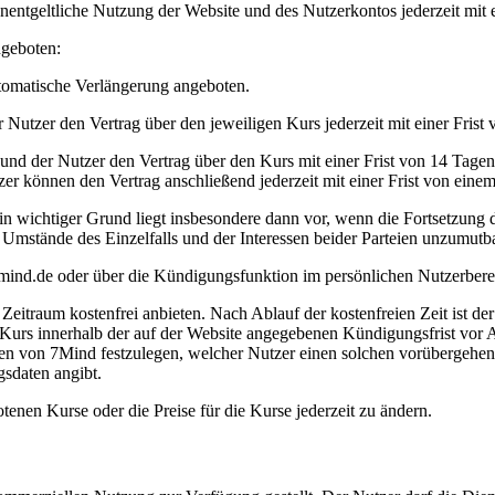
entgeltliche Nutzung der Website und des Nutzerkontos jederzeit mit e
ngeboten:
utomatische Verlängerung angeboten.
r Nutzer den Vertrag über den jeweiligen Kurs jederzeit mit einer Fris
 und der Nutzer den Vertrag über den Kurs mit einer Frist von 14 Tage
zer können den Vertrag anschließend jederzeit mit einer Frist von ein
n wichtiger Grund liegt insbesondere dann vor, wenn die Fortsetzung d
 Umstände des Einzelfalls und der Interessen beider Parteien unzumutbar
mind.de
oder über die Kündigungsfunktion im persönlichen Nutzerbere
itraum kostenfrei anbieten. Nach Ablauf der kostenfreien Zeit ist der
 Kurs innerhalb der auf der Website angegebenen Kündigungsfrist vor A
en von 7Mind festzulegen, welcher Nutzer einen solchen vorübergehe
gsdaten angibt.
enen Kurse oder die Preise für die Kurse jederzeit zu ändern.