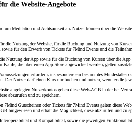
 für die Website-Angebote
und um Meditation und Achtsamkeit an. Nutzer können über die Websi
 für die Nutzung der Website, für die Buchung und Nutzung von Kurse
 sowie für den Erwerb von Tickets für 7Mind Events und die Teilnahm
ie Nutzung der App sowie für die Buchung von Kursen über die App ge
r Käufe, die über einen App-Store abgewickelt werden, gelten zusätzli
raussetzungen erfordern, insbesondere ein bestimmtes Mindestalter ode
. Der Nutzer darf einen Kurs nur buchen und nutzen, wenn er die jewe
bsite angelegten Nutzerkontos gelten diese Web-AGB in der bei Vertra
ese abzurufen und zu speichern.
n 7Mind Gutscheinen oder Tickets für 7Mind Events gelten diese Web
GB hingewiesen und erhält die Möglichkeit, diese abzurufen und zu sp
 Interoperabilität und Kompatibilität, sowie die jeweiligen Funktion