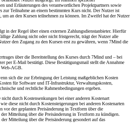
en und Erläuterungen des verantwortlichen Projektpartners sowie
s zur Teilnahme an einem bestimmten Kurs nicht. Der Nutzer ist
llt, um an den Kursen teilnehmen zu können. Im Zweifel hat der Nutzer
t in der Regel über einen externen Zahlungsdienstanbieter. Hierfür
ige Zahlung nicht oder nicht fristgerecht, trägt der Nutzer alle
m Nutzer den Zugang zu den Kursen erst zu gewähren, wenn 7Mind die
rtrages über die Bereitstellung des Kurses durch 7Mind und – bei
 per E-Mail bestätigt. Diese Bestätigungsmail stellt die Annahme
ser Web-AGB.
 wenn sich die zur Erbringung der Leistung maßgeblichen Kosten
osten für Software und IT-Infrastruktur, Verwaltungskosten,
e technische und rechtliche Rahmenbedingungen ergeben.
 nicht durch Kostensenkungen bei einer anderen Kostenart
ie diese nicht durch Kostensteigerungen bei anderen Kostenarten
 vor der geplanten Preisänderung in Textform über die
g der Mitteilung über die Preisänderung in Textform zu kündigen.
n der Mitteilung über die Preisänderung gesondert auf das