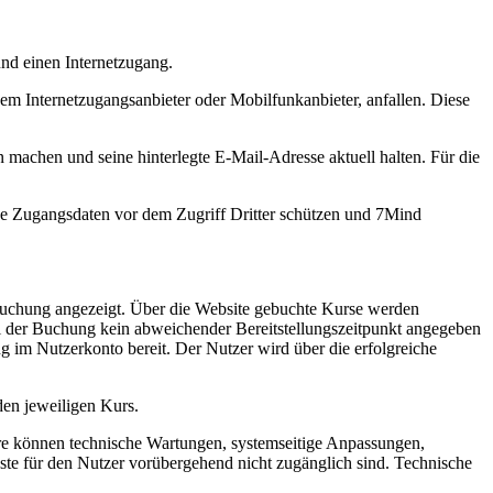
und einen Internetzugang.
m Internetzugangsanbieter oder Mobilfunkanbieter, anfallen. Diese
machen und seine hinterlegte E-Mail-Adresse aktuell halten. Für die
ine Zugangsdaten vor dem Zugriff Dritter schützen und 7Mind
 Buchung angezeigt. Über die Website gebuchte Kurse werden
bei der Buchung kein abweichender Bereitstellungszeitpunkt angegeben
 im Nutzerkonto bereit. Der Nutzer wird über die erfolgreiche
en jeweiligen Kurs.
dere können technische Wartungen, systemseitige Anpassungen,
e für den Nutzer vorübergehend nicht zugänglich sind. Technische