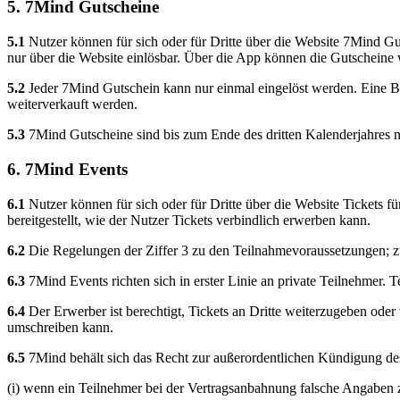
5. 7Mind Gutscheine
5.1
Nutzer können für sich oder für Dritte über die Website 7Mind G
nur über die Website einlösbar. Über die App können die Gutscheine
5.2
Jeder 7Mind Gutschein kann nur einmal eingelöst werden. Eine Ba
weiterverkauft werden.
5.3
7Mind Gutscheine sind bis zum Ende des dritten Kalenderjahres n
6. 7Mind Events
6.1
Nutzer können für sich oder für Dritte über die Website Tickets f
bereitgestellt, wie der Nutzer Tickets verbindlich erwerben kann.
6.2
Die Regelungen der Ziffer 3 zu den Teilnahmevoraussetzungen; z
6.3
7Mind Events richten sich in erster Linie an private Teilnehmer. 
6.4
Der Erwerber ist berechtigt, Tickets an Dritte weiterzugeben oder 
umschreiben kann.
6.5
7Mind behält sich das Recht zur außerordentlichen Kündigung des
(i) wenn ein Teilnehmer bei der Vertragsanbahnung falsche Angaben zu