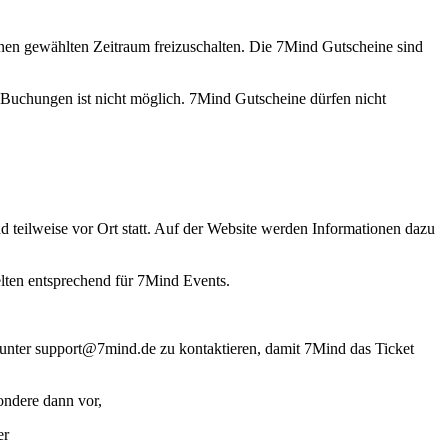
nen gewählten Zeitraum freizuschalten. Die 7Mind Gutscheine sind
 Buchungen ist nicht möglich. 7Mind Gutscheine dürfen nicht
d teilweise vor Ort statt. Auf der Website werden Informationen dazu
lten entsprechend für 7Mind Events.
 unter
support@7mind.de
zu kontaktieren, damit 7Mind das Ticket
ondere dann vor,
er