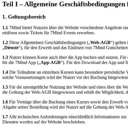
Teil I – Allgemeine Geschäftsbedingungen
1. Geltungsbereich
1.1
7Mind bietet Nutzern über die Website verschiedene Angebote r
einlösen sowie Tickets für 7Mind Events erwerben.
1.2
Diese Allgemeinen Geschäftsbedingungen („
Web-AGB
“) gelten
„
Dienste
“), für den Erwerb und das Einlösen von 7Mind Gutscheinen
1.3
Nutzer können Kurse auch über die App buchen und nutzen. Für d
für die 7Mind App („
App-AGB
“). Für den Download der App und fü
1.4
Die Teilnahme an einzelnen Kursen kann besondere persönliche Vo
solche Voraussetzungen wird der Nutzer vor der Buchung hingewiesen
1.5
Für die unentgeltliche Nutzung der Website und eines über die We
die Geltung der Web-AGB hingewiesen und erhält die Möglichkeit, di
1.6
Für Verträge über die Buchung eines Kurses sowie den Erwerb vo
Abgabe seiner Bestellung wird der Nutzer auf die Geltung der Web-A
1.7
Alle technischen Anforderungen einschließlich Informationen zur
Diensten werden auf der Website beschrieben.