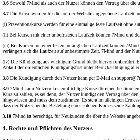
3.6
Sowohl 7Mind als auch der Nutzer können den Vertrag über die un
3.7
Die Kurse werden für die auf der Website angegebene Laufzeit a
(i) Präventionskurse werden für eine einmalige feste Laufzeit ohne a
(ii) Bei Kursen mit einer unbefristeten Laufzeit können 7Mind und de
(iii) Bei Kursen mit einer festen anfänglichen Laufzeit können 7Mind
verlängert sich die Laufzeit auf unbestimmte Zeit. 7Mind und der Nut
(iv) Die Kündigung aus wichtigem Grund bleibt hiervon unberührt. Ei
Ablauf der ordentlichen Kündigungsfrist unter Berücksichtigung aller
3.8
Die Kündigung durch den Nutzer kann per E-Mail an
support@7
3.9
7Mind kann Nutzern kostenpflichtige Kurse für einen bestimmten Ze
Kurs zu zahlen, es sei denn, der Nutzer kündigt den Vertrag über den
hingewiesen und muss dem zustimmen. Es steht im alleinigen Ermess
dass der Nutzer bei der Bestellung eines solchen Kurses seine Zahlun
3.10
7Mind ist berechtigt, für Neukunden die über die Website angebot
4. Rechte und Pflichten des Nutzers