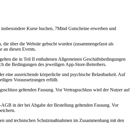
te insbesondere Kurse buchen, 7Mind Gutscheine erwerben und
n, die über die Website gebucht wurden (zusammengefasst als
e an diesen Events.
lten die in Teil II enthaltenen Allgemeinen Geschäftsbedingungen
ch die Bedingungen des jeweiligen App-Store-Betreibers.
r eine ausreichende körperliche und psychische Belastbarkeit. Auf
iligen Voraussetzungen erfüllt.
gsschluss geltenden Fassung. Vor Vertragsschluss wird der Nutzer auf
-AGB in der bei Abgabe der Bestellung geltenden Fassung. Vor
eichern.
alitäten und technischen Schutzmaßnahmen im Zusammenhang mit den