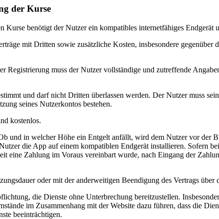
ung der Kurse
 Kurse benötigt der Nutzer ein kompatibles internetfähiges Endgerät 
träge mit Dritten sowie zusätzliche Kosten, insbesondere gegenüber de
r Registrierung muss der Nutzer vollständige und zutreffende Angaben 
estimmt und darf nicht Dritten überlassen werden. Der Nutzer muss se
tzung seines Nutzerkontos bestehen.
nd kostenlos.
Ob und in welcher Höhe ein Entgelt anfällt, wird dem Nutzer vor der
er Nutzer die App auf einem kompatiblen Endgerät installieren. Sofern 
eit eine Zahlung im Voraus vereinbart wurde, nach Eingang der Zahlung
zungsdauer oder mit der anderweitigen Beendigung des Vertrags über d
rpflichtung, die Dienste ohne Unterbrechung bereitzustellen. Insbeson
tände im Zusammenhang mit der Website dazu führen, dass die Dienst
ste beeinträchtigen.