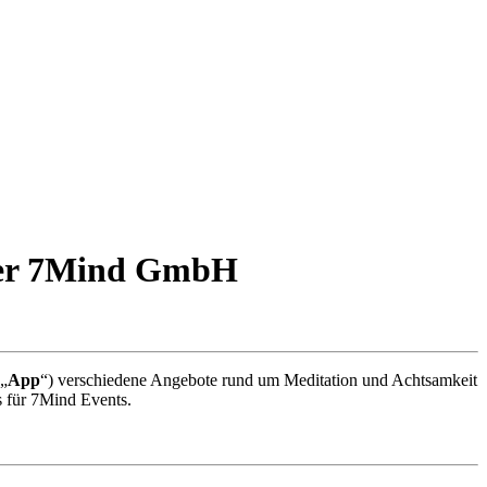
 der 7Mind GmbH
(„
App
“) verschiedene Angebote rund um Meditation und Achtsamkeit
s für 7Mind Events.