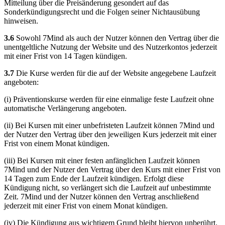
Mitteilung über die Preisänderung gesondert auf das
Sonderkündigungsrecht und die Folgen seiner Nichtausübung
hinweisen.
3.6
Sowohl 7Mind als auch der Nutzer können den Vertrag über die
unentgeltliche Nutzung der Website und des Nutzerkontos jederzeit
mit einer Frist von 14 Tagen kündigen.
3.7
Die Kurse werden für die auf der Website angegebene Laufzeit
angeboten:
(i) Präventionskurse werden für eine einmalige feste Laufzeit ohne
automatische Verlängerung angeboten.
(ii) Bei Kursen mit einer unbefristeten Laufzeit können 7Mind und
der Nutzer den Vertrag über den jeweiligen Kurs jederzeit mit einer
Frist von einem Monat kündigen.
(iii) Bei Kursen mit einer festen anfänglichen Laufzeit können
7Mind und der Nutzer den Vertrag über den Kurs mit einer Frist von
14 Tagen zum Ende der Laufzeit kündigen. Erfolgt diese
Kündigung nicht, so verlängert sich die Laufzeit auf unbestimmte
Zeit. 7Mind und der Nutzer können den Vertrag anschließend
jederzeit mit einer Frist von einem Monat kündigen.
(iv) Die Kündigung aus wichtigem Grund bleibt hiervon unberührt.