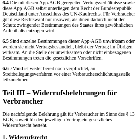
6.4
Die mit diesen App-AGB geregelten Vertragsverhältnisse sowie
diese App-AGB selbst unterliegen dem Recht der Bundesrepublik
Deutschland unter Ausschluss des UN-Kaufrechts. Für Verbraucher
gilt diese Rechtswahl nur insoweit, als ihnen dadurch nicht der
Schutz zwingender Bestimmungen des Staates ihres gewöhnlichen
Aufenthalts entzogen wird.
6.5
Sind einzelne Bestimmungen dieser App-AGB unwirksam oder
werden sie nicht Vertragsbestandteil, bleibt der Vertrag im Übrigen
wirksam. An die Stelle der unwirksamen oder nicht einbezogenen
Bestimmungen treten die gesetzlichen Vorschriften.
6.6
7Mind ist weder bereit noch verpflichtet, an
Streitbeilegungsverfahren vor einer Verbraucherschlichtungsstelle
teilzunehmen.
Teil III – Widerrufsbelehrungen für
Verbraucher
Die nachfolgende Belehrung gilt für Verbraucher im Sinne des § 13
BGB, soweit für den jeweiligen Vertrag ein gesetzliches
Widerrufsrecht besteht.
1. Widerrufsrecht