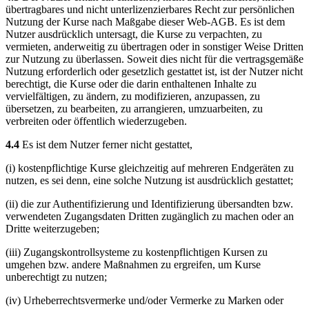
übertragbares und nicht unterlizenzierbares Recht zur persönlichen
Nutzung der Kurse nach Maßgabe dieser Web-AGB. Es ist dem
Nutzer ausdrücklich untersagt, die Kurse zu verpachten, zu
vermieten, anderweitig zu übertragen oder in sonstiger Weise Dritten
zur Nutzung zu überlassen. Soweit dies nicht für die vertragsgemäße
Nutzung erforderlich oder gesetzlich gestattet ist, ist der Nutzer nicht
berechtigt, die Kurse oder die darin enthaltenen Inhalte zu
vervielfältigen, zu ändern, zu modifizieren, anzupassen, zu
übersetzen, zu bearbeiten, zu arrangieren, umzuarbeiten, zu
verbreiten oder öffentlich wiederzugeben.
4.4
Es ist dem Nutzer ferner nicht gestattet,
(i) kostenpflichtige Kurse gleichzeitig auf mehreren Endgeräten zu
nutzen, es sei denn, eine solche Nutzung ist ausdrücklich gestattet;
(ii) die zur Authentifizierung und Identifizierung übersandten bzw.
verwendeten Zugangsdaten Dritten zugänglich zu machen oder an
Dritte weiterzugeben;
(iii) Zugangskontrollsysteme zu kostenpflichtigen Kursen zu
umgehen bzw. andere Maßnahmen zu ergreifen, um Kurse
unberechtigt zu nutzen;
(iv) Urheberrechtsvermerke und/oder Vermerke zu Marken oder