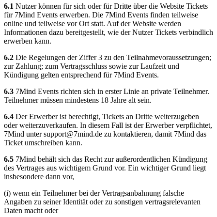
6.1
Nutzer können für sich oder für Dritte über die Website Tickets
für 7Mind Events erwerben. Die 7Mind Events finden teilweise
online und teilweise vor Ort statt. Auf der Website werden
Informationen dazu bereitgestellt, wie der Nutzer Tickets verbindlich
erwerben kann.
6.2
Die Regelungen der Ziffer 3 zu den Teilnahmevoraussetzungen;
zur Zahlung; zum Vertragsschluss sowie zur Laufzeit und
Kündigung gelten entsprechend für 7Mind Events.
6.3
7Mind Events richten sich in erster Linie an private Teilnehmer.
Teilnehmer müssen mindestens 18 Jahre alt sein.
6.4
Der Erwerber ist berechtigt, Tickets an Dritte weiterzugeben
oder weiterzuverkaufen. In diesem Fall ist der Erwerber verpflichtet,
7Mind unter
support@7mind.de
zu kontaktieren, damit 7Mind das
Ticket umschreiben kann.
6.5
7Mind behält sich das Recht zur außerordentlichen Kündigung
des Vertrages aus wichtigem Grund vor. Ein wichtiger Grund liegt
insbesondere dann vor,
(i) wenn ein Teilnehmer bei der Vertragsanbahnung falsche
Angaben zu seiner Identität oder zu sonstigen vertragsrelevanten
Daten macht oder