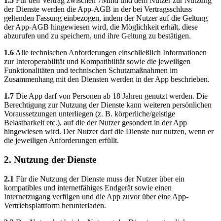
1.5
Für den Vertrag zwischen 7Mind und dem Nutzer zur Nutzung
der Dienste werden die App-AGB in der bei Vertragsschluss
geltenden Fassung einbezogen, indem der Nutzer auf die Geltung
der App-AGB hingewiesen wird, die Möglichkeit erhält, diese
abzurufen und zu speichern, und ihre Geltung zu bestätigen.
1.6
Alle technischen Anforderungen einschließlich Informationen
zur Interoperabilität und Kompatibilität sowie die jeweiligen
Funktionalitäten und technischen Schutzmaßnahmen im
Zusammenhang mit den Diensten werden in der App beschrieben.
1.7
Die App darf von Personen ab 18 Jahren genutzt werden. Die
Berechtigung zur Nutzung der Dienste kann weiteren persönlichen
Voraussetzungen unterliegen (z. B. körperliche/geistige
Belastbarkeit etc.), auf die der Nutzer gesondert in der App
hingewiesen wird. Der Nutzer darf die Dienste nur nutzen, wenn er
die jeweiligen Anforderungen erfüllt.
2. Nutzung der Dienste
2.1
Für die Nutzung der Dienste muss der Nutzer über ein
kompatibles und internetfähiges Endgerät sowie einen
Internetzugang verfügen und die App zuvor über eine App-
Vertriebsplattform herunterladen.