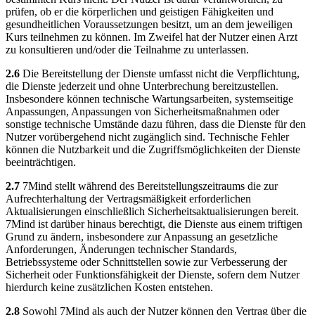
prüfen, ob er die körperlichen und geistigen Fähigkeiten und
gesundheitlichen Voraussetzungen besitzt, um an dem jeweiligen
Kurs teilnehmen zu können. Im Zweifel hat der Nutzer einen Arzt
zu konsultieren und/oder die Teilnahme zu unterlassen.
2.6
Die Bereitstellung der Dienste umfasst nicht die Verpflichtung,
die Dienste jederzeit und ohne Unterbrechung bereitzustellen.
Insbesondere können technische Wartungsarbeiten, systemseitige
Anpassungen, Anpassungen von Sicherheitsmaßnahmen oder
sonstige technische Umstände dazu führen, dass die Dienste für den
Nutzer vorübergehend nicht zugänglich sind. Technische Fehler
können die Nutzbarkeit und die Zugriffsmöglichkeiten der Dienste
beeinträchtigen.
2.7
7Mind stellt während des Bereitstellungszeitraums die zur
Aufrechterhaltung der Vertragsmäßigkeit erforderlichen
Aktualisierungen einschließlich Sicherheitsaktualisierungen bereit.
7Mind ist darüber hinaus berechtigt, die Dienste aus einem triftigen
Grund zu ändern, insbesondere zur Anpassung an gesetzliche
Anforderungen, Änderungen technischer Standards,
Betriebssysteme oder Schnittstellen sowie zur Verbesserung der
Sicherheit oder Funktionsfähigkeit der Dienste, sofern dem Nutzer
hierdurch keine zusätzlichen Kosten entstehen.
2.8
Sowohl 7Mind als auch der Nutzer können den Vertrag über die