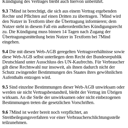
Kündigung des Vertrages bleibt auch hiervon unberührt.
9.3
7Mind ist berechtigt, die sich aus einem Vertrag ergebenden
Rechte und Pflichten auf einen Dritten zu übertragen. 7Mind wird
den Nutzer in Textform über die Übertragung informieren; dem
Nutzer steht in diesem Fall ein außerordentliches Kündigungsrecht
zu. Die Kündigung muss binnen 14 Tagen nach Zugang der
Übertragungsmitteilung beim Nutzer in Textform bei 7Mind
eingehen.
9.4
Die mit diesen Web-AGB geregelten Vertragsverhältnisse sowie
diese Web-AGB selbst unterliegen dem Recht der Bundesrepublik
Deutschland unter Ausschluss des UN-Kaufrechts. Für Verbraucher
gilt diese Rechtswahl nur insoweit, als ihnen dadurch nicht der
Schutz zwingender Bestimmungen des Staates ihres gewöhnlichen
Aufenthalts entzogen wird.
9.5
Sind einzelne Bestimmungen dieser Web-AGB unwirksam oder
werden sie nicht Vertragsbestandteil, bleibt der Vertrag im Übrigen
wirksam. An die Stelle der unwirksamen oder nicht einbezogenen
Bestimmungen treten die gesetzlichen Vorschriften.
9.6
7Mind ist weder bereit noch verpflichtet, an
Streitbeilegungsverfahren vor einer Verbraucherschlichtungsstelle
teilzunehmen.