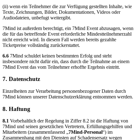
(ii) wenn ein Teilnehmer die zur Verfügung gestellten Inhalte, wie
Texte, Zeichnungen, Bilder, Dokumentationen, Videos oder
Audiodateien, unbefugt weitergibt.
7Mind ist außerdem berechtigt, ein 7Mind Event abzusagen, wenn
die für das betreffende Event erforderliche Mindestteilnehmerzahl
nicht erreicht wird. In diesem Fall werden bereits gezahlte
Ticketpreise vollständig zurückerstattet.
6.6
7Mind schuldet keinen bestimmten Erfolg und steht
insbesondere nicht dafür ein, dass durch die Teilnahme an einem
7Mind Event das vom Teilnehmer erhoffte Ergebnis eintritt.
7. Datenschutz
Einzelheiten zur Verarbeitung personenbezogener Daten durch
7Mind können unserer Datenschutzerklärung entnommen werden.
8. Haftung
8.1
Vorbehaltlich der Regelung in Ziffer 8.2 ist die Haftung von
7Mind und seinen gesetzlichen Vertretern, Erfüllungsgehilfen und
Mitarbeitern (zusammenfassend „
7Mind-Personal
“) im
Zusammenhang mit den Diensten auf Schadensersatz wegen