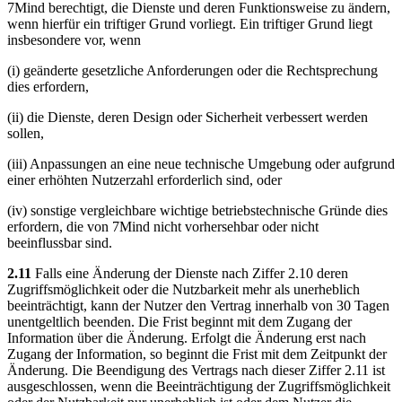
7Mind berechtigt, die Dienste und deren Funktionsweise zu ändern,
wenn hierfür ein triftiger Grund vorliegt. Ein triftiger Grund liegt
insbesondere vor, wenn
(i) geänderte gesetzliche Anforderungen oder die Rechtsprechung
dies erfordern,
(ii) die Dienste, deren Design oder Sicherheit verbessert werden
sollen,
(iii) Anpassungen an eine neue technische Umgebung oder aufgrund
einer erhöhten Nutzerzahl erforderlich sind, oder
(iv) sonstige vergleichbare wichtige betriebstechnische Gründe dies
erfordern, die von 7Mind nicht vorhersehbar oder nicht
beeinflussbar sind.
2.11
Falls eine Änderung der Dienste nach Ziffer 2.10 deren
Zugriffsmöglichkeit oder die Nutzbarkeit mehr als unerheblich
beeinträchtigt, kann der Nutzer den Vertrag innerhalb von 30 Tagen
unentgeltlich beenden. Die Frist beginnt mit dem Zugang der
Information über die Änderung. Erfolgt die Änderung erst nach
Zugang der Information, so beginnt die Frist mit dem Zeitpunkt der
Änderung. Die Beendigung des Vertrags nach dieser Ziffer 2.11 ist
ausgeschlossen, wenn die Beeinträchtigung der Zugriffsmöglichkeit