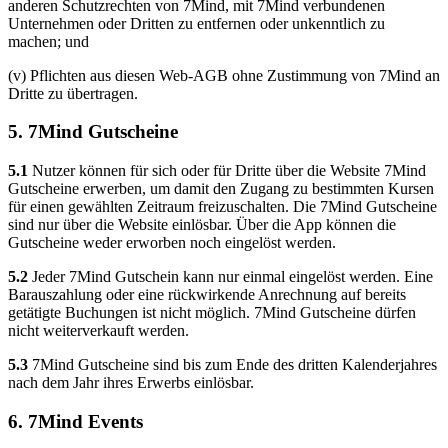
anderen Schutzrechten von 7Mind, mit 7Mind verbundenen
Unternehmen oder Dritten zu entfernen oder unkenntlich zu
machen; und
(v) Pflichten aus diesen Web-AGB ohne Zustimmung von 7Mind an
Dritte zu übertragen.
5. 7Mind Gutscheine
5.1
Nutzer können für sich oder für Dritte über die Website 7Mind
Gutscheine erwerben, um damit den Zugang zu bestimmten Kursen
für einen gewählten Zeitraum freizuschalten. Die 7Mind Gutscheine
sind nur über die Website einlösbar. Über die App können die
Gutscheine weder erworben noch eingelöst werden.
5.2
Jeder 7Mind Gutschein kann nur einmal eingelöst werden. Eine
Barauszahlung oder eine rückwirkende Anrechnung auf bereits
getätigte Buchungen ist nicht möglich. 7Mind Gutscheine dürfen
nicht weiterverkauft werden.
5.3
7Mind Gutscheine sind bis zum Ende des dritten Kalenderjahres
nach dem Jahr ihres Erwerbs einlösbar.
6. 7Mind Events