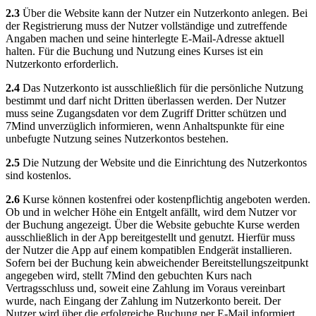
2.3
Über die Website kann der Nutzer ein Nutzerkonto anlegen. Bei
der Registrierung muss der Nutzer vollständige und zutreffende
Angaben machen und seine hinterlegte E-Mail-Adresse aktuell
halten. Für die Buchung und Nutzung eines Kurses ist ein
Nutzerkonto erforderlich.
2.4
Das Nutzerkonto ist ausschließlich für die persönliche Nutzung
bestimmt und darf nicht Dritten überlassen werden. Der Nutzer
muss seine Zugangsdaten vor dem Zugriff Dritter schützen und
7Mind unverzüglich informieren, wenn Anhaltspunkte für eine
unbefugte Nutzung seines Nutzerkontos bestehen.
2.5
Die Nutzung der Website und die Einrichtung des Nutzerkontos
sind kostenlos.
2.6
Kurse können kostenfrei oder kostenpflichtig angeboten werden.
Ob und in welcher Höhe ein Entgelt anfällt, wird dem Nutzer vor
der Buchung angezeigt. Über die Website gebuchte Kurse werden
ausschließlich in der App bereitgestellt und genutzt. Hierfür muss
der Nutzer die App auf einem kompatiblen Endgerät installieren.
Sofern bei der Buchung kein abweichender Bereitstellungszeitpunkt
angegeben wird, stellt 7Mind den gebuchten Kurs nach
Vertragsschluss und, soweit eine Zahlung im Voraus vereinbart
wurde, nach Eingang der Zahlung im Nutzerkonto bereit. Der
Nutzer wird über die erfolgreiche Buchung per E-Mail informiert.