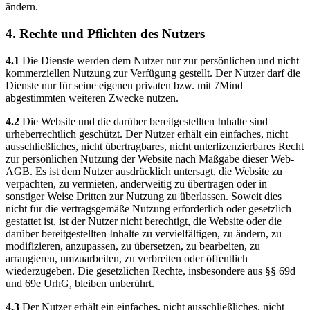
ändern.
4. Rechte und Pflichten des Nutzers
4.1
Die Dienste werden dem Nutzer nur zur persönlichen und nicht
kommerziellen Nutzung zur Verfügung gestellt. Der Nutzer darf die
Dienste nur für seine eigenen privaten bzw. mit 7Mind
abgestimmten weiteren Zwecke nutzen.
4.2
Die Website und die darüber bereitgestellten Inhalte sind
urheberrechtlich geschützt. Der Nutzer erhält ein einfaches, nicht
ausschließliches, nicht übertragbares, nicht unterlizenzierbares Recht
zur persönlichen Nutzung der Website nach Maßgabe dieser Web-
AGB. Es ist dem Nutzer ausdrücklich untersagt, die Website zu
verpachten, zu vermieten, anderweitig zu übertragen oder in
sonstiger Weise Dritten zur Nutzung zu überlassen. Soweit dies
nicht für die vertragsgemäße Nutzung erforderlich oder gesetzlich
gestattet ist, ist der Nutzer nicht berechtigt, die Website oder die
darüber bereitgestellten Inhalte zu vervielfältigen, zu ändern, zu
modifizieren, anzupassen, zu übersetzen, zu bearbeiten, zu
arrangieren, umzuarbeiten, zu verbreiten oder öffentlich
wiederzugeben. Die gesetzlichen Rechte, insbesondere aus §§ 69d
und 69e UrhG, bleiben unberührt.
4.3
Der Nutzer erhält ein einfaches, nicht ausschließliches, nicht