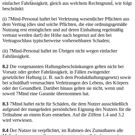
einfacher Fahrlässigkeit, gleich aus welchem Rechtsgrund, wie folgt
beschränkt:
(i) 7Mind-Personal haftet bei Verletzung wesentlicher Pflichten aus
dem Vertrag (dies sind solche Pflichten, die eine ordnungsgemäße
Nutzung erst ermöglichen und auf deren Einhaltung regelmäßig
vertraut werden darf) der Höhe nach begrenzt auf den bei
Vertragsschluss typischerweise vorhersehbaren Schaden;
(ii) 7Mind-Personal haftet im Übrigen nicht wegen einfacher
Fahrlässigkeit.
8.2
Die vorgenannten Haftungsbeschränkungen gelten nicht bei
Vorsatz oder grober Fahrlässigkeit, in Fällen zwingender
gesetzlicher Haftung (z. B. nach dem Produkthaftungsgesetz) sowie
bei schuldhaft verursachten Verletzungen des Lebens, des Körpers
oder der Gesundheit. Darüber hinaus gelten sie nicht, wenn und
soweit 7Mind eine Garantie übernommen hat.
8.3
7Mind haftet nicht für Schäden, die dem Nutzer ausschließlich
aufgrund der mangelnden persönlichen Eignung des Nutzers für die
Teilnahme an einem Kurs entstehen. Auf die Ziffern 1.4 und 3.2
wird verwiesen.
8.4
Der Nutzer ist verpflichtet, im Rahmen des Zumutbaren alle