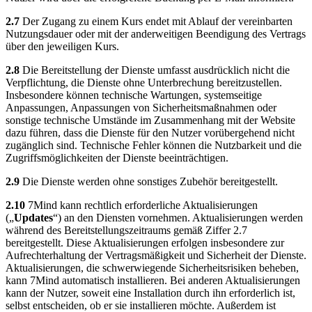
2.7
Der Zugang zu einem Kurs endet mit Ablauf der vereinbarten
Nutzungsdauer oder mit der anderweitigen Beendigung des Vertrags
über den jeweiligen Kurs.
2.8
Die Bereitstellung der Dienste umfasst ausdrücklich nicht die
Verpflichtung, die Dienste ohne Unterbrechung bereitzustellen.
Insbesondere können technische Wartungen, systemseitige
Anpassungen, Anpassungen von Sicherheitsmaßnahmen oder
sonstige technische Umstände im Zusammenhang mit der Website
dazu führen, dass die Dienste für den Nutzer vorübergehend nicht
zugänglich sind. Technische Fehler können die Nutzbarkeit und die
Zugriffsmöglichkeiten der Dienste beeinträchtigen.
2.9
Die Dienste werden ohne sonstiges Zubehör bereitgestellt.
2.10
7Mind kann rechtlich erforderliche Aktualisierungen
(„
Updates
“) an den Diensten vornehmen. Aktualisierungen werden
während des Bereitstellungszeitraums gemäß Ziffer 2.7
bereitgestellt. Diese Aktualisierungen erfolgen insbesondere zur
Aufrechterhaltung der Vertragsmäßigkeit und Sicherheit der Dienste.
Aktualisierungen, die schwerwiegende Sicherheitsrisiken beheben,
kann 7Mind automatisch installieren. Bei anderen Aktualisierungen
kann der Nutzer, soweit eine Installation durch ihn erforderlich ist,
selbst entscheiden, ob er sie installieren möchte. Außerdem ist