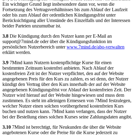
Ein wichtiger Grund liegt insbesondere dann vor, wenn die
Fortsetzung des Vertragsverhältnisses bis zum Ablauf der Laufzeit
oder bis zum Ablauf der ordentlichen Kündigungsfrist unter
Berücksichtigung aller Umstände des Einzelfalls und der Interessen
beider Parteien unzumutbar ist.
3.8
Die Kündigung durch den Nutzer kann per E-Mail an
support@7mind.de
oder über die Kündigungsfunktion im
persönlichen Nutzerbereich unter
www.7mind.de/abo-verwalten
erklärt werden.
3.9
7Mind kann Nutzern kostenpflichtige Kurse für einen
bestimmten Zeitraum kostenfrei anbieten. Nach Ablauf der
kostenfreien Zeit ist der Nutzer verpflichtet, den auf der Website
angegebenen Preis für den Kurs zu zahlen, es sei denn, der Nutzer
kündigt den Vertrag über den Kurs innerhalb der auf der Website
angegebenen Kündigungsfrist vor Ablauf der kostenfreien Zeit. Der
Nutzer wird hierauf auf der Website hingewiesen und muss dem
zustimmen. Es steht im alleinigen Ermessen von 7Mind festzulegen,
welcher Nutzer einen solchen vorübergehend kostenfreien Kurs
buchen und nutzen kann. 7Mind kann verlangen, dass der Nutzer
bei der Bestellung eines solchen Kurses seine Zahlungsdaten angibt.
3.10
7Mind ist berechtigt, für Neukunden die über die Website
angebotenen Kurse oder die Preise für die Kurse jederzeit zu