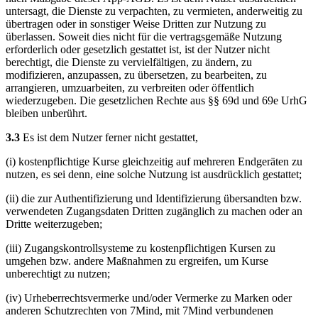
untersagt, die Dienste zu verpachten, zu vermieten, anderweitig zu
übertragen oder in sonstiger Weise Dritten zur Nutzung zu
überlassen. Soweit dies nicht für die vertragsgemäße Nutzung
erforderlich oder gesetzlich gestattet ist, ist der Nutzer nicht
berechtigt, die Dienste zu vervielfältigen, zu ändern, zu
modifizieren, anzupassen, zu übersetzen, zu bearbeiten, zu
arrangieren, umzuarbeiten, zu verbreiten oder öffentlich
wiederzugeben. Die gesetzlichen Rechte aus §§ 69d und 69e UrhG
bleiben unberührt.
3.3
Es ist dem Nutzer ferner nicht gestattet,
(i) kostenpflichtige Kurse gleichzeitig auf mehreren Endgeräten zu
nutzen, es sei denn, eine solche Nutzung ist ausdrücklich gestattet;
(ii) die zur Authentifizierung und Identifizierung übersandten bzw.
verwendeten Zugangsdaten Dritten zugänglich zu machen oder an
Dritte weiterzugeben;
(iii) Zugangskontrollsysteme zu kostenpflichtigen Kursen zu
umgehen bzw. andere Maßnahmen zu ergreifen, um Kurse
unberechtigt zu nutzen;
(iv) Urheberrechtsvermerke und/oder Vermerke zu Marken oder
anderen Schutzrechten von 7Mind, mit 7Mind verbundenen