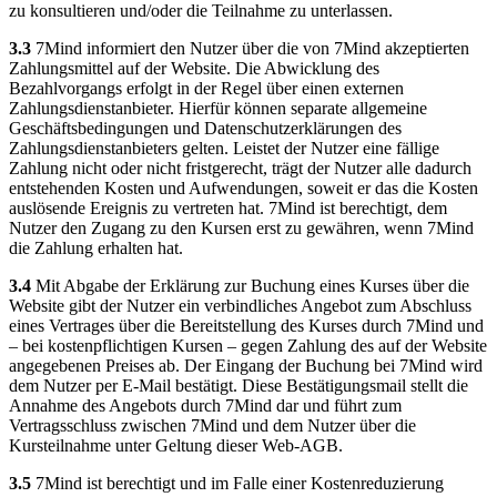
zu konsultieren und/oder die Teilnahme zu unterlassen.
3.3
7Mind informiert den Nutzer über die von 7Mind akzeptierten
Zahlungsmittel auf der Website. Die Abwicklung des
Bezahlvorgangs erfolgt in der Regel über einen externen
Zahlungsdienstanbieter. Hierfür können separate allgemeine
Geschäftsbedingungen und Datenschutzerklärungen des
Zahlungsdienstanbieters gelten. Leistet der Nutzer eine fällige
Zahlung nicht oder nicht fristgerecht, trägt der Nutzer alle dadurch
entstehenden Kosten und Aufwendungen, soweit er das die Kosten
auslösende Ereignis zu vertreten hat. 7Mind ist berechtigt, dem
Nutzer den Zugang zu den Kursen erst zu gewähren, wenn 7Mind
die Zahlung erhalten hat.
3.4
Mit Abgabe der Erklärung zur Buchung eines Kurses über die
Website gibt der Nutzer ein verbindliches Angebot zum Abschluss
eines Vertrages über die Bereitstellung des Kurses durch 7Mind und
– bei kostenpflichtigen Kursen – gegen Zahlung des auf der Website
angegebenen Preises ab. Der Eingang der Buchung bei 7Mind wird
dem Nutzer per E-Mail bestätigt. Diese Bestätigungsmail stellt die
Annahme des Angebots durch 7Mind dar und führt zum
Vertragsschluss zwischen 7Mind und dem Nutzer über die
Kursteilnahme unter Geltung dieser Web-AGB.
3.5
7Mind ist berechtigt und im Falle einer Kostenreduzierung