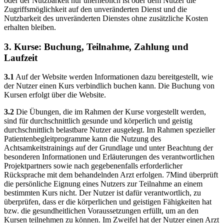
oder der Nutzbarkeit nur unerheblich ist oder dem Nutzer die
Zugriffsmöglichkeit auf den unveränderten Dienst und die
Nutzbarkeit des unveränderten Dienstes ohne zusätzliche Kosten
erhalten bleiben.
3. Kurse: Buchung, Teilnahme, Zahlung und
Laufzeit
3.1
Auf der Website werden Informationen dazu bereitgestellt, wie
der Nutzer einen Kurs verbindlich buchen kann. Die Buchung von
Kursen erfolgt über die Website.
3.2
Die Übungen, die im Rahmen der Kurse vorgestellt werden,
sind für durchschnittlich gesunde und körperlich und geistig
durchschnittlich belastbare Nutzer ausgelegt. Im Rahmen spezieller
Patientenbegleitprogramme kann die Nutzung des
Achtsamkeitstrainings auf der Grundlage und unter Beachtung der
besonderen Informationen und Erläuterungen des verantwortlichen
Projektpartners sowie nach gegebenenfalls erforderlicher
Rücksprache mit dem behandelnden Arzt erfolgen. 7Mind überprüft
die persönliche Eignung eines Nutzers zur Teilnahme an einem
bestimmten Kurs nicht. Der Nutzer ist dafür verantwortlich, zu
überprüfen, dass er die körperlichen und geistigen Fähigkeiten hat
bzw. die gesundheitlichen Voraussetzungen erfüllt, um an den
Kursen teilnehmen zu können. Im Zweifel hat der Nutzer einen Arzt