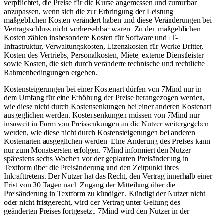
verpflichtet, die Preise für die Kurse angemessen und zumutbar
anzupassen, wenn sich die zur Erbringung der Leistung
maßgeblichen Kosten verändert haben und diese Veränderungen bei
Vertragsschluss nicht vorhersehbar waren. Zu den maßgeblichen
Kosten zählen insbesondere Kosten für Software und IT-
Infrastruktur, Verwaltungskosten, Lizenzkosten für Werke Dritter,
Kosten des Vertriebs, Personalkosten, Miete, externe Dienstleister
sowie Kosten, die sich durch veränderte technische und rechtliche
Rahmenbedingungen ergeben.
Kostensteigerungen bei einer Kostenart dürfen von 7Mind nur in
dem Umfang für eine Erhöhung der Preise herangezogen werden,
wie diese nicht durch Kostensenkungen bei einer anderen Kostenart
ausgeglichen werden. Kostensenkungen müssen von 7Mind nur
insoweit in Form von Preissenkungen an die Nutzer weitergegeben
werden, wie diese nicht durch Kostensteigerungen bei anderen
Kostenarten ausgeglichen werden. Eine Änderung des Preises kann
nur zum Monatsersten erfolgen. 7Mind informiert den Nutzer
spätestens sechs Wochen vor der geplanten Preisänderung in
Textform über die Preisänderung und den Zeitpunkt ihres
Inkrafttretens. Der Nutzer hat das Recht, den Vertrag innerhalb einer
Frist von 30 Tagen nach Zugang der Mitteilung über die
Preisänderung in Textform zu kündigen. Kündigt der Nutzer nicht
oder nicht fristgerecht, wird der Vertrag unter Geltung des
geänderten Preises fortgesetzt. 7Mind wird den Nutzer in der