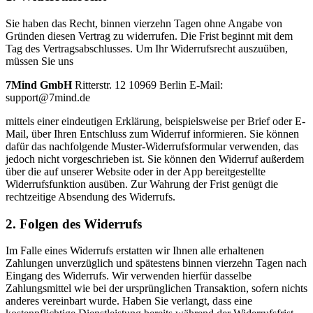
Sie haben das Recht, binnen vierzehn Tagen ohne Angabe von
Gründen diesen Vertrag zu widerrufen. Die Frist beginnt mit dem
Tag des Vertragsabschlusses. Um Ihr Widerrufsrecht auszuüben,
müssen Sie uns
7Mind GmbH
Ritterstr. 12 10969 Berlin E-Mail:
support@7mind.de
mittels einer eindeutigen Erklärung, beispielsweise per Brief oder E-
Mail, über Ihren Entschluss zum Widerruf informieren. Sie können
dafür das nachfolgende Muster-Widerrufsformular verwenden, das
jedoch nicht vorgeschrieben ist. Sie können den Widerruf außerdem
über die auf unserer Website oder in der App bereitgestellte
Widerrufsfunktion ausüben. Zur Wahrung der Frist genügt die
rechtzeitige Absendung des Widerrufs.
2. Folgen des Widerrufs
Im Falle eines Widerrufs erstatten wir Ihnen alle erhaltenen
Zahlungen unverzüglich und spätestens binnen vierzehn Tagen nach
Eingang des Widerrufs. Wir verwenden hierfür dasselbe
Zahlungsmittel wie bei der ursprünglichen Transaktion, sofern nichts
anderes vereinbart wurde. Haben Sie verlangt, dass eine