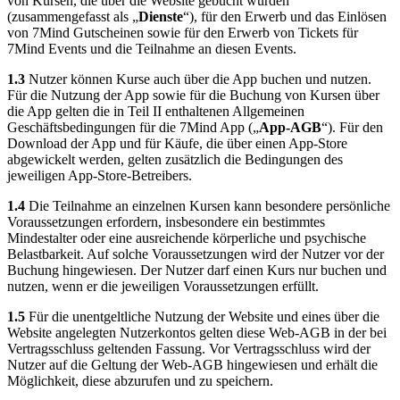
von Kursen, die über die Website gebucht wurden
(zusammengefasst als „
Dienste
“), für den Erwerb und das Einlösen
von 7Mind Gutscheinen sowie für den Erwerb von Tickets für
7Mind Events und die Teilnahme an diesen Events.
1.3
Nutzer können Kurse auch über die App buchen und nutzen.
Für die Nutzung der App sowie für die Buchung von Kursen über
die App gelten die in Teil II enthaltenen Allgemeinen
Geschäftsbedingungen für die 7Mind App („
App-AGB
“). Für den
Download der App und für Käufe, die über einen App-Store
abgewickelt werden, gelten zusätzlich die Bedingungen des
jeweiligen App-Store-Betreibers.
1.4
Die Teilnahme an einzelnen Kursen kann besondere persönliche
Voraussetzungen erfordern, insbesondere ein bestimmtes
Mindestalter oder eine ausreichende körperliche und psychische
Belastbarkeit. Auf solche Voraussetzungen wird der Nutzer vor der
Buchung hingewiesen. Der Nutzer darf einen Kurs nur buchen und
nutzen, wenn er die jeweiligen Voraussetzungen erfüllt.
1.5
Für die unentgeltliche Nutzung der Website und eines über die
Website angelegten Nutzerkontos gelten diese Web-AGB in der bei
Vertragsschluss geltenden Fassung. Vor Vertragsschluss wird der
Nutzer auf die Geltung der Web-AGB hingewiesen und erhält die
Möglichkeit, diese abzurufen und zu speichern.