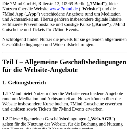
Die 7Mind GmbH, Ritterstr. 12, 10969 Berlin („
7Mind
“), bietet
Nutzern über die Website
www.7mind.de
(„
Website
“) und die
7Mind App („
App
“) verschiedene Angebote rund um Meditation
und Achtsamkeit an. Hierzu gehören insbesondere digitale Inhalte,
zertifizierte Präventionskurse und sonstige Kurse („
Kurse
“), 7Mind
Gutscheine und Tickets für 7Mind Events.
Nachfolgend finden Nutzer die jeweils für sie geltenden allgemeinen
Geschäftsbedingungen und Widerrufsbelehrungen:
Teil I – Allgemeine Geschäftsbedingungen
für die Website-Angebote
1. Geltungsbereich
1.1
7Mind bietet Nutzern über die Website verschiedene Angebote
rund um Meditation und Achtsamkeit an. Nutzer können über die
Website insbesondere Kurse buchen, 7Mind Gutscheine erwerben
und einlösen sowie Tickets für 7Mind Events erwerben.
1.2
Diese Allgemeinen Geschäftsbedingungen („
Web-AGB
“)
gelten für die Nutzung der Website, für die Buchung und Nutzung