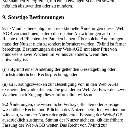
Maßnahmen zu ergreifen, um einen etwaigen Schaden soweit
möglich abzuwenden oder zu mindern.
9. Sonstige Bestimmungen
9.1
7Mind ist berechtigt, rein redaktionelle Änderungen dieser Web-
AGB vorzunehmen, sofern diese keine Auswirkungen auf die
Rechte und Pflichten der Parteien haben. Über solche Änderungen
muss der Nutzer nicht gesondert informiert werden. 7Mind ist ferner
berechtigt, Bestimmungen dieser Web-AGB mit einer Frist von
mindestens zwei Wochen im Voraus zu ändern, wenn dies
notwendig ist,
(i) aufgrund einer Änderung der geltenden Gesetzgebung oder
höchstrichterlichen Rechtsprechung, oder
(ii) zu Klärungszwecken zur Beseitigung von in den Web-AGB
existierenden Unklarheiten. Die geänderten Web-AGB werden zwei
Wochen nach Zugang dieser Information wirksam.
9.2
Änderungen, die wesentliche Vertragspflichten oder sonstige
wesentliche Rechte und Pflichten des Nutzers betreffen, werden nur
wirksam, wenn der Nutzer der geänderten Fassung der Web-AGB
ausdrücklich zustimmt. Stimmt der Nutzer nicht zu, gilt die frühere
Fassung der Web-AGB weiter. Das Recht von 7Mind zur