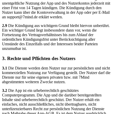
unentgeltliche Nutzung der App und des Nutzerkontos jederzeit mit
einer Frist von 14 Tagen kündigen. Die Kündigung durch den
Nutzer kann über die Kontoverwaltung in der App oder per E-Mail
an
support@7mind.de
erklärt werden.
2.9
Die Kündigung aus wichtigem Grund bleibt hiervon unberührt.
Ein wichtiger Grund liegt insbesondere dann vor, wenn die
Fortsetzung des Vertragsverhältnisses bis zum Ablauf der
ordentlichen Kündigungsfrist unter Berücksichtigung aller
Umstände des Einzelfalls und der Interessen beider Parteien
unzumutbar ist.
3. Rechte und Pflichten des Nutzers
3.1
Die Dienste werden dem Nutzer nur zur persönlichen und nicht
kommerziellen Nutzung zur Verfügung gestellt. Der Nutzer darf die
Dienste nur für seine eigenen privaten bzw. mit 7Mind
abgestimmten weiteren Zwecke nutzen.
3.2
Die App ist ein urheberrechtlich geschütztes
Computerprogramm. Die App und die darüber bereitgestellten
Inhalte sind urheberrechtlich geschützt. Der Nutzer erhält ein
einfaches, nicht ausschließliches, nicht übertragbares, nicht
unterlizenzierbares Recht zur persönlichen Nutzung der Dienste
nach Maßgabe dieser App-AGB. Es ist dem Nutzer ausdrücklich