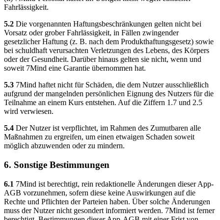
Fahrlässigkeit.
5.2
Die vorgenannten Haftungsbeschränkungen gelten nicht bei
Vorsatz oder grober Fahrlässigkeit, in Fällen zwingender
gesetzlicher Haftung (z. B. nach dem Produkthaftungsgesetz) sowie
bei schuldhaft verursachten Verletzungen des Lebens, des Körpers
oder der Gesundheit. Darüber hinaus gelten sie nicht, wenn und
soweit 7Mind eine Garantie übernommen hat.
5.3
7Mind haftet nicht für Schäden, die dem Nutzer ausschließlich
aufgrund der mangelnden persönlichen Eignung des Nutzers für die
Teilnahme an einem Kurs entstehen. Auf die Ziffern 1.7 und 2.5
wird verwiesen.
5.4
Der Nutzer ist verpflichtet, im Rahmen des Zumutbaren alle
Maßnahmen zu ergreifen, um einen etwaigen Schaden soweit
möglich abzuwenden oder zu mindern.
6. Sonstige Bestimmungen
6.1
7Mind ist berechtigt, rein redaktionelle Änderungen dieser App-
AGB vorzunehmen, sofern diese keine Auswirkungen auf die
Rechte und Pflichten der Parteien haben. Über solche Änderungen
muss der Nutzer nicht gesondert informiert werden. 7Mind ist ferner
berechtigt, Bestimmungen dieser App-AGB mit einer Frist von