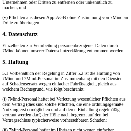
Unternehmen oder Dritten zu entfernen oder unkenntlich zu
machen; und
(v) Pflichten aus diesen App-AGB ohne Zustimmung von 7Mind an
Dritte zu übertragen.
4. Datenschutz
Einzelheiten zur Verarbeitung personenbezogener Daten durch
7Mind können unserer Datenschutzerklärung entnommen werden.
5. Haftung
5.1
Vorbehaltlich der Regelung in Ziffer 5.2 ist die Haftung von
7Mind und 7Mind-Personal im Zusammenhang mit den Diensten
auf Schadensersatz wegen einfacher Fahrlässigkeit, gleich aus
welchem Rechtsgrund, wie folgt beschränkt:
(i) 7Mind-Personal haftet bei Verletzung wesentlicher Pflichten aus
dem Vertrag (dies sind solche Pflichten, die eine ordnungsgemäße
Nutzung erst ermöglichen und auf deren Einhaltung regelmäßig
vertraut werden darf) der Höhe nach begrenzt auf den bei
Vertragsschluss typischerweise vorhersehbaren Schaden;
(ii) 7Mind-Personal haftet im Übrigen nicht wegen einfacher