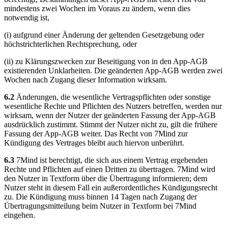
mindestens zwei Wochen im Voraus zu ändern, wenn dies
notwendig ist,
(i) aufgrund einer Änderung der geltenden Gesetzgebung oder
höchstrichterlichen Rechtsprechung, oder
(ii) zu Klärungszwecken zur Beseitigung von in den App-AGB
existierenden Unklarheiten. Die geänderten App-AGB werden zwei
Wochen nach Zugang dieser Information wirksam.
6.2
Änderungen, die wesentliche Vertragspflichten oder sonstige
wesentliche Rechte und Pflichten des Nutzers betreffen, werden nur
wirksam, wenn der Nutzer der geänderten Fassung der App-AGB
ausdrücklich zustimmt. Stimmt der Nutzer nicht zu, gilt die frühere
Fassung der App-AGB weiter. Das Recht von 7Mind zur
Kündigung des Vertrages bleibt auch hiervon unberührt.
6.3
7Mind ist berechtigt, die sich aus einem Vertrag ergebenden
Rechte und Pflichten auf einen Dritten zu übertragen. 7Mind wird
den Nutzer in Textform über die Übertragung informieren; dem
Nutzer steht in diesem Fall ein außerordentliches Kündigungsrecht
zu. Die Kündigung muss binnen 14 Tagen nach Zugang der
Übertragungsmitteilung beim Nutzer in Textform bei 7Mind
eingehen.