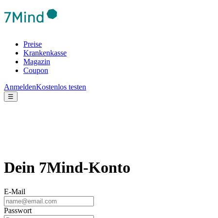
Preise
Krankenkasse
Magazin
Coupon
Anmelden
Kostenlos testen
☰
Dein 7Mind-Konto
E-Mail
Passwort