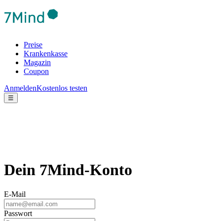
Preise
Krankenkasse
Magazin
Coupon
Anmelden
Kostenlos testen
☰
Dein 7Mind-Konto
E-Mail
Passwort