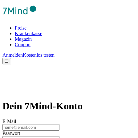
Preise
Krankenkasse
Magazin
Coupon
Anmelden
Kostenlos testen
☰
Dein 7Mind-Konto
E-Mail
Passwort