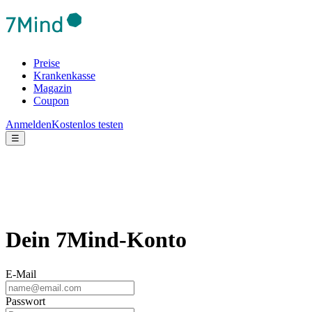
Preise
Krankenkasse
Magazin
Coupon
Anmelden
Kostenlos testen
☰
Dein 7Mind-Konto
E-Mail
Passwort