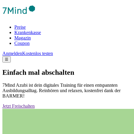
Preise
Krankenkasse
Magazin
Coupon
Anmelden
Kostenlos testen
☰
Einfach mal abschalten
7Mind Azubi ist dein digitales Training für einen entspannten
Ausbildungsalltag. Reinhören und relaxen, kostenfrei dank der
BARMER!
Jetzt Freischalten