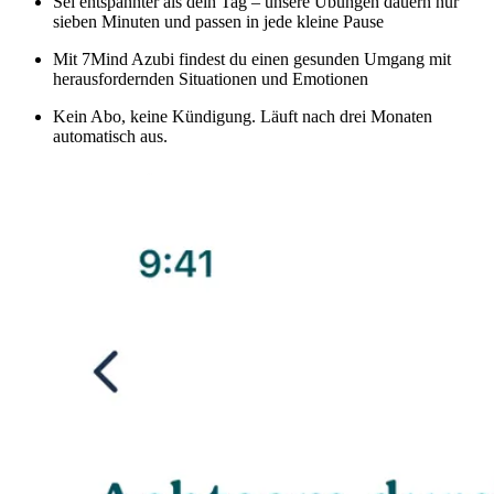
Sei entspannter als dein Tag – unsere Übungen dauern nur
sieben Minuten und passen in jede kleine Pause
Mit 7Mind Azubi findest du einen gesunden Umgang mit
herausfordernden Situationen und Emotionen
Kein Abo, keine Kündigung. Läuft nach drei Monaten
automatisch aus.