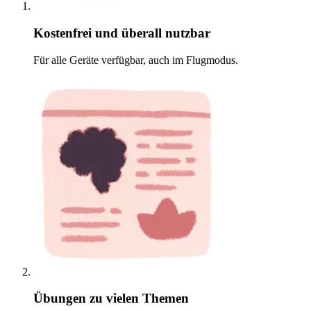
Kostenfrei und überall nutzbar
Für alle Geräte verfügbar, auch im Flugmodus.
Übungen zu vielen Themen