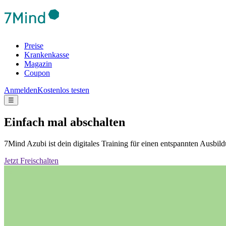
Preise
Krankenkasse
Magazin
Coupon
Anmelden
Kostenlos testen
☰
Einfach mal abschalten
7Mind Azubi ist dein digitales Training für einen entspannten Ausb
Jetzt Freischalten