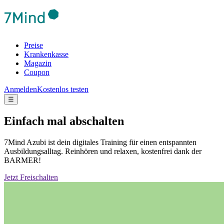
Preise
Krankenkasse
Magazin
Coupon
Anmelden
Kostenlos testen
☰
Einfach mal abschalten
7Mind Azubi ist dein digitales Training für einen entspannten
Ausbildungsalltag. Reinhören und relaxen, kostenfrei dank der
BARMER!
Jetzt Freischalten