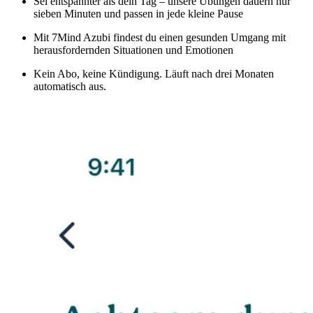
Sei entspannter als dein Tag – unsere Übungen dauern nur
sieben Minuten und passen in jede kleine Pause
Mit 7Mind Azubi findest du einen gesunden Umgang mit
herausfordernden Situationen und Emotionen
Kein Abo, keine Kündigung. Läuft nach drei Monaten
automatisch aus.