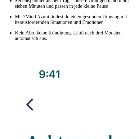
Sei entspannter als dein Tag – unsere Übungen dauern nur
sieben Minuten und passen in jede kleine Pause
Mit 7Mind Azubi findest du einen gesunden Umgang mit
herausfordernden Situationen und Emotionen
Kein Abo, keine Kündigung. Läuft nach drei Monaten
automatisch aus.