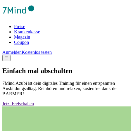
Preise
Krankenkasse
Magazin
Coupon
Anmelden
Kostenlos testen
☰
Einfach mal abschalten
7Mind Azubi ist dein digitales Training für einen entspannten
Ausbildungsalltag. Reinhören und relaxen, kostenfrei dank der
BARMER!
Jetzt Freischalten