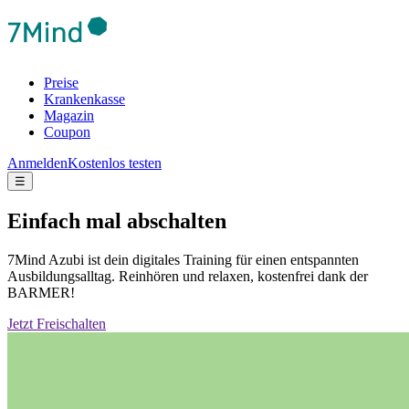
Preise
Krankenkasse
Magazin
Coupon
Anmelden
Kostenlos testen
☰
Einfach mal abschalten
7Mind Azubi ist dein digitales Training für einen entspannten
Ausbildungsalltag. Reinhören und relaxen, kostenfrei dank der
BARMER!
Jetzt Freischalten