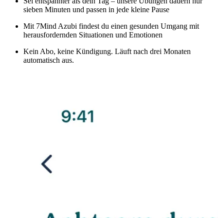
Sei entspannter als dein Tag – unsere Übungen dauern nur
sieben Minuten und passen in jede kleine Pause
Mit 7Mind Azubi findest du einen gesunden Umgang mit
herausfordernden Situationen und Emotionen
Kein Abo, keine Kündigung. Läuft nach drei Monaten
automatisch aus.