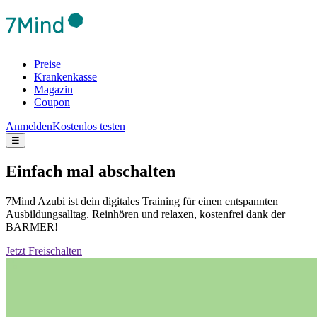
Preise
Krankenkasse
Magazin
Coupon
Anmelden
Kostenlos testen
☰
Einfach mal abschalten
7Mind Azubi ist dein digitales Training für einen entspannten
Ausbildungsalltag. Reinhören und relaxen, kostenfrei dank der
BARMER!
Jetzt Freischalten