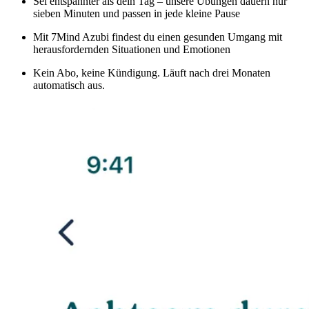
Sei entspannter als dein Tag – unsere Übungen dauern nur
sieben Minuten und passen in jede kleine Pause
Mit 7Mind Azubi findest du einen gesunden Umgang mit
herausfordernden Situationen und Emotionen
Kein Abo, keine Kündigung. Läuft nach drei Monaten
automatisch aus.