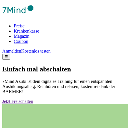
Preise
Krankenkasse
Magazin
Coupon
Anmelden
Kostenlos testen
☰
Einfach mal abschalten
7Mind Azubi ist dein digitales Training für einen entspannten
Ausbildungsalltag. Reinhören und relaxen, kostenfrei dank der
BARMER!
Jetzt Freischalten