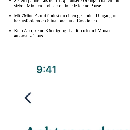
Sei entspannter als dein Tag – unsere Übungen dauern nur
sieben Minuten und passen in jede kleine Pause
Mit 7Mind Azubi findest du einen gesunden Umgang mit
herausfordernden Situationen und Emotionen
Kein Abo, keine Kündigung. Läuft nach drei Monaten
automatisch aus.