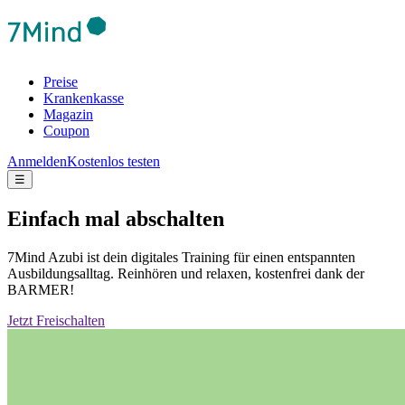
Preise
Krankenkasse
Magazin
Coupon
Anmelden
Kostenlos testen
☰
Einfach mal abschalten
7Mind Azubi ist dein digitales Training für einen entspannten
Ausbildungsalltag. Reinhören und relaxen, kostenfrei dank der
BARMER!
Jetzt Freischalten