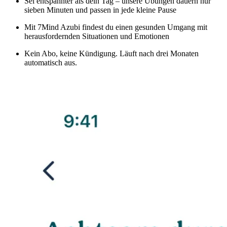
Sei entspannter als dein Tag – unsere Übungen dauern nur
sieben Minuten und passen in jede kleine Pause
Mit 7Mind Azubi findest du einen gesunden Umgang mit
herausfordernden Situationen und Emotionen
Kein Abo, keine Kündigung. Läuft nach drei Monaten
automatisch aus.