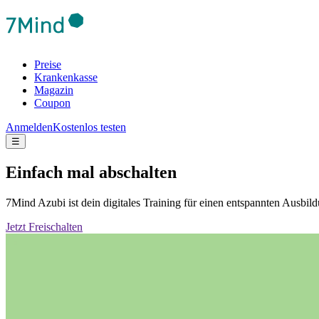
Preise
Krankenkasse
Magazin
Coupon
Anmelden
Kostenlos testen
☰
Einfach mal abschalten
7Mind Azubi ist dein digitales Training für einen entspannten Ausb
Jetzt Freischalten