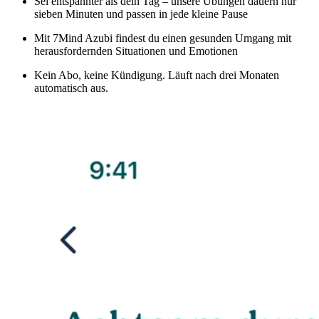
Sei entspannter als dein Tag – unsere Übungen dauern nur
sieben Minuten und passen in jede kleine Pause
Mit 7Mind Azubi findest du einen gesunden Umgang mit
herausfordernden Situationen und Emotionen
Kein Abo, keine Kündigung. Läuft nach drei Monaten
automatisch aus.