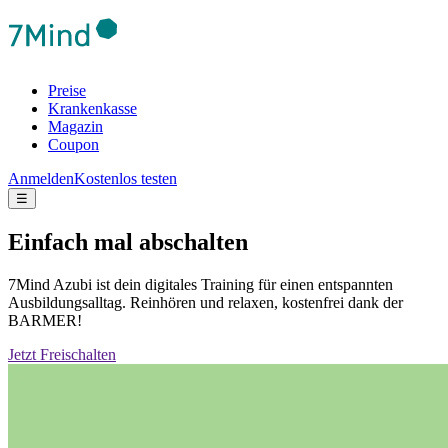
Preise
Krankenkasse
Magazin
Coupon
Anmelden
Kostenlos testen
☰
Einfach mal abschalten
7Mind Azubi ist dein digitales Training für einen entspannten
Ausbildungsalltag. Reinhören und relaxen, kostenfrei dank der
BARMER!
Jetzt Freischalten