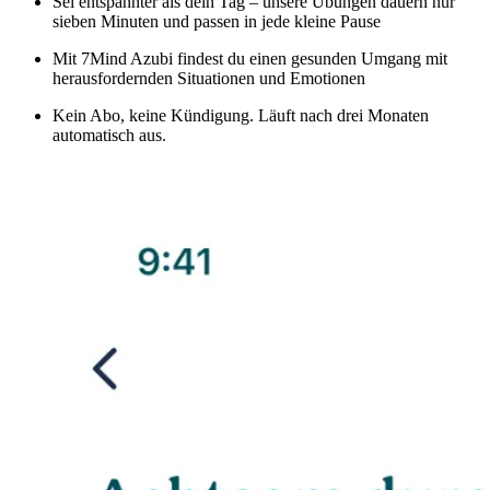
Sei entspannter als dein Tag – unsere Übungen dauern nur
sieben Minuten und passen in jede kleine Pause
Mit 7Mind Azubi findest du einen gesunden Umgang mit
herausfordernden Situationen und Emotionen
Kein Abo, keine Kündigung. Läuft nach drei Monaten
automatisch aus.