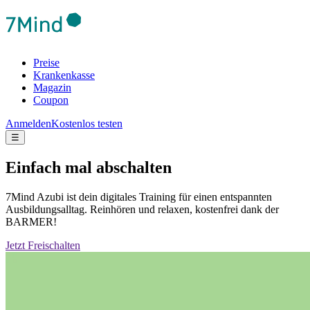
Preise
Krankenkasse
Magazin
Coupon
Anmelden
Kostenlos testen
☰
Einfach mal abschalten
7Mind Azubi ist dein digitales Training für einen entspannten
Ausbildungsalltag. Reinhören und relaxen, kostenfrei dank der
BARMER!
Jetzt Freischalten