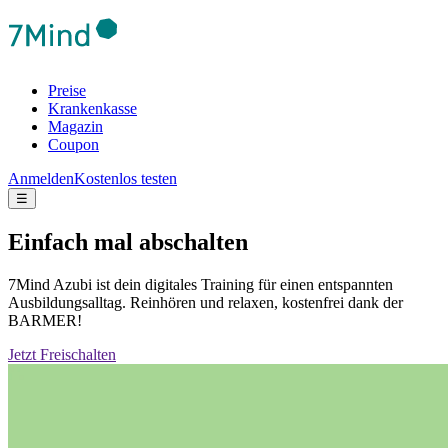
Preise
Krankenkasse
Magazin
Coupon
Anmelden
Kostenlos testen
☰
Einfach mal abschalten
7Mind Azubi ist dein digitales Training für einen entspannten
Ausbildungsalltag. Reinhören und relaxen, kostenfrei dank der
BARMER!
Jetzt Freischalten