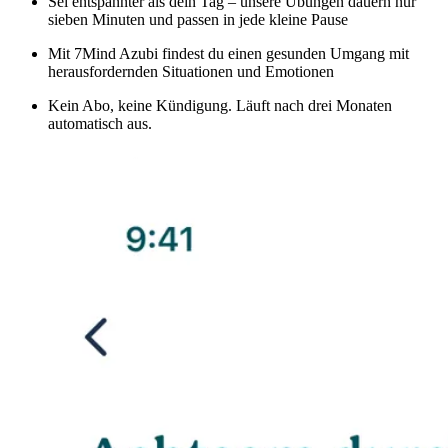
Sei entspannter als dein Tag – unsere Übungen dauern nur
sieben Minuten und passen in jede kleine Pause
Mit 7Mind Azubi findest du einen gesunden Umgang mit
herausfordernden Situationen und Emotionen
Kein Abo, keine Kündigung. Läuft nach drei Monaten
automatisch aus.