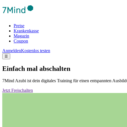
Preise
Krankenkasse
Magazin
Coupon
Anmelden
Kostenlos testen
☰
Einfach mal abschalten
7Mind Azubi ist dein digitales Training für einen entspannten Ausb
Jetzt Freischalten