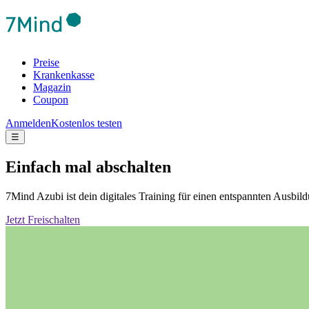
Preise
Krankenkasse
Magazin
Coupon
Anmelden
Kostenlos testen
☰
Einfach mal abschalten
7Mind Azubi ist dein digitales Training für einen entspannten Ausb
Jetzt Freischalten