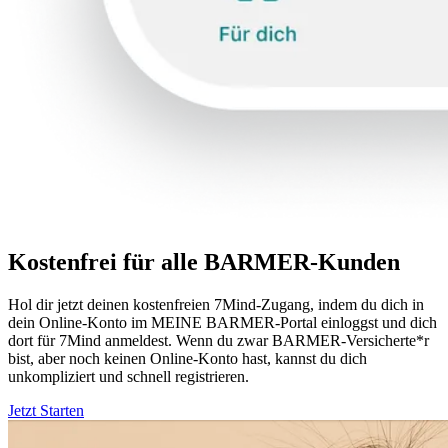
Kostenfrei für alle BARMER-Kunden
Hol dir jetzt deinen kostenfreien 7Mind-Zugang, indem du dich in
dein Online-Konto im MEINE BARMER-Portal einloggst und dich
dort für 7Mind anmeldest. Wenn du zwar BARMER-Versicherte*r
bist, aber noch keinen Online-Konto hast, kannst du dich
unkompliziert und schnell registrieren.
Jetzt Starten