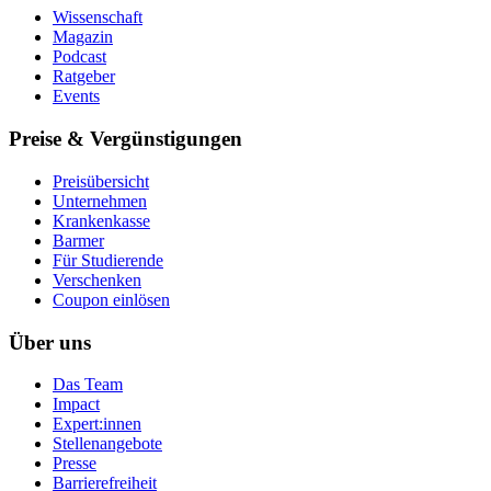
Wissenschaft
Magazin
Podcast
Ratgeber
Events
Preise & Vergünstigungen
Preisübersicht
Unternehmen
Krankenkasse
Barmer
Für Studierende
Ver­schen­ken
Coupon einlösen
Über uns
Das Team
Impact
Expert:innen
Stellenangebote
Presse
Barrierefreiheit