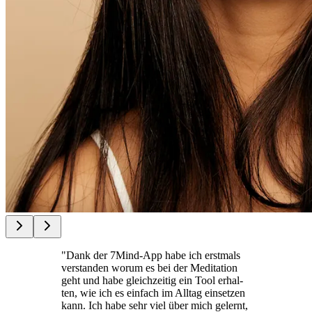
"Dank der 7Mind-App habe ich erst­mals
ver­stan­den worum es bei der Medi­ta­tion
geht und habe gleich­zei­tig ein Tool erhal­
ten, wie ich es ein­fach im Alltag ein­set­zen
kann. Ich habe sehr viel über mich gelernt,