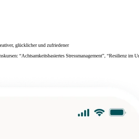
ativer, glücklicher und zufriedener
ntionskursen: “Achtsamkeitsbasiertes Stressmanagement”, “Resilienz im