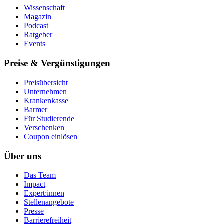
Wissenschaft
Magazin
Podcast
Ratgeber
Events
Preise & Vergünstigungen
Preisübersicht
Unternehmen
Krankenkasse
Barmer
Für Studierende
Ver­schen­ken
Coupon einlösen
Über uns
Das Team
Impact
Expert:innen
Stellenangebote
Presse
Barrierefreiheit