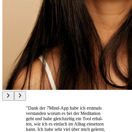
"Dank der 7Mind-App habe ich erst­mals
ver­stan­den worum es bei der Medi­ta­tion
geht und habe gleich­zei­tig ein Tool erhal­
ten, wie ich es ein­fach im Alltag ein­set­zen
kann. Ich habe sehr viel über mich gelernt,