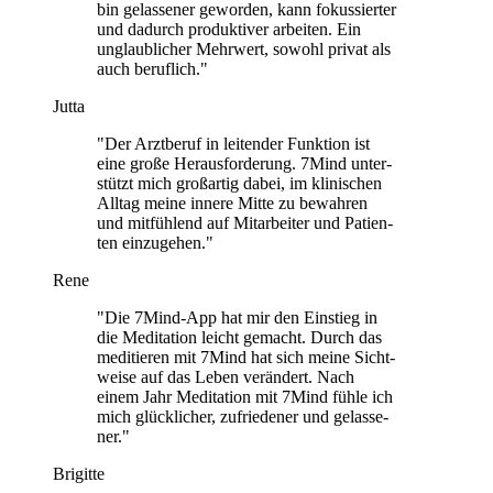
bin gelas­se­ner gewor­den, kann fokus­sier­ter
und dadurch pro­duk­ti­ver arbei­ten. Ein
unglaub­li­cher Mehr­wert, sowohl privat als
auch beruf­lich."
Jutta
"Der Arzt­be­ruf in lei­ten­der Funk­tion ist
eine große Her­aus­for­de­rung. 7Mind unter­
stützt mich groß­ar­tig dabei, im kli­ni­schen
Alltag meine innere Mitte zu bewah­ren
und mit­füh­lend auf Mit­ar­bei­ter und Pati­en­
ten ein­zu­ge­hen."
Rene
"Die 7Mind-App hat mir den Ein­stieg in
die Medi­ta­tion leicht gemacht. Durch das
medi­tie­ren mit 7Mind hat sich meine Sicht­
weise auf das Leben ver­än­dert. Nach
einem Jahr Medi­ta­tion mit 7Mind fühle ich
mich glück­li­cher, zufrie­de­ner und gelas­se­
ner."
Brigitte