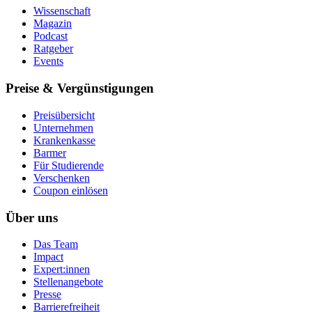
Wissenschaft
Magazin
Podcast
Ratgeber
Events
Preise & Vergünstigungen
Preisübersicht
Unternehmen
Krankenkasse
Barmer
Für Studierende
Ver­schen­ken
Coupon einlösen
Über uns
Das Team
Impact
Expert:innen
Stellenangebote
Presse
Barrierefreiheit