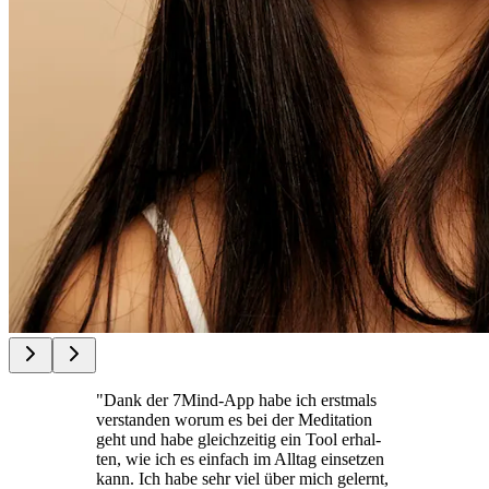
"Dank der 7Mind-App habe ich erst­mals
ver­stan­den worum es bei der Medi­ta­tion
geht und habe gleich­zei­tig ein Tool erhal­
ten, wie ich es ein­fach im Alltag ein­set­zen
kann. Ich habe sehr viel über mich gelernt,