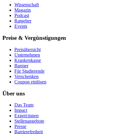
Wissenschaft
Magazin
Podcast
Ratgeber
Events
Preise & Vergünstigungen
Preisübersicht
Unternehmen
Krankenkasse
Barmer
Für Studierende
Ver­schen­ken
Coupon einlösen
Über uns
Das Team
Impact
Expert:innen
Stellenangebote
Presse
Barrierefreiheit