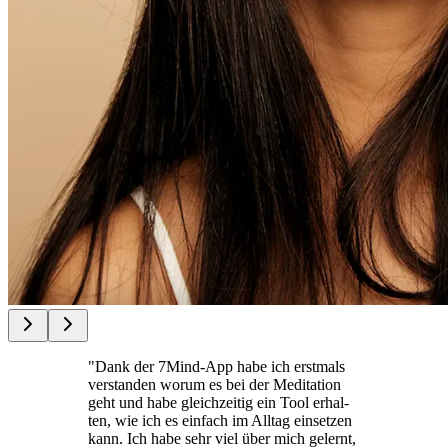
"Dank der 7Mind-App habe ich erst­mals
ver­stan­den worum es bei der Medi­ta­tion
geht und habe gleich­zei­tig ein Tool erhal­
ten, wie ich es ein­fach im Alltag ein­set­zen
kann. Ich habe sehr viel über mich gelernt,