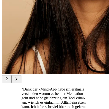
"Dank der 7Mind-App habe ich erst­mals
ver­stan­den worum es bei der Medi­ta­tion
geht und habe gleich­zei­tig ein Tool erhal­
ten, wie ich es ein­fach im Alltag ein­set­zen
kann. Ich habe sehr viel über mich gelernt,