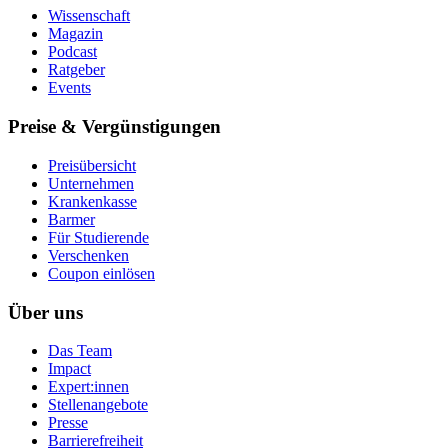
Wissenschaft
Magazin
Podcast
Ratgeber
Events
Preise & Vergünstigungen
Preisübersicht
Unternehmen
Krankenkasse
Barmer
Für Studierende
Ver­schen­ken
Coupon einlösen
Über uns
Das Team
Impact
Expert:innen
Stellenangebote
Presse
Barrierefreiheit