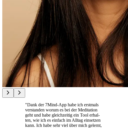
"Dank der 7Mind-App habe ich erst­mals
ver­stan­den worum es bei der Medi­ta­tion
geht und habe gleich­zei­tig ein Tool erhal­
ten, wie ich es ein­fach im Alltag ein­set­zen
kann. Ich habe sehr viel über mich gelernt,