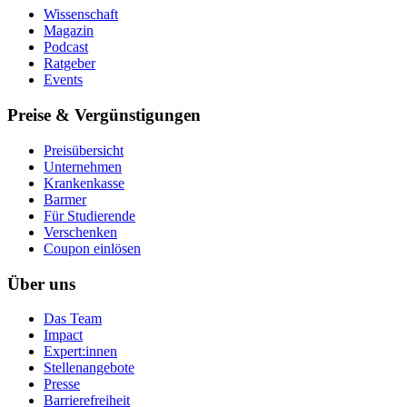
Wissenschaft
Magazin
Podcast
Ratgeber
Events
Preise & Vergünstigungen
Preisübersicht
Unternehmen
Krankenkasse
Barmer
Für Studierende
Ver­schen­ken
Coupon einlösen
Über uns
Das Team
Impact
Expert:innen
Stellenangebote
Presse
Barrierefreiheit