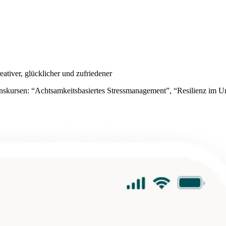
ativer, glücklicher und zufriedener
ntionskursen: “Achtsamkeitsbasiertes Stressmanagement”, “Resilienz im